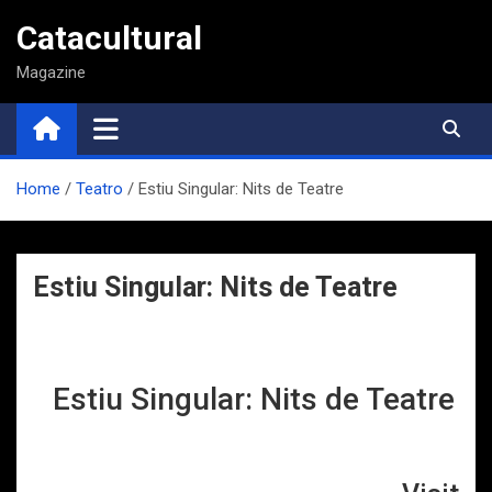
Saltar
Catacultural
al
contenido
Magazine
Home
Teatro
Estiu Singular: Nits de Teatre
Estiu Singular: Nits de Teatre
Estiu Singular: Nits de Teatre