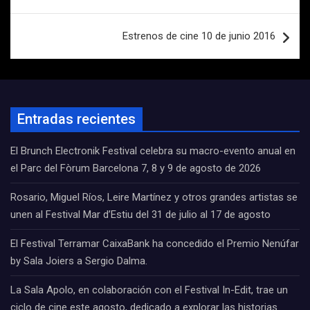
entradas
Estrenos de cine 10 de junio 2016
Entradas recientes
El Brunch Electronik Festival celebra su macro-evento anual en
el Parc del Fòrum Barcelona 7, 8 y 9 de agosto de 2026
Rosario, Miguel Ríos, Leire Martínez y otros grandes artistas se
unen al Festival Mar d’Estiu del 31 de julio al 17 de agosto
El Festival Terramar CaixaBank ha concedido el Premio Nenúfar
by Sala Joiers a Sergio Dalma.
La Sala Apolo, en colaboración con el Festival In-Edit, trae un
ciclo de cine este agosto, dedicado a explorar las historias