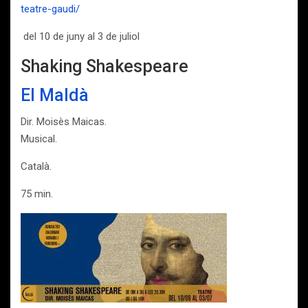
teatre-gaudi/
del 10 de juny al 3 de juliol
Shaking Shakespeare
El Maldà
Dir. Moisès Maicas.
Musical.
Català.
75 min.