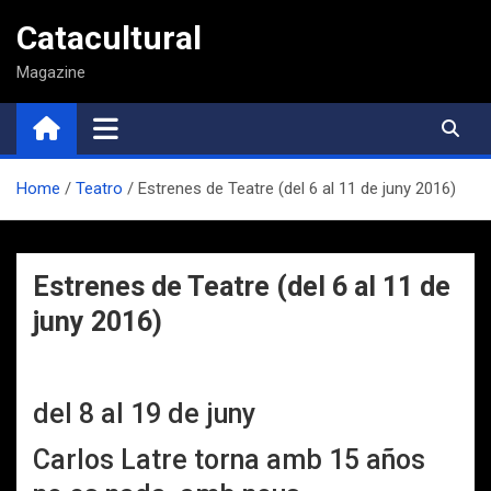
Saltar
Catacultural
al
contenido
Magazine
Home
Teatro
Estrenes de Teatre (del 6 al 11 de juny 2016)
Estrenes de Teatre (del 6 al 11 de
juny 2016)
del 8 al 19 de juny
Carlos Latre torna amb 15 años