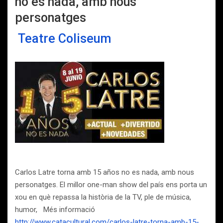
no es nada, amb nous
personatges
Teatre Coliseum
Carlos Latre torna amb 15 años no es nada, amb nous
personatges. El millor one-man show del país ens porta un
xou en què repassa la història de la TV, ple de música,
humor, Més informació
http://www.catacultural.com/carlos-latre-torna-amb-15-