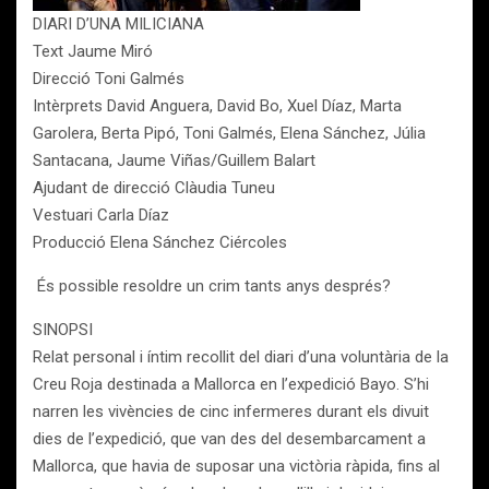
DIARI D’UNA MILICIANA
Text Jaume Miró
Direcció Toni Galmés
Intèrprets David Anguera, David Bo, Xuel Díaz, Marta
Garolera, Berta Pipó, Toni Galmés, Elena Sánchez, Júlia
Santacana, Jaume Viñas/Guillem Balart
Ajudant de direcció Clàudia Tuneu
Vestuari Carla Díaz
Producció Elena Sánchez Ciércoles
És possible resoldre un crim tants anys després?
SINOPSI
Relat personal i íntim recollit del diari d’una voluntària de la
Creu Roja destinada a Mallorca en l’expedició Bayo. S’hi
narren les vivències de cinc infermeres durant els divuit
dies de l’expedició, que van des del desembarcament a
Mallorca, que havia de suposar una victòria ràpida, fins al