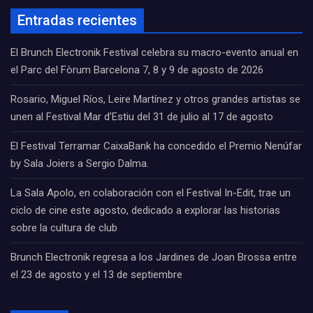
Entradas recientes
El Brunch Electronik Festival celebra su macro-evento anual en
el Parc del Fòrum Barcelona 7, 8 y 9 de agosto de 2026
Rosario, Miguel Ríos, Leire Martínez y otros grandes artistas se
unen al Festival Mar d’Estiu del 31 de julio al 17 de agosto
El Festival Terramar CaixaBank ha concedido el Premio Nenúfar
by Sala Joiers a Sergio Dalma.
La Sala Apolo, en colaboración con el Festival In-Edit, trae un
ciclo de cine este agosto, dedicado a explorar las historias
sobre la cultura de club
Brunch Electronik regresa a los Jardines de Joan Brossa entre
el 23 de agosto y el 13 de septiembre