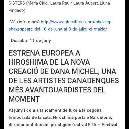
SISTERS (Maria Cirici, Laura Pau / Laura Aubert, Lluna
Pindado)
Més informació
http://www.catacultural.com/shaking-
shakespeare-del-10-de-juny-al-3-de-juliol-el-malda/
Dissabte 11 de juny
ESTRENA EUROPEA A
HIROSHIMA DE LA NOVA
CREACIÓ DE DANA MICHEL, UNA
DE LES ARTISTES CANADENQUES
MÉS AVANTGUARDISTES DEL
MOMENT
Al juny i com a tancament de luxe a la segona
temporada de la sala, Hiroshima porta a Barcelona,
directament des del prestigiós festival FTA – Festival