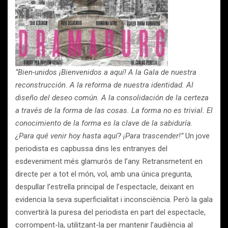
“Bien-unidos ¡Bienvenidos a aquí! A la Gala de nuestra
reconstrucción. A la reforma de nuestra identidad. Al
diseño del deseo común. A la consolidación de la certeza
a través de la forma de las cosas. La forma no es trivial. El
conocimiento de la forma es la clave de la sabiduría.
¿Para qué venir hoy hasta aquí? ¡Para trascender!”
Un jove
periodista es capbussa dins les entranyes del
esdeveniment més glamurós de l’any. Retransmetent en
directe per a tot el món, vol, amb una única pregunta,
despullar l’estrella principal de l’espectacle, deixant en
evidencia la seva superficialitat i inconsciència. Però la gala
convertirà la puresa del periodista en part del espectacle,
corrompent-la, utilitzant-la per mantenir l’audiència al