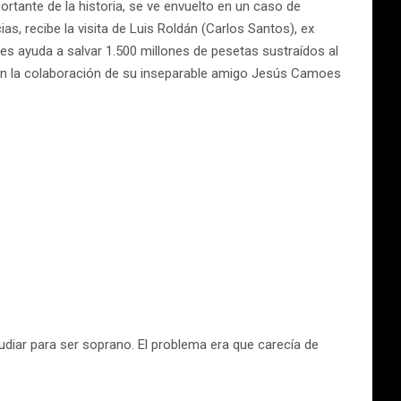
tante de la historia, se ve envuelto en un caso de
as, recibe la visita de Luis Roldán (Carlos Santos), ex
 les ayuda a salvar 1.500 millones de pesetas sustraídos al
con la colaboración de su inseparable amigo Jesús Camoes
tudiar para ser soprano. El problema era que carecía de