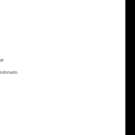
ar
bandonado.