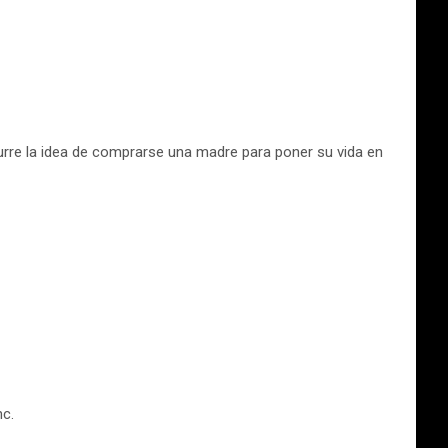
curre la idea de comprarse una madre para poner su vida en
c.