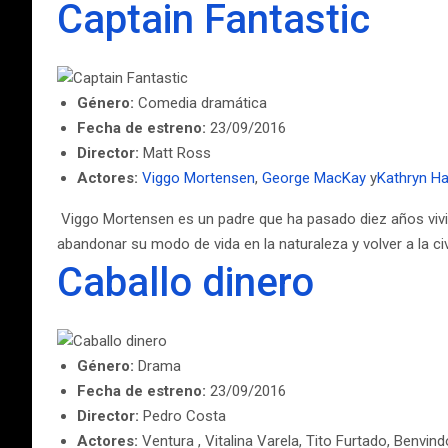
Captain Fantastic
Género:
Comedia dramática
Fecha de estreno:
23/09/2016
Director:
Matt Ross
Actores:
Viggo Mortensen
,
George MacKay
y
Kathryn H
Viggo Mortensen es un padre que ha pasado diez años vivien
abandonar su modo de vida en la naturaleza y volver a la ci
Caballo dinero
Género:
Drama
Fecha de estreno:
23/09/2016
Director:
Pedro Costa
Actores:
Ventura , Vitalina Varela, Tito Furtado, Benvi