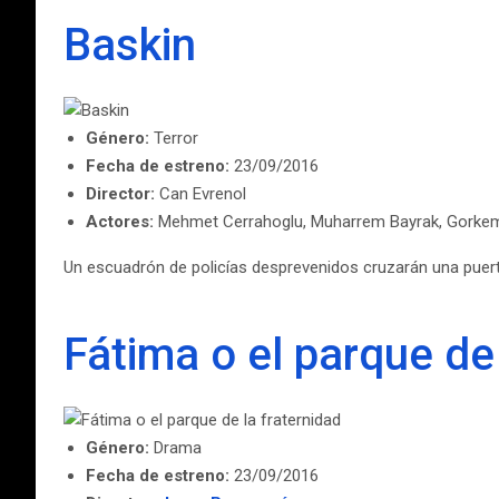
Baskin
Género:
Terror
Fecha de estreno:
23/09/2016
Director:
Can Evrenol
Actores:
Mehmet Cerrahoglu, Muharrem Bayrak, Gorkem Ka
Un escuadrón de policías desprevenidos cruzarán una puert
Fátima o el parque de 
Género:
Drama
Fecha de estreno:
23/09/2016