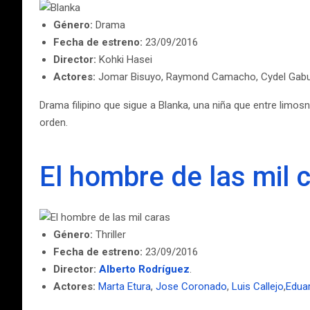
Género:
Drama
Fecha de estreno:
23/09/2016
Director:
Kohki Hasei
Actores:
Jomar Bisuyo, Raymond Camacho, Cydel Gabuter
Drama filipino que sigue a Blanka, una niña que entre limos
orden.
El hombre de las mil 
Género:
Thriller
Fecha de estreno:
23/09/2016
Director:
Alberto Rodríguez
.
Actores:
Marta Etura
,
Jose Coronado
,
Luis Callejo
,
Edua