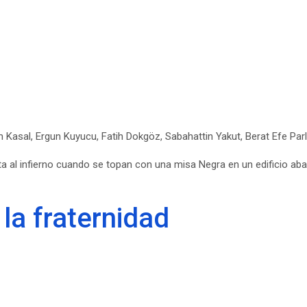
sal, Ergun Kuyucu, Fatih Dokgöz, Sabahattin Yakut, Berat Efe Parl
a al infierno cuando se topan con una misa Negra en un edificio a
la fraternidad