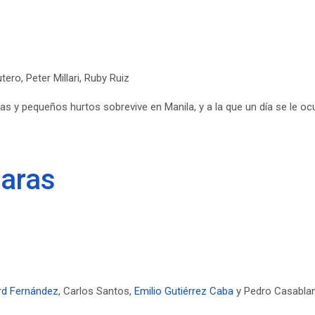
o, Peter Millari, Ruby Ruiz
nas y pequeños hurtos sobrevive en Manila, y a la que un día se le o
caras
rd Fernández
, Carlos Santos,
Emilio Gutiérrez Caba
y Pedro Casablan