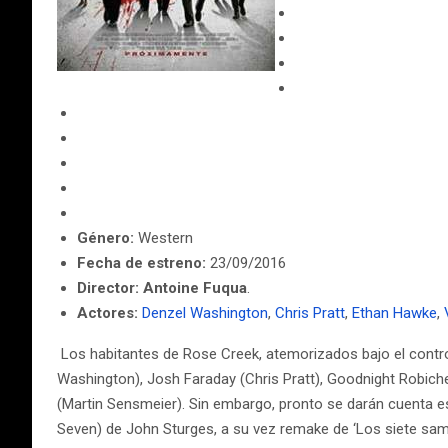
Género:
Western
Fecha de estreno:
23/09/2016
Director:
Antoine Fuqua
.
Actores:
Denzel Washington
,
Chris Pratt
,
Ethan Hawke
,
Los habitantes de Rose Creek, atemorizados bajo el contro
Washington), Josh Faraday (Chris Pratt), Goodnight Robich
(Martin Sensmeier). Sin embargo, pronto se darán cuenta e
Seven) de John Sturges, a su vez remake de ‘Los siete sam