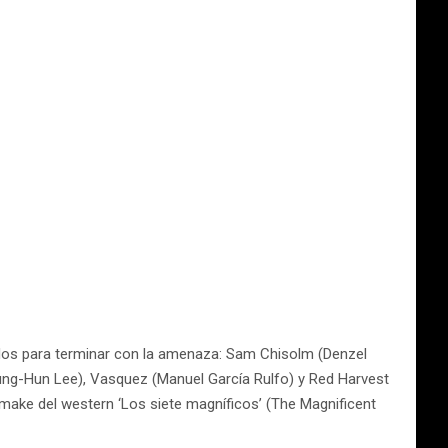
jidos para terminar con la amenaza: Sam Chisolm (Denzel
yung-Hun Lee), Vasquez (Manuel García Rulfo) y Red Harvest
make del western ‘Los siete magníficos’ (The Magnificent