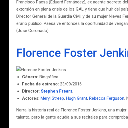
Francisco Paesa (Eduard Fernández), ex agente secreto del
extorsión en plena crisis de los GAL y tiene que huir del pa
Director General de la Guardia Civil, y de su mujer Nieves F
erario público. Paesa ve entonces la oportunidad de venga
(José Coronado).
Florence Foster Jenk
Género:
Biográfica
Fecha de estreno:
23/09/2016
Director:
Stephen Frears
.
Actores:
Meryl Streep
,
Hugh Grant
,
Rebecca Ferguson
,
Narra la historia real de Florence Foster Jenkins, una muje
talento, pero la gente acudía a sus recitales para comproba