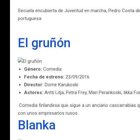
Secuela encubierta de Juventud en marcha, Pedro Costa dirige
portuguesa.
El gruñón
Género:
Comedia
Fecha de estreno:
23/09/2016
Director:
Dome Karukoski
Actores:
Antti Litja, Petra Frey, Mari Perankoski, Iikka F
Comedia finlandesa que sigue a un anciano cascarrabias que,
con unos empresarios rusos.
Blanka