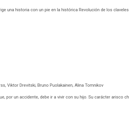
 una historia con un pie en la histórica Revolución de los claveles l
orss, Viktor Drevitski, Bruno Puolakainen, Alina Tomnikov
 por un accidente, debe ir a vivir con su hijo. Su carácter arisco ch