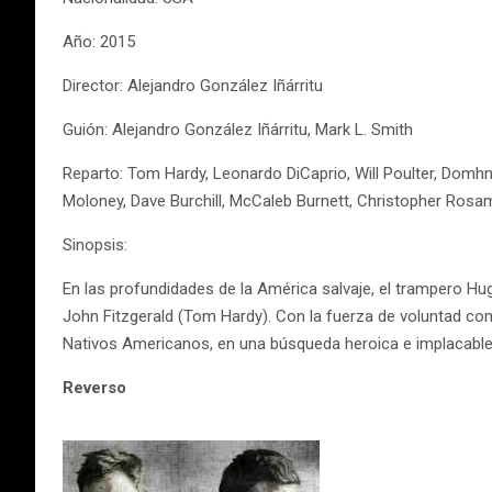
Año: 2015
Director: Alejandro González Iñárritu
Guión: Alejandro González Iñárritu, Mark L. Smith
Reparto: Tom Hardy, Leonardo DiCaprio, Will Poulter, Domhna
Moloney, Dave Burchill, McCaleb Burnett, Christopher Ros
Sinopsis:
En las profundidades de la América salvaje, el trampero H
John Fitzgerald (Tom Hardy). Con la fuerza de voluntad como 
Nativos Americanos, en una búsqueda heroica e implacable 
Reverso