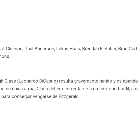
ll Gleeson, Paul Anderson, Lukas Haas, Brendan Fletcher, Brad Carte
amond
ugh Glass (Leonardo DiCaprio) resulta gravemente herido y es aband
su única arma, Glass deberá enfrentarse a un territorio hostil, a un 
para conseguir vengarse de Fitzgerald.