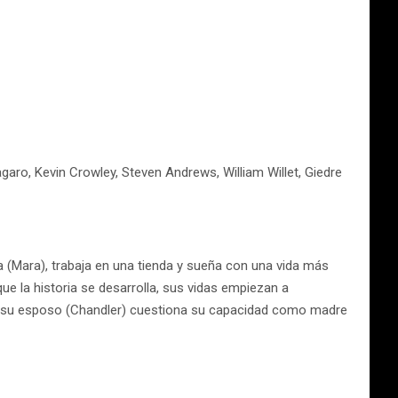
aro, Kevin Crowley, Steven Andrews, William Willet, Giedre
a (Mara), trabaja en una tienda y sueña con una vida más
e la historia se desarrolla, sus vidas empiezan a
o su esposo (Chandler) cuestiona su capacidad como madre