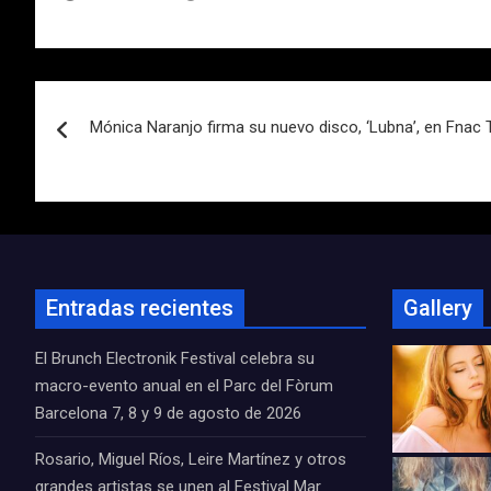
Navegación
Mónica Naranjo firma su nuevo disco, ‘Lubna’, en Fnac Tr
de
entradas
Entradas recientes
Gallery
El Brunch Electronik Festival celebra su
macro-evento anual en el Parc del Fòrum
Barcelona 7, 8 y 9 de agosto de 2026
Rosario, Miguel Ríos, Leire Martínez y otros
grandes artistas se unen al Festival Mar