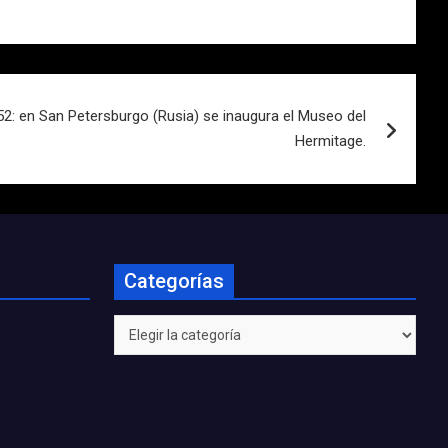
52: en San Petersburgo (Rusia) se inaugura el Museo del
Hermitage.
Categorías
Categorías