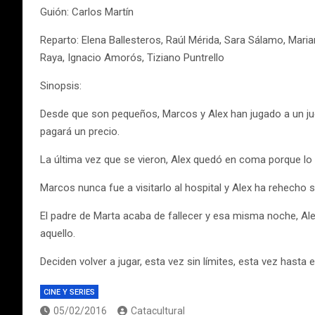
Guión: Carlos Martín
Reparto: Elena Ballesteros, Raúl Mérida, Sara Sálamo, Maria
Raya, Ignacio Amorós, Tiziano Puntrello
Sinopsis:
Desde que son pequeños, Marcos y Alex han jugado a un jueg
pagará un precio.
La última vez que se vieron, Alex quedó en coma porque lo
Marcos nunca fue a visitarlo al hospital y Alex ha rehecho 
El padre de Marta acaba de fallecer y esa misma noche, Al
aquello.
Deciden volver a jugar, esta vez sin límites, esta vez hasta el
CINE Y SERIES
05/02/2016
Catacultural