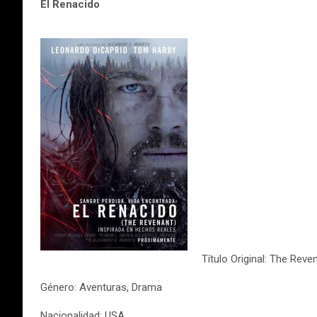
El Renacido
Título Original: The Reve
Género: Aventuras, Drama
Nacionalidad: USA