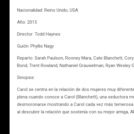
Nacionalidad: Reino Unido, USA
Año: 2015
Director: Todd Haynes
Guión: Phyllis Nagy
Reparto: Sarah Paulson, Rooney Mara, Cate Blanchett, Cory 
Bond, Trent Rowland, Nathaniel Grauwelman, Ryan Wesley G
Sinopsis:
Carol se centra en la relación de dos mujeres muy diferent
plena cuando conoce a Carol (Blanchett), una seductora muj
desmoronarse mostrando a Carol cada vez más temerosa de
al descubrir la relación que sostenía con su mejor amiga, A