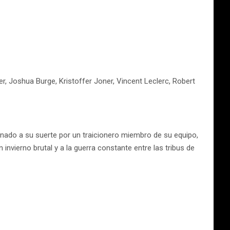
r, Joshua Burge, Kristoffer Joner, Vincent Leclerc, Robert
onado a su suerte por un traicionero miembro de su equipo,
invierno brutal y a la guerra constante entre las tribus de