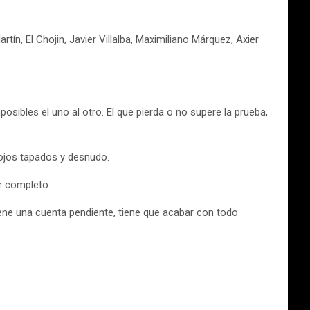
ín, El Chojin, Javier Villalba, Maximiliano Márquez, Axier
ibles el uno al otro. El que pierda o no supere la prueba,
 ojos tapados y desnudo.
or completo.
ene una cuenta pendiente, tiene que acabar con todo