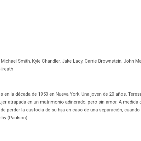
Michael Smith, Kyle Chandler, Jake Lacy, Carrie Brownstein, John Mag
ilreath
es en la década de 1950 en Nueva York. Una joven de 20 años, Teres
er atrapada en un matrimonio adinerado, pero sin amor. A medida qu
 perder la custodia de su hija en caso de una separación, cuand
bby (Paulson).