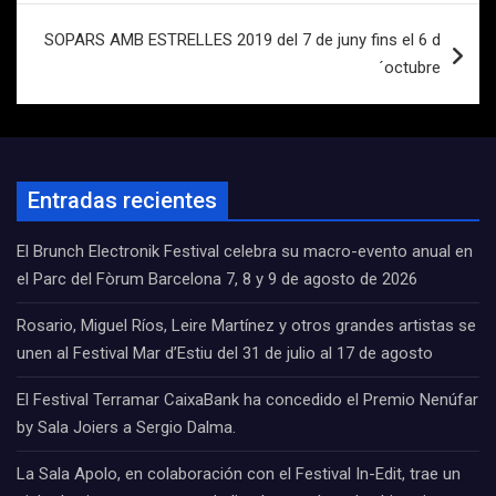
entradas
SOPARS AMB ESTRELLES 2019 del 7 de juny fins el 6 d
´octubre
Entradas recientes
El Brunch Electronik Festival celebra su macro-evento anual en
el Parc del Fòrum Barcelona 7, 8 y 9 de agosto de 2026
Rosario, Miguel Ríos, Leire Martínez y otros grandes artistas se
unen al Festival Mar d’Estiu del 31 de julio al 17 de agosto
El Festival Terramar CaixaBank ha concedido el Premio Nenúfar
by Sala Joiers a Sergio Dalma.
La Sala Apolo, en colaboración con el Festival In-Edit, trae un