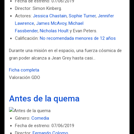
Fecha de estreno: 07/06/2019
Director: Simon Kinberg.
Actores:
Jessica Chastain
,
Sophie Turner
,
Jennifer
Lawrence
,
James McAvoy
,
Michael
Fassbender
,
Nicholas Hoult
y Evan Peters.
Calificación:
No recomendada menores de 12 años
Durante una misión en el espacio, una fuerza cósmica de
gran poder alcanza a Jean Grey hasta casi…
Ficha completa
Valoración GDO
Antes de la quema
Género:
Comedia
Fecha de estreno: 07/06/2019
Director:
Fernando Colomo
.