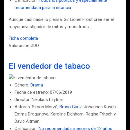
Calificación:
Todos los públicos y especialmente
recomendada para la infancia
Aunque casi nadie lo piensa, Sir Lionel Frost cree ser el
mayor investigador de mitos y monstruos…
Ficha completa
Valoración GDO
El vendedor de tabaco
Género:
Drama
Fecha de estreno: 07/06/2019
Director: Nikolaus Leytner.
Actores: Simon Morzé,
Bruno Ganz
, Johannes Krisch,
Emma Drogunova, Karoline Eichhorn, Regina Fritsch y
David Altman.
Calificación:
No recomendada menores de 12 años