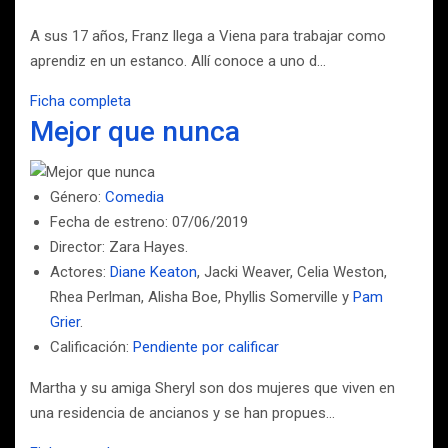
A sus 17 años, Franz llega a Viena para trabajar como
aprendiz en un estanco. Allí conoce a uno d…
Ficha completa
Mejor que nunca
Género:
Comedia
Fecha de estreno: 07/06/2019
Director: Zara Hayes.
Actores:
Diane Keaton
, Jacki Weaver, Celia Weston,
Rhea Perlman, Alisha Boe, Phyllis Somerville y
Pam
Grier
.
Calificación:
Pendiente por calificar
Martha y su amiga Sheryl son dos mujeres que viven en
una residencia de ancianos y se han propues…