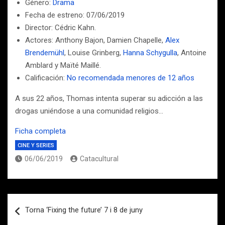
Género:
Drama
Fecha de estreno: 07/06/2019
Director: Cédric Kahn.
Actores: Anthony Bajon, Damien Chapelle,
Alex
Brendemühl
, Louise Grinberg,
Hanna Schygulla
, Antoine
Amblard y Maïté Maillé.
Calificación:
No recomendada menores de 12 años
A sus 22 años, Thomas intenta superar su adicción a las
drogas uniéndose a una comunidad religios…
Ficha completa
CINE Y SERIES
06/06/2019
Catacultural
Navegación
Torna ‘Fixing the future’ 7 i 8 de juny
de