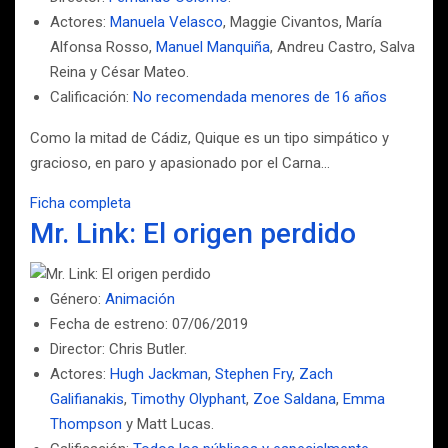
Actores:
Manuela Velasco
, Maggie Civantos, María
Alfonsa Rosso,
Manuel Manquiña
, Andreu Castro, Salva
Reina y César Mateo.
Calificación:
No recomendada menores de 16 años
Como la mitad de Cádiz, Quique es un tipo simpático y
gracioso, en paro y apasionado por el Carna…
Ficha completa
Mr. Link: El origen perdido
Género:
Animación
Fecha de estreno: 07/06/2019
Director: Chris Butler.
Actores:
Hugh Jackman
,
Stephen Fry
,
Zach
Galifianakis
,
Timothy Olyphant
,
Zoe Saldana
,
Emma
Thompson
y Matt Lucas.