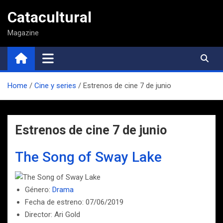
Saltar
Catacultural
al
contenido
Magazine
Home
Cine y series
Estrenos de cine 7 de junio
Estrenos de cine 7 de junio
The Song of Sway Lake
Género:
Drama
Fecha de estreno: 07/06/2019
Director: Ari Gold