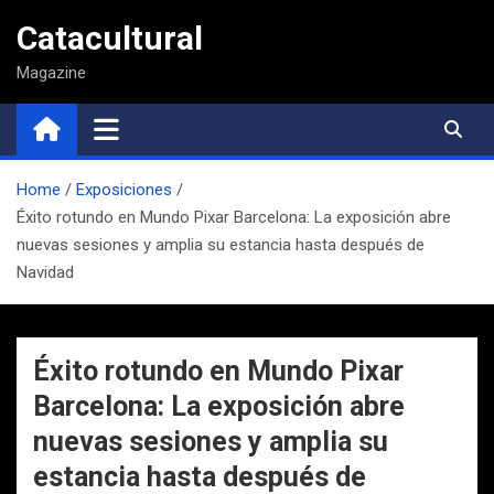
Saltar
Catacultural
al
contenido
Magazine
Home
Exposiciones
Éxito rotundo en Mundo Pixar Barcelona: La exposición abre
nuevas sesiones y amplia su estancia hasta después de
Navidad
Éxito rotundo en Mundo Pixar
Barcelona: La exposición abre
nuevas sesiones y amplia su
estancia hasta después de