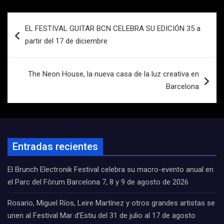
Navegación
EL FESTIVAL GUITAR BCN CELEBRA SU EDICIÓN 35 a
de
partir del 17 de diciembre
entradas
The Neon House, la nueva casa de la luz creativa en
Barcelona
Entradas recientes
El Brunch Electronik Festival celebra su macro-evento anual en
el Parc del Fòrum Barcelona 7, 8 y 9 de agosto de 2026
Rosario, Miguel Ríos, Leire Martínez y otros grandes artistas se
unen al Festival Mar d’Estiu del 31 de julio al 17 de agosto