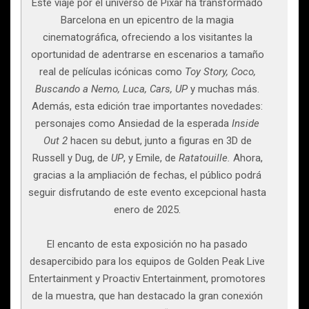
Este viaje por el universo de Pixar ha transformado
Barcelona en un epicentro de la magia
cinematográfica, ofreciendo a los visitantes la
oportunidad de adentrarse en escenarios a tamaño
real de películas icónicas como
Toy Story, Coco,
Buscando a Nemo, Luca, Cars, UP
y muchas más.
Además, esta edición trae importantes novedades:
personajes como Ansiedad de la esperada
Inside
Out 2
hacen su debut, junto a figuras en 3D de
Russell y Dug, de
UP
, y Emile, de
Ratatouille.
Ahora,
gracias a la ampliación de fechas, el público podrá
seguir disfrutando de este evento excepcional hasta
enero de 2025.
El encanto de esta exposición no ha pasado
desapercibido para los equipos de Golden Peak Live
Entertainment y Proactiv Entertainment, promotores
de la muestra, que han destacado la gran conexión