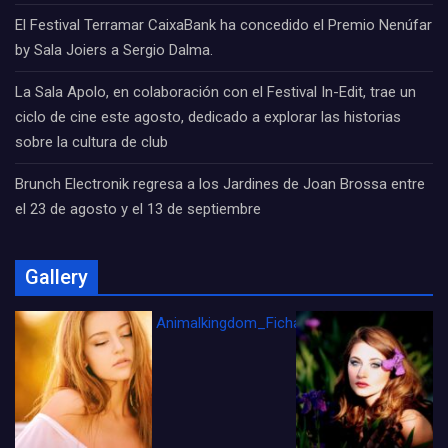
El Festival Terramar CaixaBank ha concedido el Premio Nenúfar
by Sala Joiers a Sergio Dalma.
La Sala Apolo, en colaboración con el Festival In-Edit, trae un
ciclo de cine este agosto, dedicado a explorar las historias
sobre la cultura de club
Brunch Electronik regresa a los Jardines de Joan Brossa entre
el 23 de agosto y el 13 de septiembre
Gallery
Animalkingdom_FichaCine