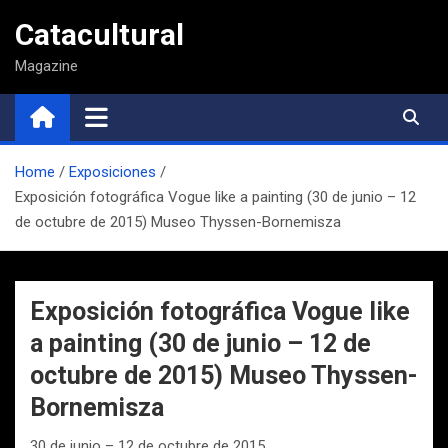
Saltar
Catacultural
al
contenido
Magazine
Home
Exposiciones
Exposición fotográfica Vogue like a painting (30 de junio – 12
de octubre de 2015) Museo Thyssen-Bornemisza
Exposición fotográfica Vogue like
a painting (30 de junio – 12 de
octubre de 2015) Museo Thyssen-
Bornemisza
30 de junio – 12 de octubre de 2015