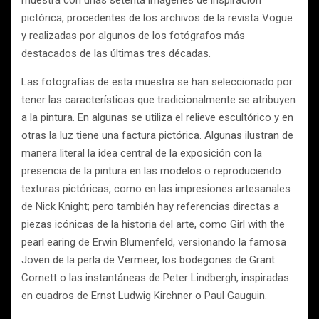
muestra con unas setenta imágenes de inspiración
pictórica, procedentes de los archivos de la revista Vogue
y realizadas por algunos de los fotógrafos más
destacados de las últimas tres décadas.
Las fotografías de esta muestra se han seleccionado por
tener las características que tradicionalmente se atribuyen
a la pintura. En algunas se utiliza el relieve escultórico y en
otras la luz tiene una factura pictórica. Algunas ilustran de
manera literal la idea central de la exposición con la
presencia de la pintura en las modelos o reproduciendo
texturas pictóricas, como en las impresiones artesanales
de Nick Knight; pero también hay referencias directas a
piezas icónicas de la historia del arte, como Girl with the
pearl earing de Erwin Blumenfeld, versionando la famosa
Joven de la perla de Vermeer, los bodegones de Grant
Cornett o las instantáneas de Peter Lindbergh, inspiradas
en cuadros de Ernst Ludwig Kirchner o Paul Gauguin.