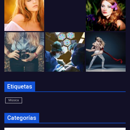
Etiquetas
Música
Categorías