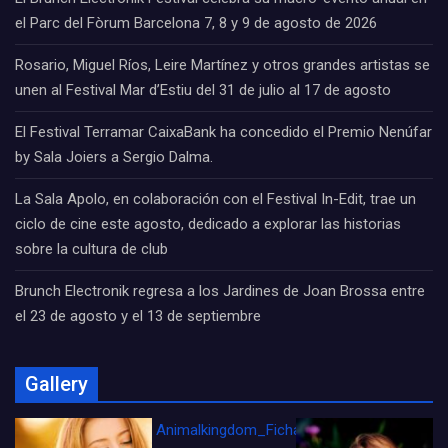
el Parc del Fòrum Barcelona 7, 8 y 9 de agosto de 2026
Rosario, Miguel Ríos, Leire Martínez y otros grandes artistas se
unen al Festival Mar d’Estiu del 31 de julio al 17 de agosto
El Festival Terramar CaixaBank ha concedido el Premio Nenúfar
by Sala Joiers a Sergio Dalma.
La Sala Apolo, en colaboración con el Festival In-Edit, trae un
ciclo de cine este agosto, dedicado a explorar las historias
sobre la cultura de club
Brunch Electronik regresa a los Jardines de Joan Brossa entre
el 23 de agosto y el 13 de septiembre
Gallery
Animalkingdom_FichaCine