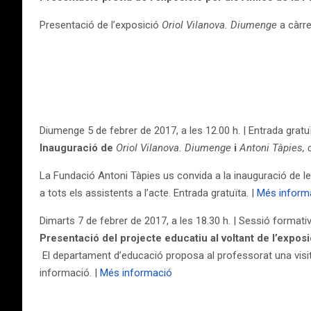
Presentació de l’exposició
Oriol Vilanova. Diumenge
a càrre
Diumenge 5 de febrer de 2017, a les 12.00 h. | Entrada gratu
Inauguració de
Oriol Vilanova. Diumenge
i
Antoni Tàpies, 
La Fundació Antoni Tàpies us convida a la inauguració de 
a tots els assistents a l’acte. Entrada gratuïta. |
Més inform
Dimarts 7 de febrer de 2017, a les 18.30 h. | Sessió formati
Presentació del projecte educatiu al voltant de l’expos
El departament d’educació proposa al professorat una visit
informació. |
Més informació