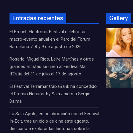
Entradas recientes
Gallery
El Brunch Electronik Festival celebra su
macro-evento anual en el Parc del Fòrum
Barcelona 7, 8 y 9 de agosto de 2026
Rosario, Miguel Ríos, Leire Martínez y otros
grandes artistas se unen al Festival Mar
d’Estiu del 31 de julio al 17 de agosto
El Festival Terramar CaixaBank ha concedido
el Premio Nenúfar by Sala Joiers a Sergio
Dalma.
La Sala Apolo, en colaboración con el Festival
In-Edit, trae un ciclo de cine este agosto,
dedicado a explorar las historias sobre la