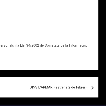
sonals i la Llei 34/2002 de Societats de la Informació.
DINS L’ARMARI (estrena 2 de febrer)