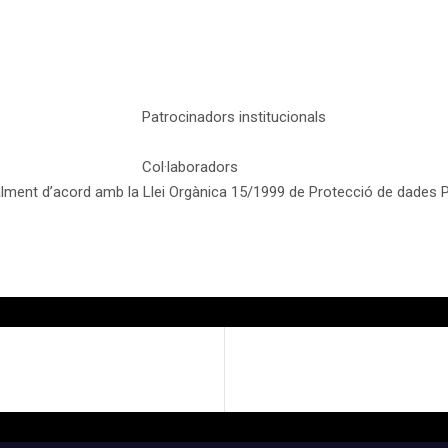
Patrocinadors institucionals
Col·laboradors
ment d’acord amb la Llei Orgànica 15/1999 de Protecció de dades Per