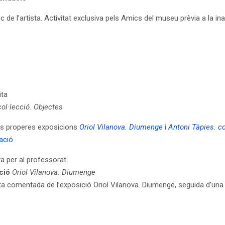
c de l’artista. Activitat exclusiva pels Amics del museu prèvia a la in
ïta
col·lecció. Objectes
les properes exposicions
Oriol Vilanova. Diumenge
i
Antoni Tàpies. co
ació
va per al professorat
ició
Oriol Vilanova. Diumenge
a comentada de l’exposició Oriol Vilanova. Diumenge, seguida d’una s