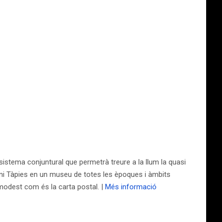
sistema conjuntural que permetrà treure a la llum la quasi
i Tàpies en un museu de totes les èpoques i àmbits
modest com és la carta postal. |
Més informació