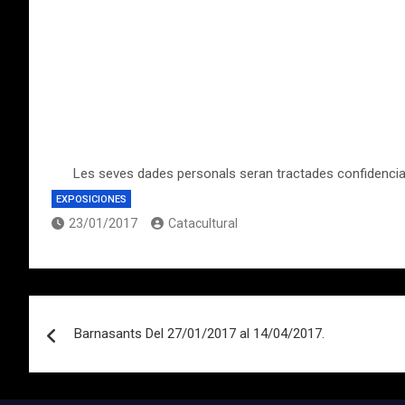
Les seves dades personals seran tractades confidencial
EXPOSICIONES
23/01/2017
Catacultural
Navegación
Barnasants Del 27/01/2017 al 14/04/2017.
de
entradas