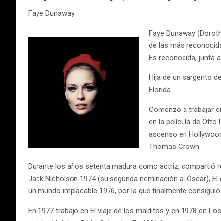
Faye Dunaway
Faye Dunaway (Dorothy
de las más reconocidas
Es reconocida, junta 
Hija de un sargento de
Florida.
Comenzó a trabajar en
en la película de Ott
ascenso en Hollywood 
Thomas Crown.
Durante los años setenta madura como actriz, compartió r
Jack Nicholson 1974 (su segunda nominación al Óscar), E
un mundo implacable 1976, por la que finalmente consiguió
En 1977 trabajo en El viaje de los malditos y en 1978 en Los