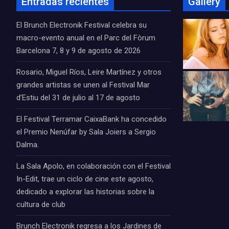
Entradas recientes
Gallery
El Brunch Electronik Festival celebra su
macro-evento anual en el Parc del Fòrum
Barcelona 7, 8 y 9 de agosto de 2026
Rosario, Miguel Ríos, Leire Martínez y otros
grandes artistas se unen al Festival Mar
d’Estiu del 31 de julio al 17 de agosto
El Festival Terramar CaixaBank ha concedido
el Premio Nenúfar by Sala Joiers a Sergio
Dalma.
La Sala Apolo, en colaboración con el Festival
In-Edit, trae un ciclo de cine este agosto,
dedicado a explorar las historias sobre la
cultura de club
Brunch Electronik regresa a los Jardines de