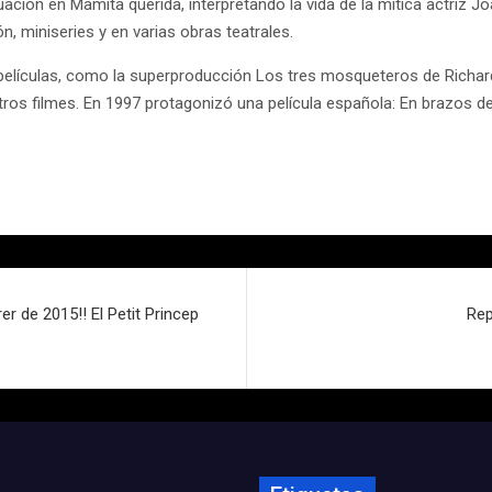
uación en Mamita querida, interpretando la vida de la mitica actriz
, miniseries y en varias obras teatrales.
películas, como la superproducción Los tres mosqueteros de Richar
ros filmes. En 1997 protagonizó una película española: En brazos d
er de 2015!! El Petit Princep
Rep