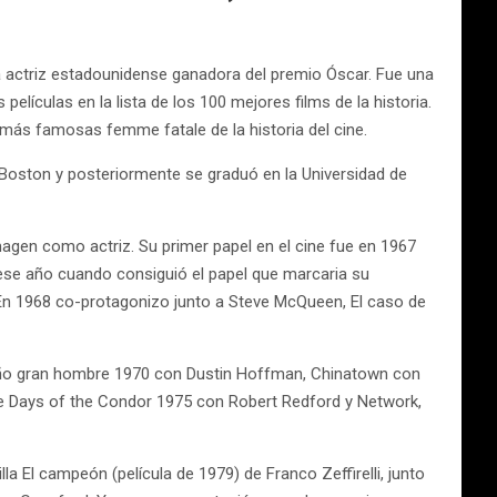
 actriz estadounidense ganadora del premio Óscar. Fue una
lículas en la lista de los 100 mejores films de la historia.
más famosas femme fatale de la historia del cine.
e Boston y posteriormente se graduó en la Universidad de
gen como actriz. Su primer papel en el cine fue en 1967
ese año cuando consiguió el papel que marcaria su
En 1968 co-protagonizo junto a Steve McQueen, El caso de
ueño gran hombre 1970 con Dustin Hoffman, Chinatown con
e Days of the Condor 1975 con Robert Redford y Network,
la El campeón (película de 1979) de Franco Zeffirelli, junto