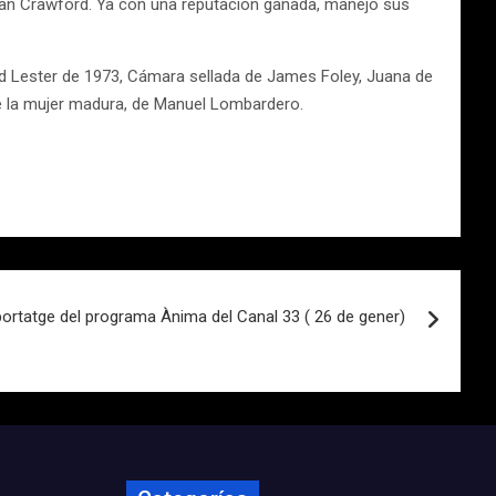
 Joan Crawford. Ya con una reputación ganada, manejo sus
d Lester de 1973, Cámara sellada de James Foley, Juana de
e la mujer madura, de Manuel Lombardero.
ortatge del programa Ànima del Canal 33 ( 26 de gener)