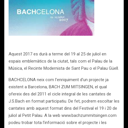
Aquest 2017 es durà a terme del 19 al 25 de juliol en
espais emblemàtics de la ciutat, tals com el Palau de la
Música, el Recinte Modernista de Sant Pau o el Palau Güell.
BACHCELONA neix com l’enriquiment d’un projecte ja
existent a Barcelona, BACH ZUM MITSINGEN, el qual
ofereix des del 2011 el cicle integral de les cantates de
J.S.Bach en format participatiu. De fet, podrem escoltar les
cantates amb aquest format dins del Festival el 19 i 20 de
juliol al Petit Palau. A la web www.bachzummitsingen.com
podeu trobar tota l’informació sobre el projecte i les