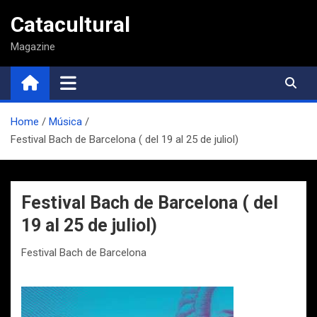
Saltar
Catacultural
al
contenido
Magazine
Home
Música
Festival Bach de Barcelona ( del 19 al 25 de juliol)
Festival Bach de Barcelona ( del
19 al 25 de juliol)
Festival Bach de Barcelona