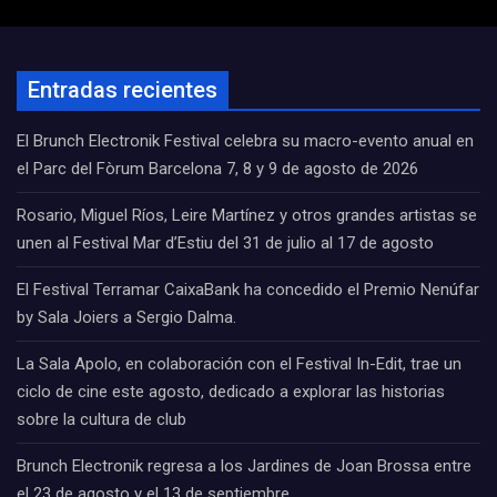
Entradas recientes
El Brunch Electronik Festival celebra su macro-evento anual en
el Parc del Fòrum Barcelona 7, 8 y 9 de agosto de 2026
Rosario, Miguel Ríos, Leire Martínez y otros grandes artistas se
unen al Festival Mar d’Estiu del 31 de julio al 17 de agosto
El Festival Terramar CaixaBank ha concedido el Premio Nenúfar
by Sala Joiers a Sergio Dalma.
La Sala Apolo, en colaboración con el Festival In-Edit, trae un
ciclo de cine este agosto, dedicado a explorar las historias
sobre la cultura de club
Brunch Electronik regresa a los Jardines de Joan Brossa entre
el 23 de agosto y el 13 de septiembre