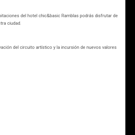
habitaciones del hotel chic&basic Ramblas podrás disfrutar de
tra ciudad.
ción del circuito artístico y la incursión de nuevos valores