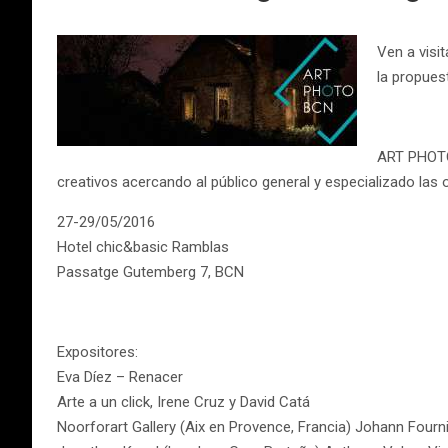
Ven a visi
la propues
ART PHOTO 
creativos acercando al público general y especializado las 
27-29/05/2016
Hotel chic&basic Ramblas
Passatge Gutemberg 7, BCN
Expositores:
Eva Díez – Renacer
Arte a un click, Irene Cruz y David Catá
Noorforart Gallery (Aix en Provence, Francia) Johann Fournie