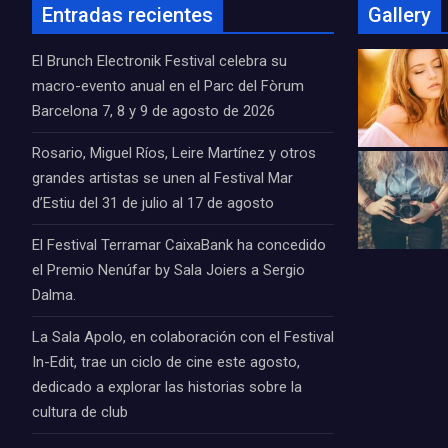
Entradas recientes
Gallery
El Brunch Electronik Festival celebra su
macro-evento anual en el Parc del Fòrum
Barcelona 7, 8 y 9 de agosto de 2026
Rosario, Miguel Ríos, Leire Martínez y otros
grandes artistas se unen al Festival Mar
d’Estiu del 31 de julio al 17 de agosto
El Festival Terramar CaixaBank ha concedido
el Premio Nenúfar by Sala Joiers a Sergio
Dalma.
La Sala Apolo, en colaboración con el Festival
In-Edit, trae un ciclo de cine este agosto,
dedicado a explorar las historias sobre la
cultura de club