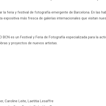
tar la feria y festival de fotografía emergente de Barcelona. En las 
ta expositiva más fresca de galerías internacionales que visitan nues
BCN es un Festival y Feria de Fotografía especializada para la activa
obras y proyectos de nuevos artistas.
r, Caroline Leite, Laetitia Lesaffre