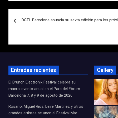
Navegación
DGTL Barcelona anuncia su sexta edición para los próx
de
entradas
Entradas recientes
Gallery
El Brunch Electronik Festival celebra su
macro-evento anual en el Parc del Fòrum
Barcelona 7, 8 y 9 de agosto de 2026
Rosario, Miguel Ríos, Leire Martínez y otros
grandes artistas se unen al Festival Mar