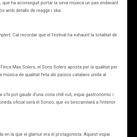
ss, que ha aconseguit portar la seva música un pas endavant.
ós amb detalls de reagge i ska.
lert. Cal recordar que el festival ha exhaurit la totalitat de
 Finca Mas Solers, el Sons Solers aposta per la qualitat per
 música de qualitat feta als països catalans unida al
a s’hi pot gaudir d’una zona chill out, espai gastronòmic i
neda oficial serà el Sonso, que es bescanviarà a l’interior
da en la que el glamur era el protagonista. Aquest espai