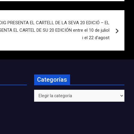
OIG PRESENTA EL CARTELL DE LA SEVA 20 EDICIÓ – EL
NTA EL CARTEL DE SU 20 EDICIÓN entre el 10 de juliol
i el 22 d’agost
Categorías
Categorías