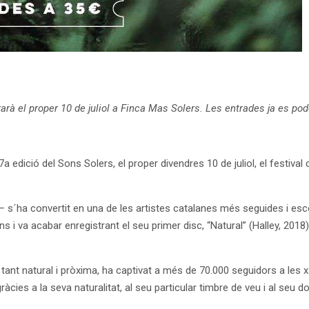
brarà el proper 10 de juliol a Finca Mas Solers. Les entrades ja es po
 edició del Sons Solers, el proper divendres 10 de juliol, el festival
´ha convertit en una de les artistes catalanes més seguides i escol
i va acabar enregistrant el seu primer disc, “Natural” (Halley, 2018),
tant natural i pròxima, ha captivat a més de 70.000 seguidors a les xar
ràcies a la seva naturalitat, al seu particular timbre de veu i al seu 