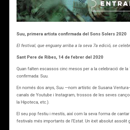
Suu, primera artista confirmada del Sons Solers 2020
El festival, que enguany arriba a la seva 7a edició, se cele
Sant Pere de Ribes, 14 de febrer del 2020
Quan falten escassos cinc mesos per a la celebració de la 7a
confirmada: Suu.
En només dos anys, Suu —nom artístic de Susana Ventura— s
canals de Youtube i Instagram, trossos de les seves cançons 
la Hipoteca, etc.).
El seu pop festiu i mestís, així com la seva forma de cantar 
festivals més importants de l’Estat. Un èxit absolut assolit g