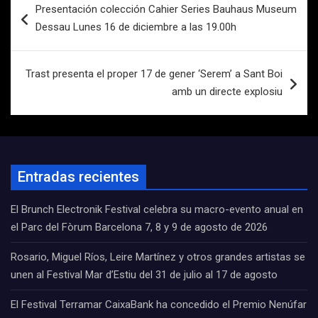
Presentación colección Cahier Series Bauhaus Museum
de
Dessau Lunes 16 de diciembre a las 19.00h
entradas
Trast presenta el proper 17 de gener ‘Serem’ a Sant Boi
amb un directe explosiu
Entradas recientes
El Brunch Electronik Festival celebra su macro-evento anual en
el Parc del Fòrum Barcelona 7, 8 y 9 de agosto de 2026
Rosario, Miguel Ríos, Leire Martínez y otros grandes artistas se
unen al Festival Mar d’Estiu del 31 de julio al 17 de agosto
El Festival Terramar CaixaBank ha concedido el Premio Nenúfar