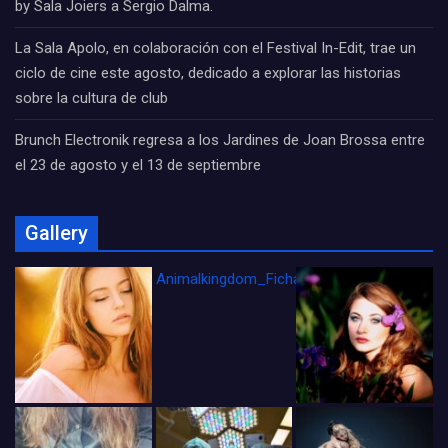
by Sala Joiers a Sergio Dalma.
La Sala Apolo, en colaboración con el Festival In-Edit, trae un
ciclo de cine este agosto, dedicado a explorar las historias
sobre la cultura de club
Brunch Electronik regresa a los Jardines de Joan Brossa entre
el 23 de agosto y el 13 de septiembre
Gallery
Animalkingdom_FichaCine