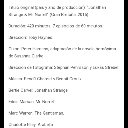
Título original (país y año de producción): “Jonathan
Strange & Mr. Norrell” (Gran Bretaña, 2015).
Duración: 420 minutos. 7 episodios de 60 minutos.
Dirección: Toby Haynes.
Guion: Peter Harness; adaptación de la novela homónima
de Susanna Clarke.
Dirección de fotografía: Stephan Pehrsson y Lukas Strebel.
Música: Benoît Charest y Benoît Groulx.
Bertie Carvel: Jonathan Strange.
Eddie Marsan: Mr. Norrell.
Marc Warren: The Gentleman.
Charlotte Riley: Arabella.