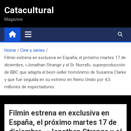
Saltar
Catacultural
al
contenido
Magazine
Home
Cine y series
Filmin estrena en exclusiva en España, el próximo martes 17 de
diciembre, «Jonathan Strange y el Sr. Norrell», superproducción
de BBC que adapta el best-seller homónimo de Susanna Clarke
y que fue seguida en su estreno en Reino Unido por 4,5
millones de espectadores.
Filmin estrena en exclusiva en
España, el próximo martes 17 de