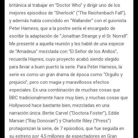
británica al trabajar en “Doctor Who” y dirigir uno de los
mejores episodios de “Sherlock” (“The Reichenbach Fall”),
y además había coincidido en “Wallander” con el guionista
Peter Harness, que a la postre sería el encargado de
escribir la adaptación de “Jonathan Strange y el Sr. Norrell”.
Me presenté a aquella reunión y les hablé de una especie
de “Amadeus” mezclada con “El Señor de los Anillos”,
recuerda Haynes, cuyo proyecto acabó siendo elegido
para llevar a buen puerto la serie. Para Peter Harness, la
serie es como un gran drama de época como “Orgullo y
prejuicio”, pero con magia y maravillosos efectos
especiales. Es una combinación de muchas cosas que
BBC tradicionalmente hace muy bien, y muchas cosas que
Hollywood hace bastante bien, mezcladas en una
narración única. Bertie Carvel (“Doctora Foster”), Eddie
Marsan (“Ray Donovan“) y Charlotte Riley (“Press”)
protagonizan la serie, de 7 episodios, que fue seguida en
su estreno por 4,5 millones de espectadores en Gran