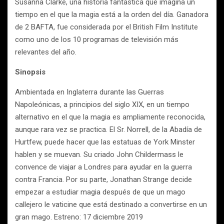
Susanna Clarke, una historia fantástica que imagina un
tiempo en el que la magia está a la orden del día. Ganadora
de 2 BAFTA, fue considerada por el British Film Institute
como uno de los 10 programas de televisión más
relevantes del año.
Sinopsis
Ambientada en Inglaterra durante las Guerras
Napoleónicas, a principios del siglo XIX, en un tiempo
alternativo en el que la magia es ampliamente reconocida,
aunque rara vez se practica. El Sr. Norrell, de la Abadía de
Hurtfew, puede hacer que las estatuas de York Minster
hablen y se muevan. Su criado John Childermass le
convence de viajar a Londres para ayudar en la guerra
contra Francia. Por su parte, Jonathan Strange decide
empezar a estudiar magia después de que un mago
callejero le vaticine que está destinado a convertirse en un
gran mago. Estreno: 17 diciembre 2019