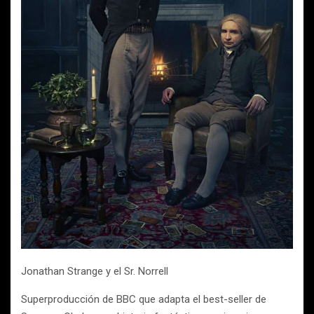
Jonathan Strange y el Sr. Norrell
Superproducción de BBC que adapta el best-seller de