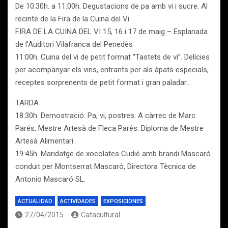
De 10:30h. a 11:00h. Degustacions de pa amb vi i sucre. Al
recinte de la Fira de la Cuina del Vi.
FIRA DE LA CUINA DEL VI 15, 16 i 17 de maig – Esplanada
de l’Auditori Vilafranca del Penedès
11:00h. Cuina del vi de petit format “Tastets de vi”. Delícies
per acompanyar els vins, entrants per als àpats especials,
receptes sorprenents de petit format i gran paladar…
TARDA
18:30h. Demostració: Pa, vi, postres. A càrrec de Marc
Parés, Mestre Artesà de Fleca Parés. Diploma de Mestre
Artesà Alimentari .
19:45h. Maridatge de xocolates Cudié amb brandi Mascaró
conduit per Montserrat Mascaró, Directora Tècnica de
Antonio Mascaró SL.
ACTUALIDAD
ACTIVIDADES
EXPOSICIONES
27/04/2015
Catacultural