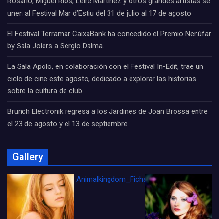
Rosario, Miguel Ríos, Leire Martínez y otros grandes artistas se
unen al Festival Mar d’Estiu del 31 de julio al 17 de agosto
El Festival Terramar CaixaBank ha concedido el Premio Nenúfar
by Sala Joiers a Sergio Dalma.
La Sala Apolo, en colaboración con el Festival In-Edit, trae un
ciclo de cine este agosto, dedicado a explorar las historias
sobre la cultura de club
Brunch Electronik regresa a los Jardines de Joan Brossa entre
el 23 de agosto y el 13 de septiembre
Gallery
Animalkingdom_FichaCine