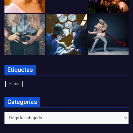
Etiquetas
Música
Categorías
Categorías