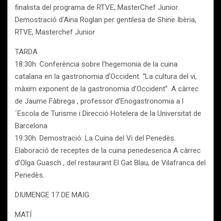
finalista del programa de RTVE, MasterChef Junior.
Demostració d’Aina Roglan per gentilesa de Shine Ibèria,
RTVE, Masterchef Junior
TARDA
18:30h. Conferència sobre l’hegemonia de la cuina
catalana en la gastronomia d’Occident. “La cultura del vi,
màxim exponent de la gastronomia d’Occident”. A càrrec
de Jaume Fàbrega , professor d’Enogastronomia a l
´Escola de Turisme i Direcció Hotelera de la Universitat de
Barcelona.
19:30h. Demostració: La Cuina del Vi del Penedès.
Elaboració de receptes de la cuina penedesenca A càrrec
d’Olga Guasch , del restaurant El Gat Blau, de Vilafranca del
Penedès.
DIUMENGE 17 DE MAIG
MATÍ