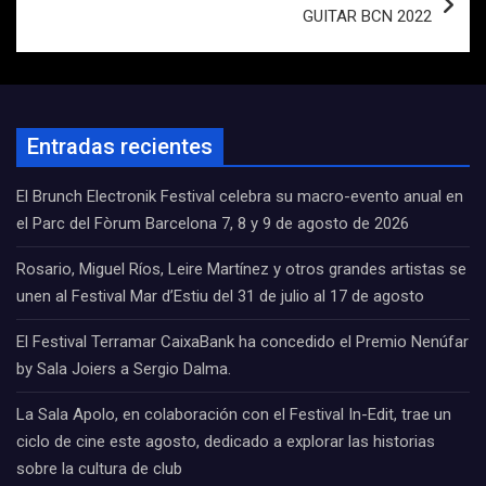
GUITAR BCN 2022
Entradas recientes
El Brunch Electronik Festival celebra su macro-evento anual en
el Parc del Fòrum Barcelona 7, 8 y 9 de agosto de 2026
Rosario, Miguel Ríos, Leire Martínez y otros grandes artistas se
unen al Festival Mar d’Estiu del 31 de julio al 17 de agosto
El Festival Terramar CaixaBank ha concedido el Premio Nenúfar
by Sala Joiers a Sergio Dalma.
La Sala Apolo, en colaboración con el Festival In-Edit, trae un
ciclo de cine este agosto, dedicado a explorar las historias
sobre la cultura de club