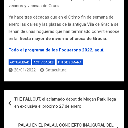
vecinos y vecinas de Gràcia.
Ya hace tres décadas que en el último fin de semana de
enero las calles y las plazas de la antigua Vila de Gràcia se
llenan de unas hogueras que han terminado convirtiéndose
en la
fiesta mayor de invierno oficiosa de Gràcia.
Todo el programa de los Foguerons 2022, aquí.
ACTUALIDAD
ACTIVIDADES
FIN DE SEMANA
28/01/2022
Catacultural
Navegación
THE FALLOUT, el aclamado debut de Megan Park, llega
de
en exclusiva el próximo 27 de enero
entradas
PALAU EN EL PALAU, CONCIERTO INAUGURAL DEL