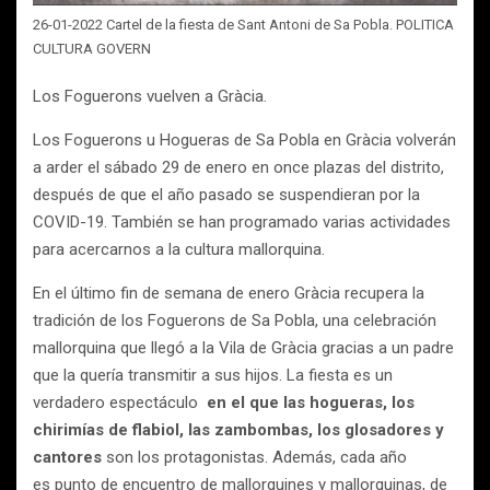
26-01-2022 Cartel de la fiesta de Sant Antoni de Sa Pobla. POLITICA
CULTURA GOVERN
Los Foguerons vuelven a Gràcia.
Los Foguerons u Hogueras de Sa Pobla en Gràcia volverán
a arder el sábado 29 de enero en once plazas del distrito,
después de que el año pasado se suspendieran por la
COVID-19. También se han programado varias actividades
para acercarnos a la cultura mallorquina.
En el último fin de semana de enero Gràcia recupera la
tradición de los Foguerons de Sa Pobla, una celebración
mallorquina que llegó a la Vila de Gràcia gracias a un padre
que la quería transmitir a sus hijos. La fiesta es un
verdadero espectáculo
en el que las hogueras, los
chirimías de flabiol, las zambombas, los glosadores y
cantores
son los protagonistas. Además, cada año
es punto de encuentro de mallorquines y mallorquinas, de