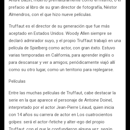
André Bazin, muerto prematuramente como él mismo, o el
prefacio al libro de su gran director de fotografía, Néstor
Almendros, con el que hizo nueve películas.
Truffaut es el director de su generación que fue más
aceptado en Estados Unidos. Woody Allen siempre se
declaró admirador suyo, y el propio Truffaut trabajó en una
película de Spielberg como actor, con gran éxito. Estuvo
varias temporadas en California, para aprender inglés o
para descansar y ver a amigos; periódicamente viajó allí
como su otro lugar, como un territorio para replegarse.
Películas
Entre las muchas películas de Truffaut, cabe destacar la
serie en la que aparece el personaje de Antoine Doinel,
interpretado por el actor Jean-Pierre Léaud, quien inicia
con 14 años su carrera de actor en Los cuatrocientos
golpes: será el actor-fetiche y alter-ego del propio
Truffaut, con el que le confundieron alguna vez, según