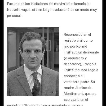
Fue uno de los iniciadores del movimiento llamado la
Nouvelle vague, si bien luego evolucionó de un modo muy
personal.
Reconocido en el
registro civil como
hijo por Roland
Truffaut, un delineante
(o arquitecto y
decorador), François
Truffaut nunca llegó a
conocer a su
verdadero padre. Su
madre Jeanine de
Montferrand, que era
secretaria en el
periódico L’Illustration, será recordada en su cine