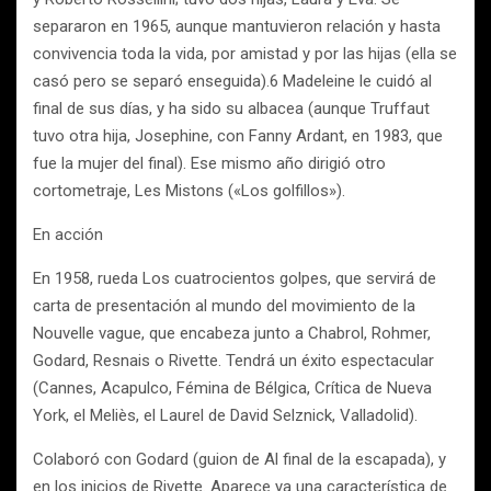
separaron en 1965, aunque mantuvieron relación y hasta
convivencia toda la vida, por amistad y por las hijas (ella se
casó pero se separó enseguida).6 Madeleine le cuidó al
final de sus días, y ha sido su albacea (aunque Truffaut
tuvo otra hija, Josephine, con Fanny Ardant, en 1983, que
fue la mujer del final). Ese mismo año dirigió otro
cortometraje, Les Mistons («Los golfillos»).
En acción
En 1958, rueda Los cuatrocientos golpes, que servirá de
carta de presentación al mundo del movimiento de la
Nouvelle vague, que encabeza junto a Chabrol, Rohmer,
Godard, Resnais o Rivette. Tendrá un éxito espectacular
(Cannes, Acapulco, Fémina de Bélgica, Crítica de Nueva
York, el Meliès, el Laurel de David Selznick, Valladolid).
Colaboró con Godard (guion de Al final de la escapada), y
en los inicios de Rivette. Aparece ya una característica de