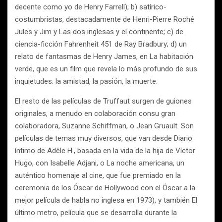
decente como yo de Henry Farrell); b) satírico-
costumbristas, destacadamente de Henri-Pierre Roché
Jules y Jim y Las dos inglesas y el continente; c) de
ciencia-ficción Fahrenheit 451 de Ray Bradbury; d) un
relato de fantasmas de Henry James, en La habitación
verde, que es un film que revela lo más profundo de sus
inquietudes: la amistad, la pasión, la muerte.
El resto de las películas de Truffaut surgen de guiones
originales, a menudo en colaboración consu gran
colaboradora, Suzanne Schiffman, o Jean Gruault. Son
películas de temas muy diversos, que van desde Diario
íntimo de Adèle H., basada en la vida de la hija de Víctor
Hugo, con Isabelle Adjani, o La noche americana, un
auténtico homenaje al cine, que fue premiado en la
ceremonia de los Óscar de Hollywood con el Óscar a la
mejor película de habla no inglesa en 1973), y también El
último metro, película que se desarrolla durante la