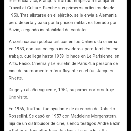
referencia vital, François Truffaut empieza a trabajar en
Travail et Culture. Escribe sus primeros artículos desde
1950. Tras alistarse en el ejército, se le envía a Alemania,
pero deserta y pasa por la prisión militar; es liberado por
Bazin, alegando inestabilidad de carácter.
A continuación publica críticas en los Cahiers du cinéma
en 1953, con sus colegas innovadores, pero también ese
trabajo, que llega hasta 1959, lo hace en Le Parisienne, en
Arts, Radio, Cinéma y Le Bulletin de Paris.4La persona de
cine de su momento más influyente en él fue Jacques
Rivette.
Dirige ya al año siguiente, 1954, su primer cortometraje:
Une visite.
En 1956, Truffaut fue ayudante de dirección de Roberto
Rossellini. Se casó en 1957 con Madeleine Morgenstern,
hija de un distribuidor de cine, siendo testigos André Bazin
y Roberto Rossellini; tuvo dos hijas, Laura y Eva. Se