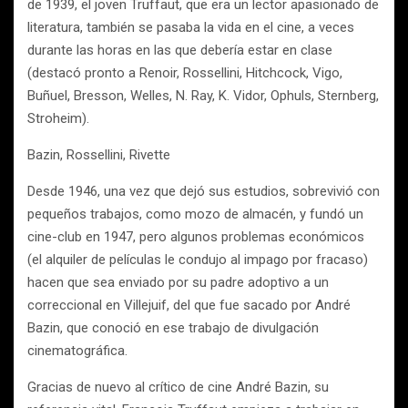
de 1939, el joven Truffaut, que era un lector apasionado de
literatura, también se pasaba la vida en el cine, a veces
durante las horas en las que debería estar en clase
(destacó pronto a Renoir, Rossellini, Hitchcock, Vigo,
Buñuel, Bresson, Welles, N. Ray, K. Vidor, Ophuls, Sternberg,
Stroheim).
Bazin, Rossellini, Rivette
Desde 1946, una vez que dejó sus estudios, sobrevivió con
pequeños trabajos, como mozo de almacén, y fundó un
cine-club en 1947, pero algunos problemas económicos
(el alquiler de películas le condujo al impago por fracaso)
hacen que sea enviado por su padre adoptivo a un
correccional en Villejuif, del que fue sacado por André
Bazin, que conoció en ese trabajo de divulgación
cinematográfica.
Gracias de nuevo al crítico de cine André Bazin, su