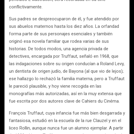
conflictivamente.
Sus padres se despreocuparon de él, y fue atendido por
sus abuelos maternos hasta los diez años. La orfandad
forma parte de sus personajes esenciales y también
originó esa novela familiar que rodea varias de sus
historias. De todos modos, una agencia privada de
detectives, encargada por Truffaut, señaló en 1968, que
las indagaciones sobre su origen conducían a Roland Levy,
un dentista de origen judío, de Bayona (al que vio de lejos);
ese hallazgo lo rechazó la familia materna, pero a Truffaut
le pareció plausible, y hoy viene recogida en las
monografías más autorizadas, así en la muy extensa que
fue escrita por dos autores clave de Cahiers du Cinéma.
François Truffaut, cuya infancia fue más bien desgarrada y
fantasiosa, estudió en la escuela de la rue Clauzel y en el
liceo Rollin, aunque nunca fue un alumno ejemplar. A partir