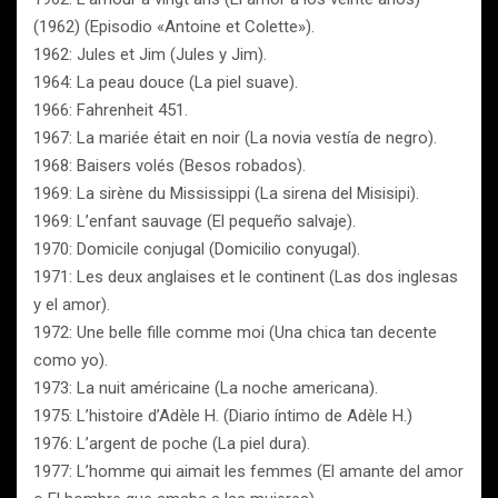
(1962) (Episodio «Antoine et Colette»).
1962: Jules et Jim (Jules y Jim).
1964: La peau douce (La piel suave).
1966: Fahrenheit 451.
1967: La mariée était en noir (La novia vestía de negro).
1968: Baisers volés (Besos robados).
1969: La sirène du Mississippi (La sirena del Misisipi).
1969: L’enfant sauvage (El pequeño salvaje).
1970: Domicile conjugal (Domicilio conyugal).
1971: Les deux anglaises et le continent (Las dos inglesas
y el amor).
1972: Une belle fille comme moi (Una chica tan decente
como yo).
1973: La nuit américaine (La noche americana).
1975: L’histoire d’Adèle H. (Diario íntimo de Adèle H.)
1976: L’argent de poche (La piel dura).
1977: L’homme qui aimait les femmes (El amante del amor