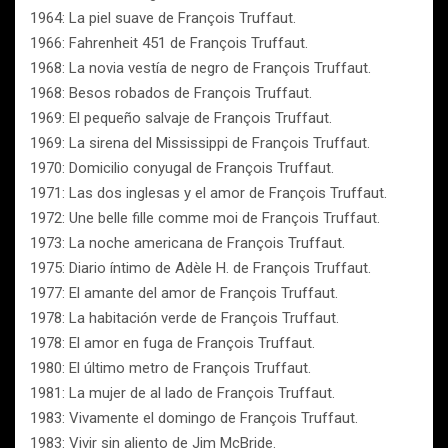
1964: La piel suave de François Truffaut.
1966: Fahrenheit 451 de François Truffaut.
1968: La novia vestía de negro de François Truffaut.
1968: Besos robados de François Truffaut.
1969: El pequeño salvaje de François Truffaut.
1969: La sirena del Mississippi de François Truffaut.
1970: Domicilio conyugal de François Truffaut.
1971: Las dos inglesas y el amor de François Truffaut.
1972: Une belle fille comme moi de François Truffaut.
1973: La noche americana de François Truffaut.
1975: Diario íntimo de Adèle H. de François Truffaut.
1977: El amante del amor de François Truffaut.
1978: La habitación verde de François Truffaut.
1978: El amor en fuga de François Truffaut.
1980: El último metro de François Truffaut.
1981: La mujer de al lado de François Truffaut.
1983: Vivamente el domingo de François Truffaut.
1983: Vivir sin aliento de Jim McBride.