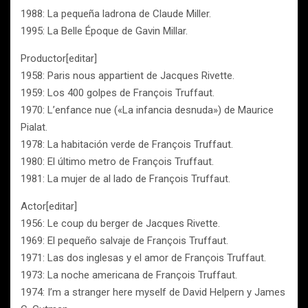
1988: La pequeña ladrona de Claude Miller.
1995: La Belle Époque de Gavin Millar.
Productor[editar]
1958: Paris nous appartient de Jacques Rivette.
1959: Los 400 golpes de François Truffaut.
1970: L’enfance nue («La infancia desnuda») de Maurice
Pialat.
1978: La habitación verde de François Truffaut.
1980: El último metro de François Truffaut.
1981: La mujer de al lado de François Truffaut.
Actor[editar]
1956: Le coup du berger de Jacques Rivette.
1969: El pequeño salvaje de François Truffaut.
1971: Las dos inglesas y el amor de François Truffaut.
1973: La noche americana de François Truffaut.
1974: I’m a stranger here myself de David Helpern y James