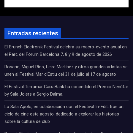
Entradas recientes
El Brunch Electronik Festival celebra su macro-evento anual en
el Parc del Fòrum Barcelona 7, 8 y 9 de agosto de 2026
Rosario, Miguel Ríos, Leire Martínez y otros grandes artistas se
unen al Festival Mar d’Estiu del 31 de julio al 17 de agosto
El Festival Terramar CaixaBank ha concedido el Premio Nenúfar
by Sala Joiers a Sergio Dalma.
La Sala Apolo, en colaboración con el Festival In-Edit, trae un
ciclo de cine este agosto, dedicado a explorar las historias
sobre la cultura de club