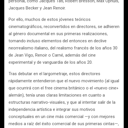
personal, como Jacques Tati, Robert Bresson, Max Ophuls,
Jacques Becker y Jean Renoir.
Por ello, muchos de estos jóvenes teóricos
cinematográficos, reconvertidos en directores, se adhieren
al género documental en sus primeras realizaciones,
tomando incluso elementos del entonces en declive
neorrealismo italiano, del realismo francés de los años 30
de Jean Vigo, Renoir o Carné, además del cine
experimental y de vanguardia de los años 20.
Tras debutar en el largometraje, estos directores
rápidamente entendieron que el nuevo movimiento (al igual
que ocurrirá con el free cinema británico o el «nuevo cine»
alemán), tenía unas claras limitaciones en cuanto a
estructuras narrativo-visuales, y que al intentar salir de la
independencia artística e integrar sus motivos
conceptuales en un cine más comercial —y con mejores
medios a raíz del éxito comercial de sus primeras cintas—,