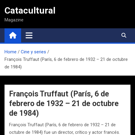
Saltar
Catacultural
al
contenido
Magazine
Home
Cine y series
François Truffaut (París, 6 de febrero de 1932 – 21 de octubre
de 1984)
François Truffaut (París, 6 de
febrero de 1932 – 21 de octubre
de 1984)
François Truffaut (París, 6 de febrero de 1932 – 21 de
octubre de 1984) fue un director, crítico y actor francés.