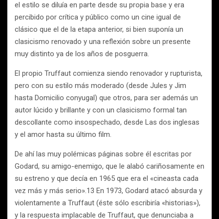
el estilo se diluía en parte desde su propia base y era
percibido por crítica y público como un cine igual de
clásico que el de la etapa anterior, si bien suponía un
clasicismo renovado y una reflexión sobre un presente
muy distinto ya de los años de posguerra.
El propio Truffaut comienza siendo renovador y rupturista,
pero con su estilo más moderado (desde Jules y Jim
hasta Domicilio conyugal) que otros, para ser además un
autor lúcido y brillante y con un clasicismo formal tan
descollante como insospechado, desde Las dos inglesas
y el amor hasta su último film.
De ahí las muy polémicas páginas sobre él escritas por
Godard, su amigo-enemigo, que le alabó cariñosamente en
su estreno y que decía en 1965 que era el «cineasta cada
vez más y más serio».13 En 1973, Godard atacó absurda y
violentamente a Truffaut (éste sólo escribiría «historias»),
y la respuesta implacable de Truffaut, que denunciaba a