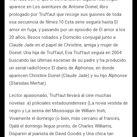
aparece en Les aventures de Antoine Doinel, libro
prologado por Truffaut que recoge sus guiones de toda
esa secuencia de filmes.10 Esta serie seguirá hasta El
amor en fuga, y pasando por un episodio de El amor a los
20 años, Besos robados y Domicilio conyugal junto a
Claude Jade en el papel de Christine, amiga y mujer de
Doinel. Una hija de Truffaut, Eva Truffaut seguía en 2004
buscando las últimas escenas de su padre y ha producido
un serial radiofónico El diario de Alphonse, en donde
aparecen Christine Doinel (Claude Jade) y su hijo Alphonse
(Stanislas Merhar).
Lector apasionado, Truffaut llevará al cine muchas
novelas: a) policiales estadounidenses (La novia vestida de
negro y La sirena del Mississippi de William Irish,
Vivamente el domingo (o bien, más cercano al francés,
Ojalá el domingo llegue pronto, de Charles Williams,
Disparen al pianista de David Goodis y Una chica tan