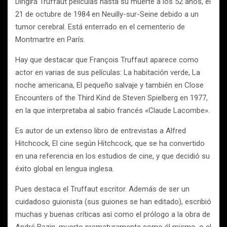
Dirigirá Truffaut películas hasta su muerte a los 52 años, el
21 de octubre de 1984 en Neuilly-sur-Seine debido a un
tumor cerebral. Está enterrado en el cementerio de
Montmartre en París.
Hay que destacar que François Truffaut aparece como
actor en varias de sus películas: La habitación verde, La
noche americana, El pequeño salvaje y también en Close
Encounters of the Third Kind de Steven Spielberg en 1977,
en la que interpretaba al sabio francés «Claude Lacombe».
Es autor de un extenso libro de entrevistas a Alfred
Hitchcock, El cine según Hitchcock, que se ha convertido
en una referencia en los estudios de cine, y que decidió su
éxito global en lengua inglesa.
Pues destaca el Truffaut escritor. Además de ser un
cuidadoso guionista (sus guiones se han editado), escribió
muchas y buenas críticas así como el prólogo a la obra de