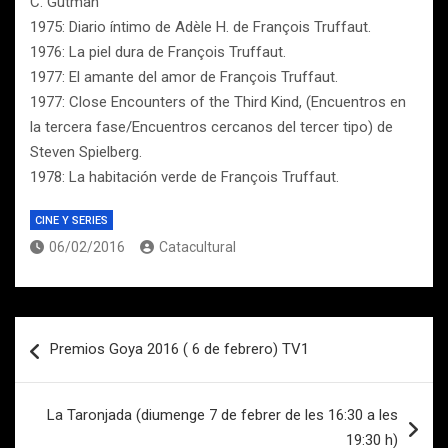
C. Gutman
1975: Diario íntimo de Adèle H. de François Truffaut.
1976: La piel dura de François Truffaut.
1977: El amante del amor de François Truffaut.
1977: Close Encounters of the Third Kind, (Encuentros en
la tercera fase/Encuentros cercanos del tercer tipo) de
Steven Spielberg.
1978: La habitación verde de François Truffaut.
CINE Y SERIES
06/02/2016
Catacultural
Navegación
Premios Goya 2016 ( 6 de febrero) TV1
de
entradas
La Taronjada (diumenge 7 de febrer de les 16:30 a les
19:30 h)