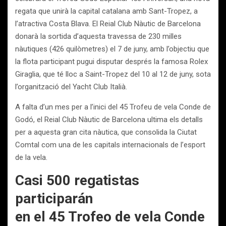
regata que unirà la capital catalana amb Sant-Tropez, a
l’atractiva Costa Blava. El Reial Club Nàutic de Barcelona
donarà la sortida d’aquesta travessa de 230 milles
nàutiques (426 quilòmetres) el 7 de juny, amb l’objectiu que
la flota participant pugui disputar després la famosa Rolex
Giraglia, que té lloc a Saint-Tropez del 10 al 12 de juny, sota
l’organització del Yacht Club Italià.
A falta d’un mes per a l’inici del 45 Trofeu de vela Conde de
Godó, el Reial Club Nàutic de Barcelona ultima els detalls
per a aquesta gran cita nàutica, que consolida la Ciutat
Comtal com una de les capitals internacionals de l’esport
de la vela.
Casi 500 regatistas
participarán
en el 45 Trofeo de vela Conde