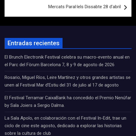
Mercats Paral·lels Dissabte 28 d’abril
Entradas recientes
El Brunch Electronik Festival celebra su macro-evento anual en
el Parc del Fòrum Barcelona 7, 8 y 9 de agosto de 2026
Rosario, Miguel Ríos, Leire Martínez y otros grandes artistas se
unen al Festival Mar d’Estiu del 31 de julio al 17 de agosto
El Festival Terramar CaixaBank ha concedido el Premio Nenúfar
by Sala Joiers a Sergio Dalma.
La Sala Apolo, en colaboración con el Festival In-Edit, trae un
ciclo de cine este agosto, dedicado a explorar las historias
sobre la cultura de club