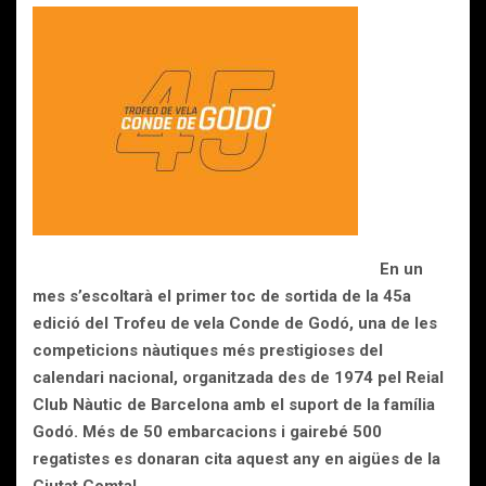
En un
mes s’escoltarà el primer toc de sortida de la 45a
edició del Trofeu de vela Conde de Godó, una de les
competicions nàutiques més prestigioses del
calendari nacional, organitzada des de 1974 pel Reial
Club Nàutic de Barcelona amb el suport de la família
Godó. Més de 50 embarcacions i gairebé 500
regatistes es donaran cita aquest any en aigües de la