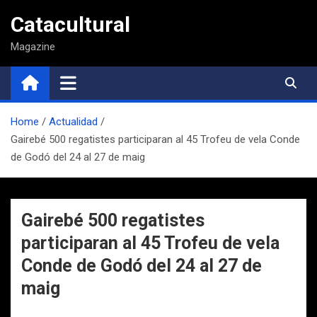
Saltar
Catacultural
al
contenido
Magazine
Home
Actualidad
Gairebé 500 regatistes participaran al 45 Trofeu de vela Conde
de Godó del 24 al 27 de maig
Gairebé 500 regatistes
participaran al 45 Trofeu de vela
Conde de Godó del 24 al 27 de
maig