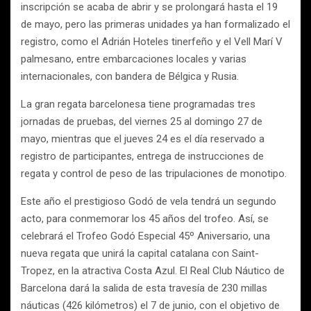
inscripción se acaba de abrir y se prolongará hasta el 19
de mayo, pero las primeras unidades ya han formalizado el
registro, como el Adrián Hoteles tinerfeño y el Vell Marí V
palmesano, entre embarcaciones locales y varias
internacionales, con bandera de Bélgica y Rusia.
La gran regata barcelonesa tiene programadas tres
jornadas de pruebas, del viernes 25 al domingo 27 de
mayo, mientras que el jueves 24 es el día reservado a
registro de participantes, entrega de instrucciones de
regata y control de peso de las tripulaciones de monotipo.
Este año el prestigioso Godó de vela tendrá un segundo
acto, para conmemorar los 45 años del trofeo. Así, se
celebrará el Trofeo Godó Especial 45º Aniversario, una
nueva regata que unirá la capital catalana con Saint-
Tropez, en la atractiva Costa Azul. El Real Club Náutico de
Barcelona dará la salida de esta travesía de 230 millas
náuticas (426 kilómetros) el 7 de junio, con el objetivo de