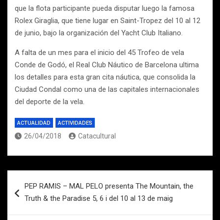
que la flota participante pueda disputar luego la famosa
Rolex Giraglia, que tiene lugar en Saint-Tropez del 10 al 12
de junio, bajo la organización del Yacht Club Italiano.
A falta de un mes para el inicio del 45 Trofeo de vela
Conde de Godó, el Real Club Náutico de Barcelona ultima
los detalles para esta gran cita náutica, que consolida la
Ciudad Condal como una de las capitales internacionales
del deporte de la vela.
ACTUALIDAD
ACTIVIDADES
26/04/2018
Catacultural
Navegación
PEP RAMIS – MAL PELO presenta The Mountain, the
de
Truth & the Paradise 5, 6 i del 10 al 13 de maig
entradas