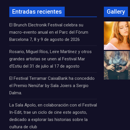
Entradas recientes
Gallery
El Brunch Electronik Festival celebra su
macro-evento anual en el Parc del Fòrum
Barcelona 7, 8 y 9 de agosto de 2026
Rosario, Miguel Ríos, Leire Martínez y otros
grandes artistas se unen al Festival Mar
d’Estiu del 31 de julio al 17 de agosto
El Festival Terramar CaixaBank ha concedido
el Premio Nenúfar by Sala Joiers a Sergio
Dalma.
La Sala Apolo, en colaboración con el Festival
In-Edit, trae un ciclo de cine este agosto,
dedicado a explorar las historias sobre la
cultura de club