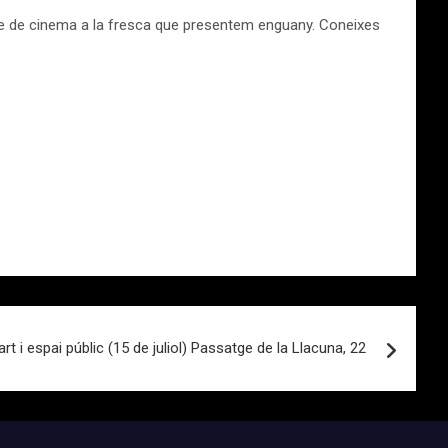
cle de cinema a la fresca que presentem enguany. Coneixes
art i espai públic (15 de juliol) Passatge de la Llacuna, 22