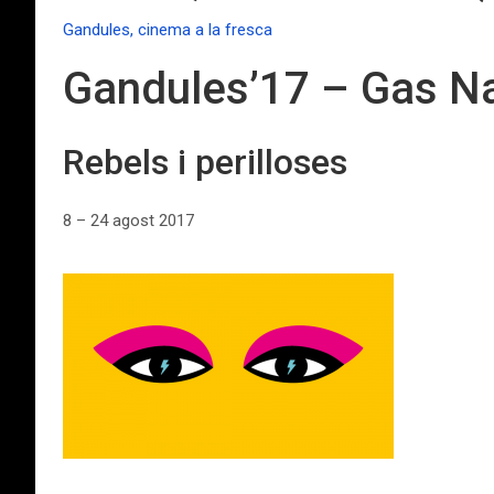
Gandules, cinema a la fresca
Gandules’17 – Gas Na
Rebels i perilloses
8 – 24 agost 2017