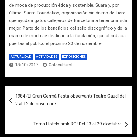
de moda de producción ética y sostenible, Suara y, por
último, Suara Foundation, organización sin ánimo de lucro
que ayuda a gatos callejeros de Barcelona a tener una vida
mejor. Parte de los beneficios del sello discográfico y de la
marca de moda se destinan a la fundación, que abrirá sus
puertas al público el próximo 23 de noviembre.
ACTUALIDAD
ACTIVIDADES
EXPOSICIONES
18/10/2017
Catacultural
Navegación
1984 (El Gran Germà t’està observant) Teatre Gaudí del
de
2 al 12 de novembre
entradas
Torna Hotels amb DO! Del 23 al 29 d’octubre