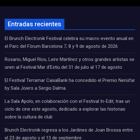
Entradas recientes
El Brunch Electronik Festival celebra su macro-evento anual en
el Parc del Fòrum Barcelona 7, 8 y 9 de agosto de 2026
Rosario, Miguel Ríos, Leire Martínez y otros grandes artistas se
unen al Festival Mar d’Estiu del 31 de julio al 17 de agosto
El Festival Terramar CaixaBank ha concedido el Premio Nenúfar
by Sala Joiers a Sergio Dalma.
La Sala Apolo, en colaboración con el Festival In-Edit, trae un
ciclo de cine este agosto, dedicado a explorar las historias
sobre la cultura de club
Brunch Electronik regresa a los Jardines de Joan Brossa entre
el 23 de agosto y el 13 de septiembre