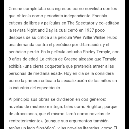
Greene completaba sus ingresos como novelista con los
que obtenía como periodista independiente. Escribía
críticas de libros y películas en The Spectator y co-editaba
la revista Night and Day, la cual cerró en 1937 poco
después de su crítica a la película Wee Willie Winkie. Hubo
una demanda contra el periódico por difamación, y el
periódico perdió. En la película actuaba Shirley Temple, con
9 años de edad. La crítica de Greene alegaba que Temple
exhibía «una cierta coquetería que pretendía atraer a las
personas de mediana edad». Hoy en día se la considera
como la primera crítica a la sexualización de los niños en
la industria del espectáculo.
Al principio sus obras se dividieron en dos géneros:
novelas de misterio e intriga, tales como Brighton, parque
de atracciones, que él mismo llamó como novelas de
«entretenimiento», (aunque sus argumentos también
tenían un lado filosófico), y las novelas literarias, como El