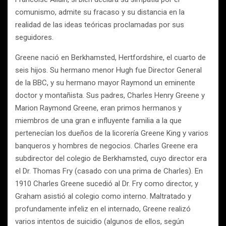
comunismo, admite su fracaso y su distancia en la
realidad de las ideas teóricas proclamadas por sus
seguidores.
Greene nació en Berkhamsted, Hertfordshire, el cuarto de
seis hijos. Su hermano menor Hugh fue Director General
de la BBC, y su hermano mayor Raymond un eminente
doctor y montañista. Sus padres, Charles Henry Greene y
Marion Raymond Greene, eran primos hermanos y
miembros de una gran e influyente familia a la que
pertenecían los dueños de la licorería Greene King y varios
banqueros y hombres de negocios. Charles Greene era
subdirector del colegio de Berkhamsted, cuyo director era
el Dr. Thomas Fry (casado con una prima de Charles). En
1910 Charles Greene sucedió al Dr. Fry como director, y
Graham asistió al colegio como interno. Maltratado y
profundamente infeliz en el internado, Greene realizó
varios intentos de suicidio (algunos de ellos, según