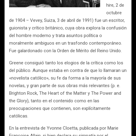
hire, 2 de
octubre
de 1904 – Vevey, Suiza, 3 de abril de 1991) fue un escritor,
guionista y crítico británico, cuya obra explora la confusión
del hombre moderno y trata asuntos política o
moralmente ambiguos en un trasfondo contemporáneo.
Fue galardonado con la Orden de Mérito del Reino Unido.
Greene consiguió tanto los elogios de la crítica como los
del público. Aunque estaba en contra de que lo llamaran un
«novelista católico», su fe da forma a la mayoría de sus
novelas, y gran parte de sus obras más relevantes (p. e.
Brighton Rock, The Heart of the Matter y The Power and
the Glory), tanto en el contenido como en las
preocupaciones que contienen, son explícitamente
católicas.
En la entrevista de Yvonne Cloetta, publicada por Marie
Francoise Allain, si bien declara su simpatía por el