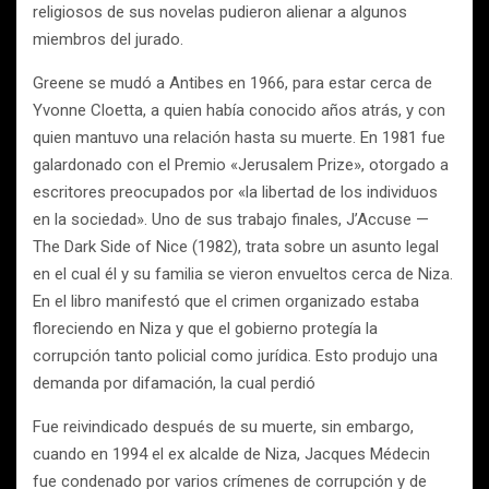
religiosos de sus novelas pudieron alienar a algunos
miembros del jurado.
Greene se mudó a Antibes en 1966, para estar cerca de
Yvonne Cloetta, a quien había conocido años atrás, y con
quien mantuvo una relación hasta su muerte. En 1981 fue
galardonado con el Premio «Jerusalem Prize», otorgado a
escritores preocupados por «la libertad de los individuos
en la sociedad». Uno de sus trabajo finales, J’Accuse —
The Dark Side of Nice (1982), trata sobre un asunto legal
en el cual él y su familia se vieron envueltos cerca de Niza.
En el libro manifestó que el crimen organizado estaba
floreciendo en Niza y que el gobierno protegía la
corrupción tanto policial como jurídica. Esto produjo una
demanda por difamación, la cual perdió
Fue reivindicado después de su muerte, sin embargo,
cuando en 1994 el ex alcalde de Niza, Jacques Médecin
fue condenado por varios crímenes de corrupción y de