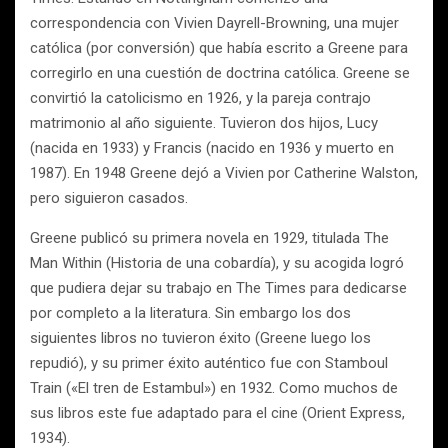
correspondencia con Vivien Dayrell-Browning, una mujer
católica (por conversión) que había escrito a Greene para
corregirlo en una cuestión de doctrina católica. Greene se
convirtió la catolicismo en 1926, y la pareja contrajo
matrimonio al año siguiente. Tuvieron dos hijos, Lucy
(nacida en 1933) y Francis (nacido en 1936 y muerto en
1987). En 1948 Greene dejó a Vivien por Catherine Walston,
pero siguieron casados.
Greene publicó su primera novela en 1929, titulada The
Man Within (Historia de una cobardía), y su acogida logró
que pudiera dejar su trabajo en The Times para dedicarse
por completo a la literatura. Sin embargo los dos
siguientes libros no tuvieron éxito (Greene luego los
repudió), y su primer éxito auténtico fue con Stamboul
Train («El tren de Estambul») en 1932. Como muchos de
sus libros este fue adaptado para el cine (Orient Express,
1934).