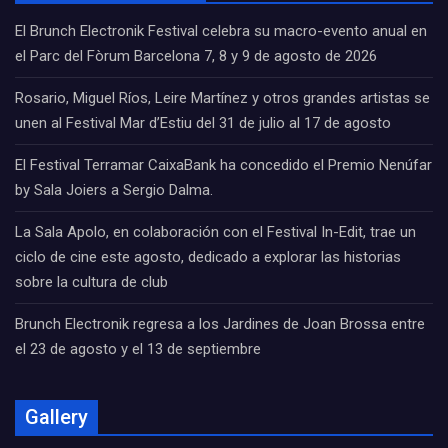
El Brunch Electronik Festival celebra su macro-evento anual en
el Parc del Fòrum Barcelona 7, 8 y 9 de agosto de 2026
Rosario, Miguel Ríos, Leire Martínez y otros grandes artistas se
unen al Festival Mar d’Estiu del 31 de julio al 17 de agosto
El Festival Terramar CaixaBank ha concedido el Premio Nenúfar
by Sala Joiers a Sergio Dalma.
La Sala Apolo, en colaboración con el Festival In-Edit, trae un
ciclo de cine este agosto, dedicado a explorar las historias
sobre la cultura de club
Brunch Electronik regresa a los Jardines de Joan Brossa entre
el 23 de agosto y el 13 de septiembre
Gallery