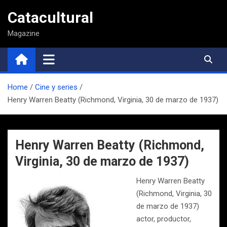
Saltar
Catacultural
al
contenido
Magazine
Home
Cine y series
Henry Warren Beatty (Richmond, Virginia, 30 de marzo de 1937)
Henry Warren Beatty (Richmond,
Virginia, 30 de marzo de 1937)
Henry Warren Beatty
(Richmond, Virginia, 30
de marzo de 1937)
actor, productor,