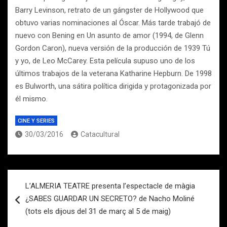
Barry Levinson, retrato de un gángster de Hollywood que
obtuvo varias nominaciones al Óscar. Más tarde trabajó de
nuevo con Bening en Un asunto de amor (1994, de Glenn
Gordon Caron), nueva versión de la producción de 1939 Tú
y yo, de Leo McCarey. Esta película supuso uno de los
últimos trabajos de la veterana Katharine Hepburn. De 1998
es Bulworth, una sátira política dirigida y protagonizada por
él mismo.
CINE Y SERIES
30/03/2016
Catacultural
Navegación
L’ALMERIA TEATRE presenta l’espectacle de màgia
de
¿SABES GUARDAR UN SECRETO? de Nacho Moliné
entradas
(tots els dijous del 31 de març al 5 de maig)