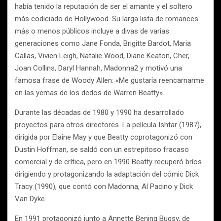
había tenido la reputación de ser el amante y el soltero
más codiciado de Hollywood. Su larga lista de romances
más o menos públicos incluye a divas de varias
generaciones como Jane Fonda, Brigitte Bardot, Maria
Callas, Vivien Leigh, Natalie Wood, Diane Keaton, Cher,
Joan Collins, Daryl Hannah, Madonna2 y motivó una
famosa frase de Woody Allen: «Me gustaría reencarnarme
en las yemas de los dedos de Warren Beatty».
Durante las décadas de 1980 y 1990 ha desarrollado
proyectos para otros directores. La película Ishtar (1987),
dirigida por Elaine May y que Beatty coprotagonizó con
Dustin Hoffman, se saldó con un estrepitoso fracaso
comercial y de crítica, pero en 1990 Beatty recuperó bríos
dirigiendo y protagonizando la adaptación del cómic Dick
Tracy (1990), que contó con Madonna, Al Pacino y Dick
Van Dyke.
En 1991 protagonizó junto a Annette Bening Bugsy, de