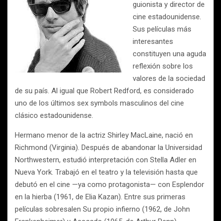
guionista y director de
cine estadounidense.
Sus películas más
interesantes
constituyen una aguda
reflexión sobre los
valores de la sociedad
de su país. Al igual que Robert Redford, es considerado
uno de los últimos sex symbols masculinos del cine
clásico estadounidense.
Hermano menor de la actriz Shirley MacLaine, nació en
Richmond (Virginia). Después de abandonar la Universidad
Northwestern, estudió interpretación con Stella Adler en
Nueva York. Trabajó en el teatro y la televisión hasta que
debutó en el cine —ya como protagonista— con Esplendor
en la hierba (1961, de Elia Kazan). Entre sus primeras
películas sobresalen Su propio infierno (1962, de John