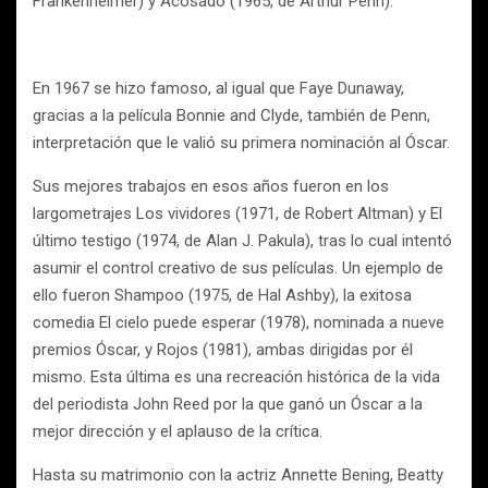
Frankenheimer) y Acosado (1965, de Arthur Penn).
En 1967 se hizo famoso, al igual que Faye Dunaway,
gracias a la película Bonnie and Clyde, también de Penn,
interpretación que le valió su primera nominación al Óscar.
Sus mejores trabajos en esos años fueron en los
largometrajes Los vividores (1971, de Robert Altman) y El
último testigo (1974, de Alan J. Pakula), tras lo cual intentó
asumir el control creativo de sus películas. Un ejemplo de
ello fueron Shampoo (1975, de Hal Ashby), la exitosa
comedia El cielo puede esperar (1978), nominada a nueve
premios Óscar, y Rojos (1981), ambas dirigidas por él
mismo. Esta última es una recreación histórica de la vida
del periodista John Reed por la que ganó un Óscar a la
mejor dirección y el aplauso de la crítica.
Hasta su matrimonio con la actriz Annette Bening, Beatty