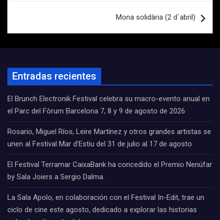
Mona solidària (2 d´abril)
Entradas recientes
El Brunch Electronik Festival celebra su macro-evento anual en
el Parc del Fòrum Barcelona 7, 8 y 9 de agosto de 2026
Rosario, Miguel Ríos, Leire Martínez y otros grandes artistas se
unen al Festival Mar d’Estiu del 31 de julio al 17 de agosto
El Festival Terramar CaixaBank ha concedido el Premio Nenúfar
by Sala Joiers a Sergio Dalma.
La Sala Apolo, en colaboración con el Festival In-Edit, trae un
ciclo de cine este agosto, dedicado a explorar las historias