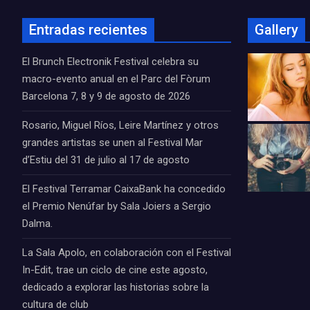
Entradas recientes
Gallery
El Brunch Electronik Festival celebra su
macro-evento anual en el Parc del Fòrum
Barcelona 7, 8 y 9 de agosto de 2026
Rosario, Miguel Ríos, Leire Martínez y otros
grandes artistas se unen al Festival Mar
d’Estiu del 31 de julio al 17 de agosto
El Festival Terramar CaixaBank ha concedido
el Premio Nenúfar by Sala Joiers a Sergio
Dalma.
La Sala Apolo, en colaboración con el Festival
In-Edit, trae un ciclo de cine este agosto,
dedicado a explorar las historias sobre la
cultura de club