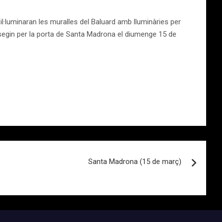
l·luminaran les muralles del Baluard amb lluminàries per
assegin per la porta de Santa Madrona el diumenge 15 de
Santa Madrona (15 de març)