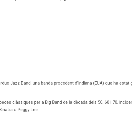
urdue Jazz Band, una banda procedent d’Indiana (EUA) que ha estat
à peces clàssiques per a Big Band de la dècada dels 50, 60 i 70, inc
Sinatra o Peggy Lee.