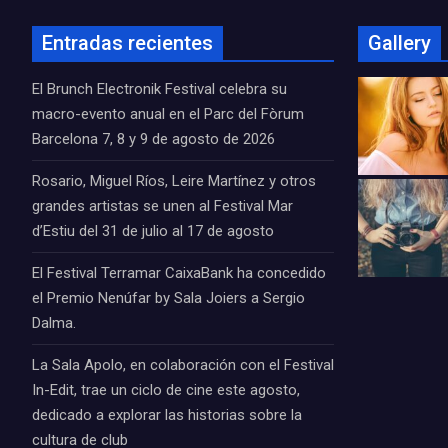
Entradas recientes
Gallery
El Brunch Electronik Festival celebra su
macro-evento anual en el Parc del Fòrum
Barcelona 7, 8 y 9 de agosto de 2026
Rosario, Miguel Ríos, Leire Martínez y otros
grandes artistas se unen al Festival Mar
d’Estiu del 31 de julio al 17 de agosto
El Festival Terramar CaixaBank ha concedido
el Premio Nenúfar by Sala Joiers a Sergio
Dalma.
La Sala Apolo, en colaboración con el Festival
In-Edit, trae un ciclo de cine este agosto,
dedicado a explorar las historias sobre la
cultura de club