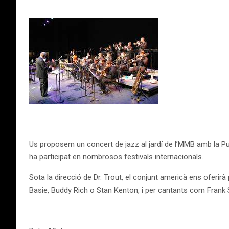
Us proposem un concert de jazz al jardí de l’MMB amb la P
ha participat en nombrosos festivals internacionals.
Sota la direcció de Dr. Trout, el conjunt americà ens oferir
Basie, Buddy Rich o Stan Kenton, i per cantants com Frank 