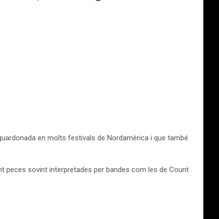
 guardonada en molts festivals de Nordamèrica i que també
loent peces sovint interpretades per bandes com les de Count