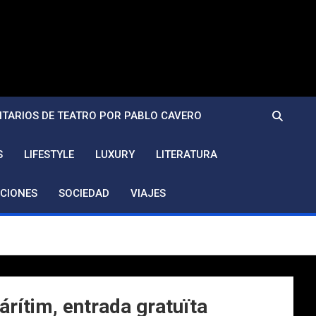
TARIOS DE TEATRO POR PABLO CAVERO
S
LIFESTYLE
LUXURY
LITERATURA
CIONES
SOCIEDAD
VIAJES
rítim, entrada gratuïta