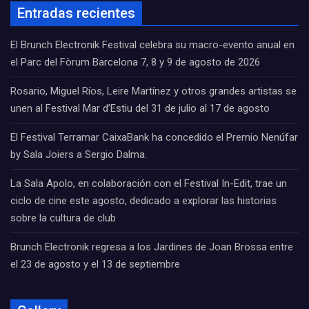
Entradas recientes
El Brunch Electronik Festival celebra su macro-evento anual en
el Parc del Fòrum Barcelona 7, 8 y 9 de agosto de 2026
Rosario, Miguel Ríos, Leire Martínez y otros grandes artistas se
unen al Festival Mar d’Estiu del 31 de julio al 17 de agosto
El Festival Terramar CaixaBank ha concedido el Premio Nenúfar
by Sala Joiers a Sergio Dalma.
La Sala Apolo, en colaboración con el Festival In-Edit, trae un
ciclo de cine este agosto, dedicado a explorar las historias
sobre la cultura de club
Brunch Electronik regresa a los Jardines de Joan Brossa entre
el 23 de agosto y el 13 de septiembre