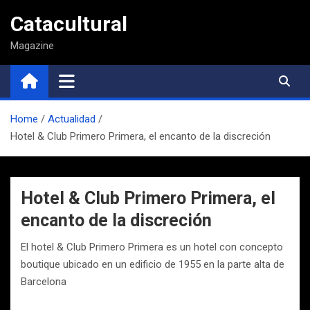
Saltar
Catacultural
al
contenido
Magazine
Home
Actualidad
Hotel & Club Primero Primera, el encanto de la discreción
Hotel & Club Primero Primera, el
encanto de la discreción
El hotel & Club Primero Primera es un hotel con concepto
boutique ubicado en un edificio de 1955 en la parte alta de
Barcelona