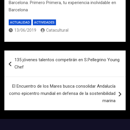
Barcelona. Primero Primera, tu experiencia inolvidable en
Barcelona
ACTUALIDAD
ACTIVIDADES
13/06/2019
Catacultural
Navegación
135 jóvenes talentos competirán en S.Pellegrino Young
de
Chef
entradas
El Encuentro de los Mares busca consolidar Andalucía
como epicentro mundial en defensa de la sostenibilidad
marina