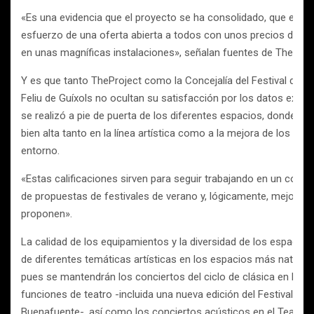
«Es una evidencia que el proyecto se ha consolidado, que el pú
esfuerzo de una oferta abierta a todos con unos precios de en
en unas magníficas instalaciones», señalan fuentes de TheProje
Y es que tanto TheProject como la Concejalía del Festival del 
Feliu de Guíxols no ocultan su satisfacción por los datos extra
se realizó a pie de puerta de los diferentes espacios, donde el
bien alta tanto en la línea artística como a la mejora de los reci
entorno.
«Estas calificaciones sirven para seguir trabajando en un conce
de propuestas de festivales de verano y, lógicamente, mejorar l
proponen».
La calidad de los equipamientos y la diversidad de los espacios
de diferentes temáticas artísticas en los espacios más naturale
pues se mantendrán los conciertos del ciclo de clásica en la Igl
funciones de teatro -incluida una nueva edición del Festival Sing
Buenafuente-, así como los conciertos acústicos en el Teatro Mu