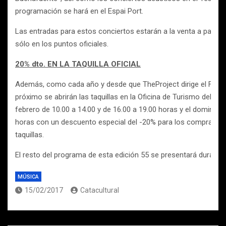
programación se hará en el Espai Port.
Las entradas para estos conciertos estarán a la venta a partir d
sólo en los puntos oficiales.
20% dto. EN LA TAQUILLA OFICIAL
Además, como cada año y desde que TheProject dirige el Festiv
próximo se abrirán las taquillas en la Oficina de Turismo del M
febrero de 10.00 a 14.00 y de 16.00 a 19.00 horas y el domingo 
horas con un descuento especial del -20% para los compradore
taquillas.
El resto del programa de esta edición 55 se presentará durante
MÚSICA
15/02/2017
Catacultural