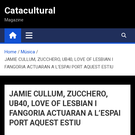
Saltar
Catacultural
al
contenido
Magazine
Home
Música
JAMIE CULLUM, ZUCCHERO, UB40, LOVE OF LESBIAN I
FANGORIA ACTUARAN A L’ESPAI PORT AQUEST ESTIU
JAMIE CULLUM, ZUCCHERO,
UB40, LOVE OF LESBIAN I
FANGORIA ACTUARAN A L’ESPAI
PORT AQUEST ESTIU