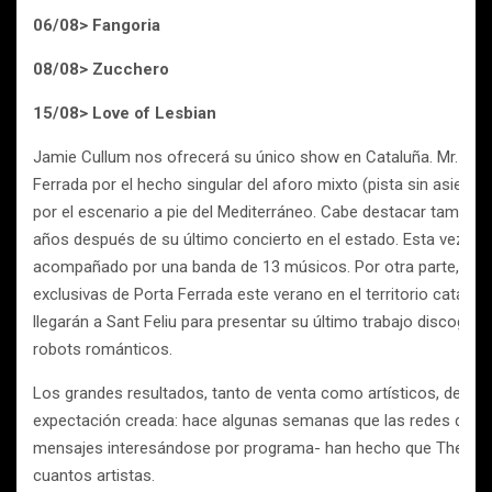
06/08> Fangoria
08/08> Zucchero
15/08> Love of Lesbian
Jamie Cullum nos ofrecerá su único show en Cataluña. Mr. Cull
Ferrada por el hecho singular del aforo mixto (pista sin asient
por el escenario a pie del Mediterráneo. Cabe destacar también 
años después de su último concierto en el estado. Esta vez el ar
acompañado por una banda de 13 músicos. Por otra parte, UB4
exclusivas de Porta Ferrada este verano en el territorio catalán
llegarán a Sant Feliu para presentar su último trabajo discográ
robots románticos.
Los grandes resultados, tanto de venta como artísticos, de las 
expectación creada: hace algunas semanas que las redes del Fe
mensajes interesándose por programa- han hecho que TheProj
cuantos artistas.