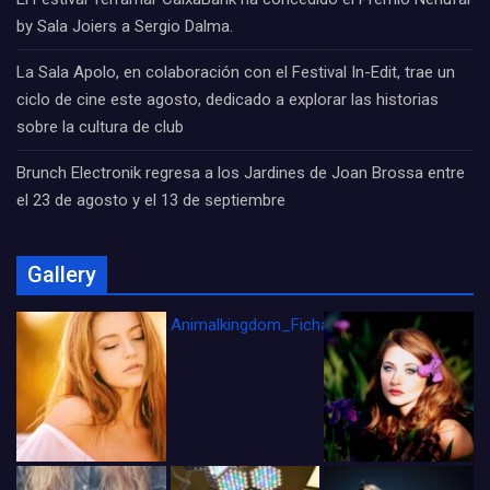
by Sala Joiers a Sergio Dalma.
La Sala Apolo, en colaboración con el Festival In-Edit, trae un
ciclo de cine este agosto, dedicado a explorar las historias
sobre la cultura de club
Brunch Electronik regresa a los Jardines de Joan Brossa entre
el 23 de agosto y el 13 de septiembre
Gallery
Animalkingdom_FichaCine