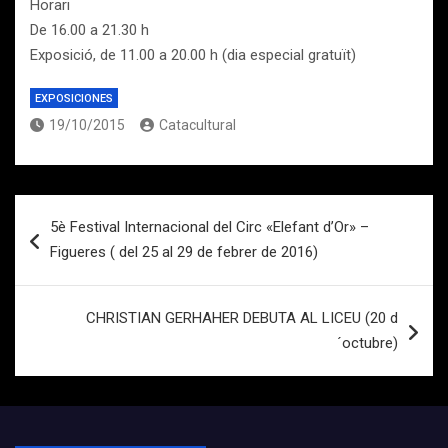
Horari
De 16.00 a 21.30 h
Exposició, de 11.00 a 20.00 h (dia especial gratuït)
EXPOSICIONES
19/10/2015
Catacultural
Navegación
5è Festival Internacional del Circ «Elefant d’Or» –
de
Figueres ( del 25 al 29 de febrer de 2016)
entradas
CHRISTIAN GERHAHER DEBUTA AL LICEU (20 d
´octubre)