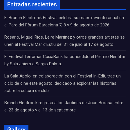
Entradas recientes
El Brunch Electronik Festival celebra su macro-evento anual en
el Parc del Fòrum Barcelona 7, 8 y 9 de agosto de 2026
Rosario, Miguel Ríos, Leire Martínez y otros grandes artistas se
unen al Festival Mar d’Estiu del 31 de julio al 17 de agosto
El Festival Terramar CaixaBank ha concedido el Premio Nenúfar
by Sala Joiers a Sergio Dalma.
La Sala Apolo, en colaboración con el Festival In-Edit, trae un
ciclo de cine este agosto, dedicado a explorar las historias
sobre la cultura de club
Brunch Electronik regresa a los Jardines de Joan Brossa entre
el 23 de agosto y el 13 de septiembre
Gallery