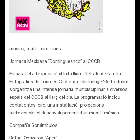
música, teatre, circ i més
Jornada Mexicana “Domingueando” al CCCB
En paral·lel a l’exposició «Lluita lliure. Retrats de família.
Fotografies de Lourdes Grobet», el diumenge 25 d’octubre
s’organitza una intensa jornada multidisciplinar a diversos
espais del CCCB al llarg del dia. La programació inclou
contacontes, circ, una instal·lació, projeccions
audiovisuals, el desenvolupament d’un mural i música.
Compañía Sonámbulos
Rafael Ontiveros “Aper“