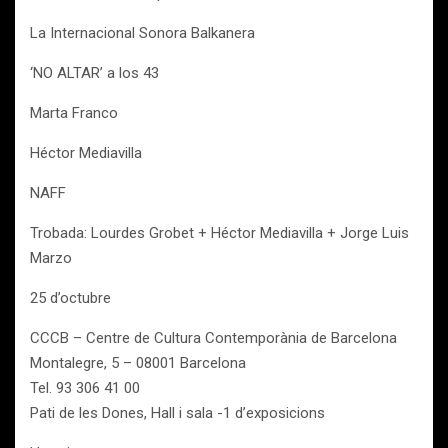
La Internacional Sonora Balkanera
‘NO ALTAR’ a los 43
Marta Franco
Héctor Mediavilla
NAFF
Trobada: Lourdes Grobet + Héctor Mediavilla + Jorge Luis
Marzo
25 d’octubre
CCCB – Centre de Cultura Contemporània de Barcelona
Montalegre, 5 – 08001 Barcelona
Tel. 93 306 41 00
Pati de les Dones, Hall i sala -1 d’exposicions