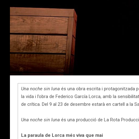
Una noche sin luna
és una obra escrita i protagonitzada 
la vida i l’obra de Federico García Lorca, amb la sensibilita
de crítica. Del 9 al 23 de desembre estarà en cartell a la 
Una noche sin luna
és una producció de La Rota Producci
La paraula de Lorca més viva que mai