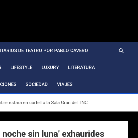
TARIOS DE TEATRO POR PABLO CAVERO
S
LIFESTYLE
LUXURY
LITERATURA
CIONES
SOCIEDAD
VIAJES
re estarà en cartell a la Sala Gran del TNC.
noche sin luna’ exhaurides