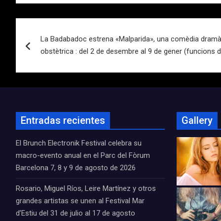
Navegación
La Badabadoc estrena «Malparida», una comèdia dramàti
de
obstètrica : del 2 de desembre al 9 de gener (funcions de
entradas
Entradas recientes
Gallery
El Brunch Electronik Festival celebra su
macro-evento anual en el Parc del Fòrum
Barcelona 7, 8 y 9 de agosto de 2026
Rosario, Miguel Ríos, Leire Martínez y otros
grandes artistas se unen al Festival Mar
d’Estiu del 31 de julio al 17 de agosto