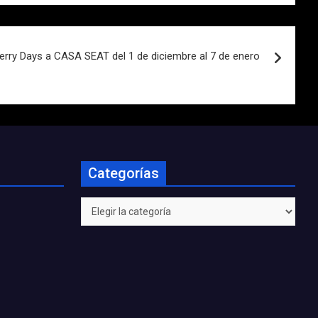
erry Days a CASA SEAT del 1 de diciembre al 7 de enero
Categorías
Categorías