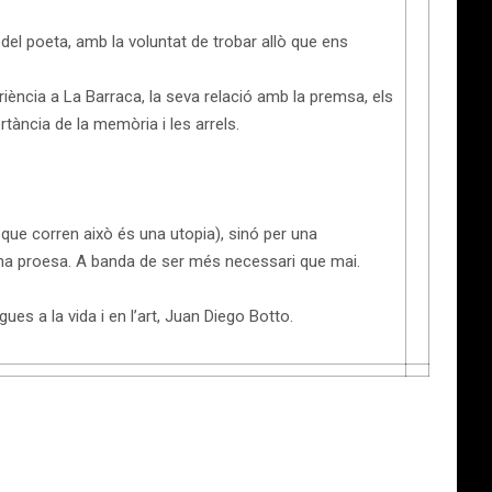
del poeta, amb la voluntat de trobar allò que ens
eriència a La Barraca, la seva relació amb la premsa, els
ortància de la memòria i les arrels.
 que corren això és una utopia), sinó per una
és una proesa. A banda de ser més necessari que mai.
s a la vida i en l’art, Juan Diego Botto.