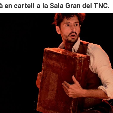
à en cartell a la Sala Gran del TNC.