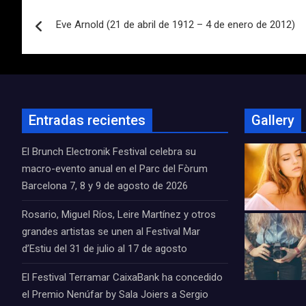
Navegación
Eve Arnold (21 de abril de 1912 – 4 de enero de 2012)
de
entradas
Entradas recientes
Gallery
El Brunch Electronik Festival celebra su
macro-evento anual en el Parc del Fòrum
Barcelona 7, 8 y 9 de agosto de 2026
Rosario, Miguel Ríos, Leire Martínez y otros
grandes artistas se unen al Festival Mar
d’Estiu del 31 de julio al 17 de agosto
El Festival Terramar CaixaBank ha concedido
el Premio Nenúfar by Sala Joiers a Sergio