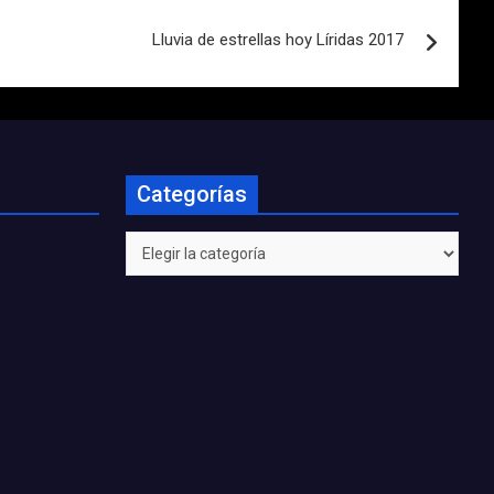
Lluvia de estrellas hoy Líridas 2017
Categorías
Categorías