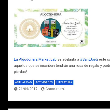
La Algodonera Market Lab
se adelanta a
#SantJordi
este sá
aquellos que se inscriban tendrán una rosa de regalo y pod
pierdas!
ACTUALIDAD
ACTIVIDADES
LITERATURA
21/04/2017
Catacultural