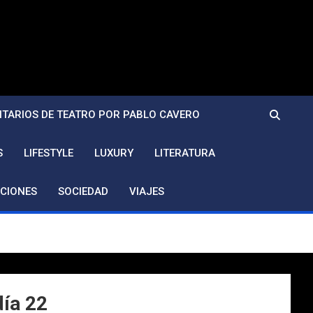
TARIOS DE TEATRO POR PABLO CAVERO
S
LIFESTYLE
LUXURY
LITERATURA
CIONES
SOCIEDAD
VIAJES
día 22