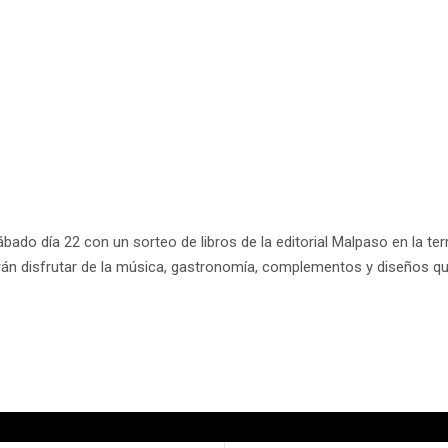
bado día 22 con un sorteo de libros de la editorial Malpaso en la te
rán disfrutar de la música, gastronomía, complementos y diseños que