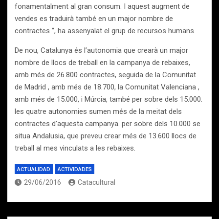
fonamentalment al gran consum. I aquest augment de
vendes es traduirà també en un major nombre de
contractes “, ha assenyalat el grup de recursos humans.
De nou, Catalunya és l’autonomia que crearà un major
nombre de llocs de treball en la campanya de rebaixes,
amb més de 26.800 contractes, seguida de la Comunitat
de Madrid , amb més de 18.700, la Comunitat Valenciana ,
amb més de 15.000, i Múrcia, també per sobre dels 15.000.
les quatre autonomies sumen més de la meitat dels
contractes d’aquesta campanya. per sobre dels 10.000 se
situa Andalusia, que preveu crear més de 13.600 llocs de
treball al mes vinculats a les rebaixes.
ACTUALIDAD
ACTIVIDADES
29/06/2016
Catacultural