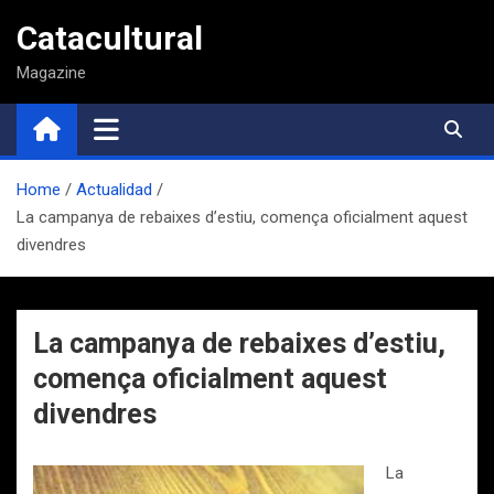
Saltar
Catacultural
al
contenido
Magazine
Home
Actualidad
La campanya de rebaixes d’estiu, comença oficialment aquest
divendres
La campanya de rebaixes d’estiu,
comença oficialment aquest
divendres
La