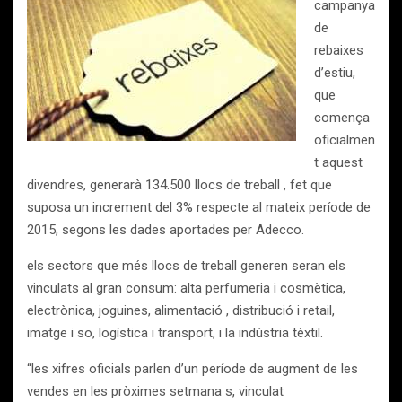
campanya
de
rebaixes
d’estiu,
que
comença
oficialmen
t aquest
divendres, generarà 134.500 llocs de treball , fet que
suposa un increment del 3% respecte al mateix període de
2015, segons les dades aportades per Adecco.
els sectors que més llocs de treball generen seran els
vinculats al gran consum: alta perfumeria i cosmètica,
electrònica, joguines, alimentació , distribució i retail,
imatge i so, logística i transport, i la indústria tèxtil.
“les xifres oficials parlen d’un període de augment de les
vendes en les pròximes setmana s, vinculat