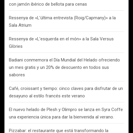
con jamón ibérico de bellota para cenas
Ressenya de «L’última entrevista (Roig/Capmany)» a la
Sala Atrium
Ressenya de «L’esquerda en el món» a la Sala Versus
Glòries
Badiani conmemora el Día Mundial del Helado ofreciendo
un mes gratis y un 20% de descuento en todos sus
sabores
Café, croissant y tiempo: cinco claves para disfrutar de un
desayuno al estilo francés este verano
El nuevo helado de Plesh y Olimpro se lanza en Syra Coffe
una experiencia única para dar la bienvenida al verano.
Pizzabar: el restaurante que está transformando la