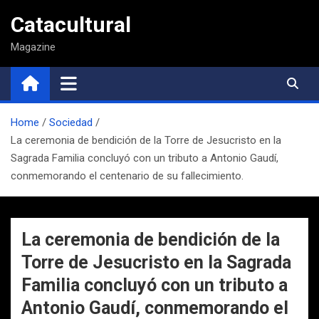
Saltar
Catacultural
al
contenido
Magazine
Home
Sociedad
La ceremonia de bendición de la Torre de Jesucristo en la
Sagrada Familia concluyó con un tributo a Antonio Gaudí,
conmemorando el centenario de su fallecimiento.
La ceremonia de bendición de la
Torre de Jesucristo en la Sagrada
Familia concluyó con un tributo a
Antonio Gaudí, conmemorando el