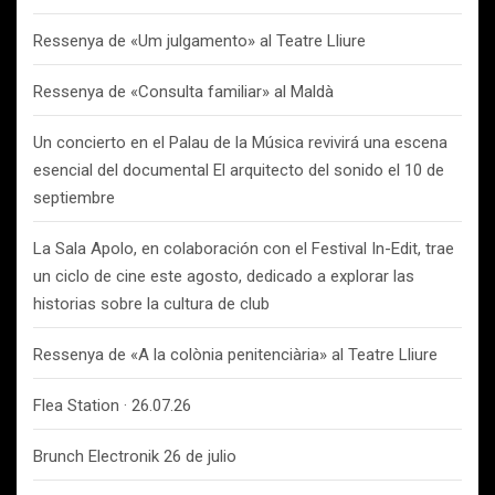
Ressenya de «Um julgamento» al Teatre Lliure
Ressenya de «Consulta familiar» al Maldà
Un concierto en el Palau de la Música revivirá una escena
esencial del documental El arquitecto del sonido el 10 de
septiembre
La Sala Apolo, en colaboración con el Festival In-Edit, trae
un ciclo de cine este agosto, dedicado a explorar las
historias sobre la cultura de club
Ressenya de «A la colònia penitenciària» al Teatre Lliure
Flea Station · 26.07.26
Brunch Electronik 26 de julio