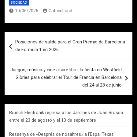
SOCIEDAD
10/06/2026
Catacultural
Navegación
Posiciones de salida para el Gran Premio de Barcelona
de
de Fórmula 1 en 2026
entradas
Juegos, música y cine al aire libre: la fiesta en Westfield
Glòries para celebrar el Tour de Francia en Barcelona
del 24 al 28 de junio
Brunch Electronik regresa a los Jardines de Joan Brossa
entre el 23 de agosto y el 13 de septiembre
Ressenya de «Després de nosaltres» a l’Espai Texas