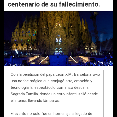
centenario de su fallecimiento.
Con la bendición del papa León XIV , Barcelona vivió
una noche mágica que conjugó arte, emoción y
tecnología. El espectáculo comenzó desde la
Sagrada Familia, donde un coro infantil salió desde
el interior, llevando lámparas.
El evento no solo fue un homenaje al legado de