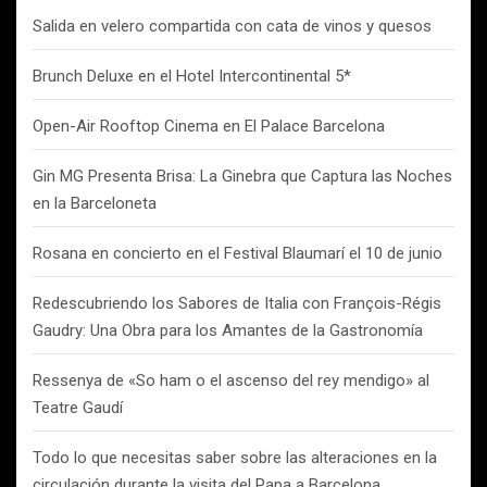
Salida en velero compartida con cata de vinos y quesos
Brunch Deluxe en el Hotel Intercontinental 5*
Open-Air Rooftop Cinema en El Palace Barcelona
Gin MG Presenta Brisa: La Ginebra que Captura las Noches
en la Barceloneta
Rosana en concierto en el Festival Blaumarí el 10 de junio
Redescubriendo los Sabores de Italia con François-Régis
Gaudry: Una Obra para los Amantes de la Gastronomía
Ressenya de «So ham o el ascenso del rey mendigo» al
Teatre Gaudí
Todo lo que necesitas saber sobre las alteraciones en la
circulación durante la visita del Papa a Barcelona