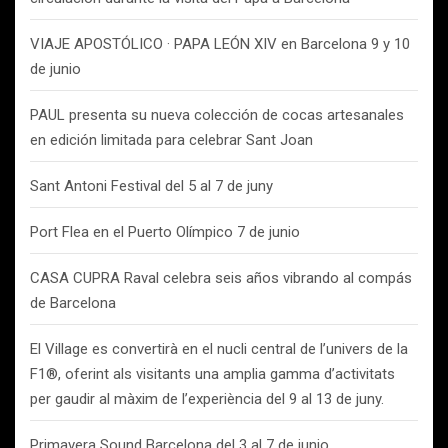
VIAJE APOSTÓLICO · PAPA LEÓN XIV en Barcelona 9 y 10
de junio
PAUL presenta su nueva colección de cocas artesanales
en edición limitada para celebrar Sant Joan
Sant Antoni Festival del 5 al 7 de juny
Port Flea en el Puerto Olímpico 7 de junio
CASA CUPRA Raval celebra seis años vibrando al compás
de Barcelona
El Village es convertirà en el nucli central de l’univers de la
F1®, oferint als visitants una amplia gamma d’activitats
per gaudir al màxim de l’experiència del 9 al 13 de juny.
Primavera Sound Barcelona del 3 al 7 de junio