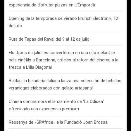
experiencia de disfrutar pizzas en L’Empordà
Opening de la temporada de verano Brunch Electronik, 12
de julio
Ruta de Tapas del Raval del 9 al 12 de julio
Els dijous de juliol es converteixen en una cita ineludible
pels cinèfils a Barcelona, gràcies al retorn del cinema a la
fresca a L’illa Diagonal
Baldani la heladería italiana lanza una colección de bebidas
veraniegas elaboradas con gelato artesanal
Cinesa conmemora el lanzamiento de ‘La Odisea’
ofreciendo una experiencia premium
Ressenya de «SPAfrica» a la Fundació Joan Brossa