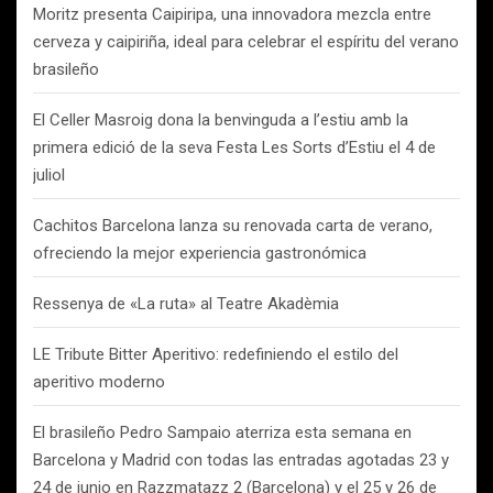
Moritz presenta Caipiripa, una innovadora mezcla entre
cerveza y caipiriña, ideal para celebrar el espíritu del verano
brasileño
El Celler Masroig dona la benvinguda a l’estiu amb la
primera edició de la seva Festa Les Sorts d’Estiu el 4 de
juliol
Cachitos Barcelona lanza su renovada carta de verano,
ofreciendo la mejor experiencia gastronómica
Ressenya de «La ruta» al Teatre Akadèmia
LE Tribute Bitter Aperitivo: redefiniendo el estilo del
aperitivo moderno
El brasileño Pedro Sampaio aterriza esta semana en
Barcelona y Madrid con todas las entradas agotadas 23 y
24 de junio en Razzmatazz 2 (Barcelona) y el 25 y 26 de