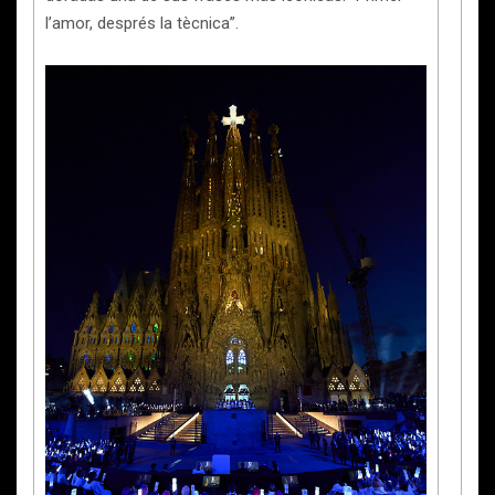
l’amor, després la tècnica”.