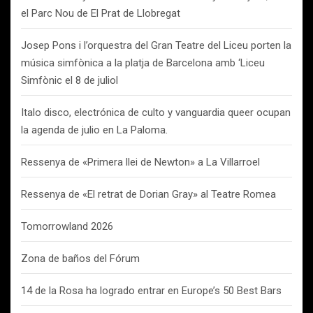
el Parc Nou de El Prat de Llobregat
Josep Pons i l’orquestra del Gran Teatre del Liceu porten la
música simfònica a la platja de Barcelona amb ‘Liceu
Simfònic el 8 de juliol
Italo disco, electrónica de culto y vanguardia queer ocupan
la agenda de julio en La Paloma.
Ressenya de «Primera llei de Newton» a La Villarroel
Ressenya de «El retrat de Dorian Gray» al Teatre Romea
Tomorrowland 2026
Zona de baños del Fórum
14 de la Rosa ha logrado entrar en Europe’s 50 Best Bars