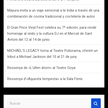
Mayura invita a un viaje sensorial a la India a través de una
combinación de cocina tradicional y coctelería de autor
El Gran Price Vinyl Fest celebra su 7ª edición: para rendir
homenaje al vinilo y la cultura DJ en el Mercat de Sant
Antoni del 12 al 14 de junio
MICHAEL’S LEGACY torna al Teatre Poliorama, oferint un
tribut a Michael Jackson del 10 al 21 de juny
Ressenya de «L’últim àtom» al Teatre Goya
Ressenya d'»Aquesta tempesta» a la Sala Fènix
B
u