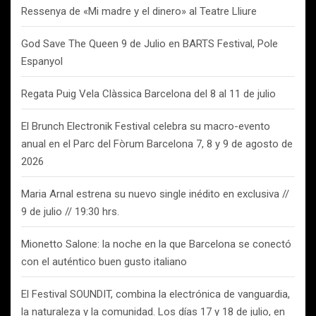
Ressenya de «Mi madre y el dinero» al Teatre Lliure
God Save The Queen 9 de Julio en BARTS Festival, Pole
Espanyol
Regata Puig Vela Clàssica Barcelona del 8 al 11 de julio
El Brunch Electronik Festival celebra su macro-evento
anual en el Parc del Fòrum Barcelona 7, 8 y 9 de agosto de
2026
Maria Arnal estrena su nuevo single inédito en exclusiva //
9 de julio // 19:30 hrs.
Mionetto Salone: la noche en la que Barcelona se conectó
con el auténtico buen gusto italiano
El Festival SOUNDIT, combina la electrónica de vanguardia,
la naturaleza y la comunidad. Los días 17 y 18 de julio, en