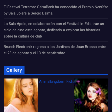
El Festival Terramar CaixaBank ha concedido el Premio Nenúfar
by Sala Joiers a Sergio Dalma.
La Sala Apolo, en colaboración con el Festival In-Edit, trae un
ciclo de cine este agosto, dedicado a explorar las historias
sobre la cultura de club
Brunch Electronik regresa a los Jardines de Joan Brossa entre
el 23 de agosto y el 13 de septiembre
Gallery
Animalkingdom_FichaCine