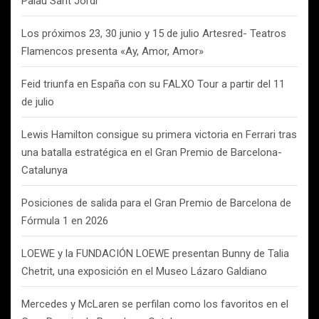
Palau Sant Jordi
Los próximos 23, 30 junio y 15 de julio Artesred- Teatros
Flamencos presenta «Ay, Amor, Amor»
Feid triunfa en España con su FALXO Tour a partir del 11
de julio
Lewis Hamilton consigue su primera victoria en Ferrari tras
una batalla estratégica en el Gran Premio de Barcelona-
Catalunya
Posiciones de salida para el Gran Premio de Barcelona de
Fórmula 1 en 2026
LOEWE y la FUNDACIÓN LOEWE presentan Bunny de Talia
Chetrit, una exposición en el Museo Lázaro Galdiano
Mercedes y McLaren se perfilan como los favoritos en el