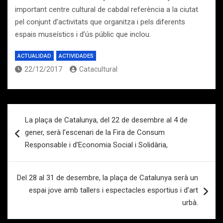
important centre cultural de cabdal referència a la ciutat
pel conjunt d’activitats que organitza i pels diferents
espais museístics i d’ús públic que inclou.
ACTUALIDAD
ACTIVIDADES
22/12/2017
Catacultural
Navegación
La plaça de Catalunya, del 22 de desembre al 4 de
de
gener, serà l’escenari de la Fira de Consum
entradas
Responsable i d’Economia Social i Solidària,
Del 28 al 31 de desembre, la plaça de Catalunya serà un
espai jove amb tallers i espectacles esportius i d’art
urbà.