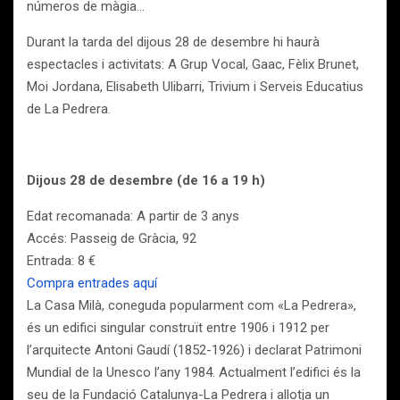
números de màgia…
Durant la tarda del dijous 28 de desembre hi haurà
espectacles i activitats: A Grup Vocal, Gaac, Fèlix Brunet,
Moi Jordana, Elisabeth Ulibarri, Trivium i Serveis Educatius
de La Pedrera.
Dijous 28 de desembre (de 16 a 19 h)
Edat recomanada: A partir de 3 anys
Accés: Passeig de Gràcia, 92
Entrada: 8 €
Compra entrades aquí
La Casa Milà, coneguda popularment com «La Pedrera»,
és un edifici singular construït entre 1906 i 1912 per
l’arquitecte Antoni Gaudí (1852-1926) i declarat Patrimoni
Mundial de la Unesco l’any 1984. Actualment l’edifici és la
seu de la Fundació Catalunya-La Pedrera i allotja un