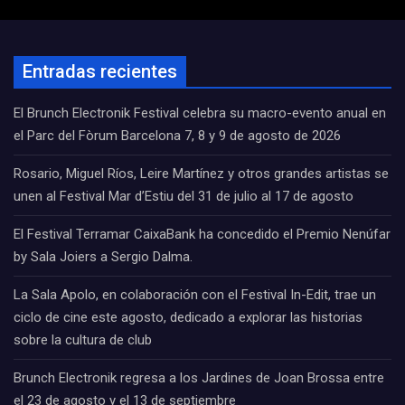
Entradas recientes
El Brunch Electronik Festival celebra su macro-evento anual en
el Parc del Fòrum Barcelona 7, 8 y 9 de agosto de 2026
Rosario, Miguel Ríos, Leire Martínez y otros grandes artistas se
unen al Festival Mar d’Estiu del 31 de julio al 17 de agosto
El Festival Terramar CaixaBank ha concedido el Premio Nenúfar
by Sala Joiers a Sergio Dalma.
La Sala Apolo, en colaboración con el Festival In-Edit, trae un
ciclo de cine este agosto, dedicado a explorar las historias
sobre la cultura de club
Brunch Electronik regresa a los Jardines de Joan Brossa entre
el 23 de agosto y el 13 de septiembre