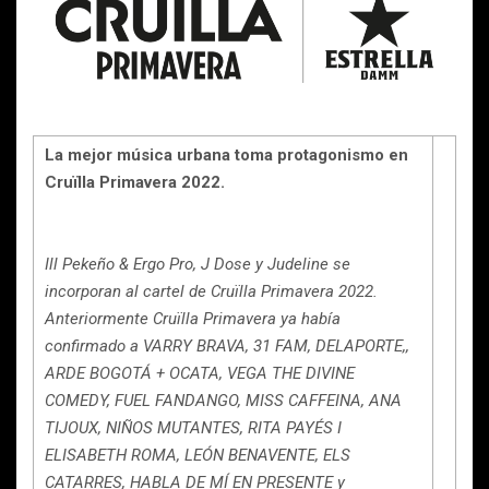
La mejor música urbana toma protagonismo en
Cruïlla Primavera 2022.
Ill Pekeño & Ergo Pro, J Dose y Judeline se
incorporan al cartel de Cruïlla Primavera 2022.
Anteriormente Cruïlla Primavera ya había
confirmado a VARRY BRAVA, 31 FAM, DELAPORTE,,
ARDE BOGOTÁ + OCATA, VEGA THE DIVINE
COMEDY, FUEL FANDANGO, MISS CAFFEINA, ANA
TIJOUX, NIÑOS MUTANTES, RITA PAYÉS I
ELISABETH ROMA, LEÓN BENAVENTE, ELS
CATARRES, HABLA DE MÍ EN PRESENTE y