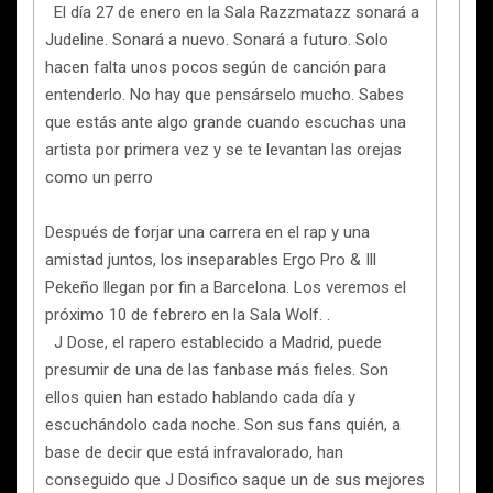
El día 27 de enero en la Sala Razzmatazz sonará a
Judeline. Sonará a nuevo. Sonará a futuro. Solo
hacen falta unos pocos según de canción para
entenderlo. No hay que pensárselo mucho. Sabes
que estás ante algo grande cuando escuchas una
artista por primera vez y se te levantan las orejas
como un perro
Después de forjar una carrera en el rap y una
amistad juntos, los inseparables Ergo Pro & Ill
Pekeño llegan por fin a Barcelona. Los veremos el
próximo 10 de febrero en la Sala Wolf. .
J Dose, el rapero establecido a Madrid, puede
presumir de una de las fanbase más fieles. Son
ellos quien han estado hablando cada día y
escuchándolo cada noche. Son sus fans quién, a
base de decir que está infravalorado, han
conseguido que J Dosifico saque un de sus mejores