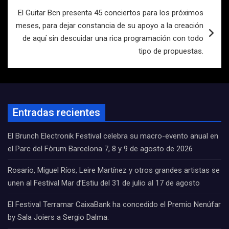
entradas
El Guitar Bcn presenta 45 conciertos para los próximos
meses, para dejar constancia de su apoyo a la creación
de aquí sin descuidar una rica programación con todo
tipo de propuestas.
Entradas recientes
El Brunch Electronik Festival celebra su macro-evento anual en
el Parc del Fòrum Barcelona 7, 8 y 9 de agosto de 2026
Rosario, Miguel Ríos, Leire Martínez y otros grandes artistas se
unen al Festival Mar d’Estiu del 31 de julio al 17 de agosto
El Festival Terramar CaixaBank ha concedido el Premio Nenúfar
by Sala Joiers a Sergio Dalma.