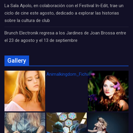
La Sala Apolo, en colaboración con el Festival In-Edit, trae un
ciclo de cine este agosto, dedicado a explorar las historias
sobre la cultura de club
Brunch Electronik regresa a los Jardines de Joan Brossa entre
el 23 de agosto y el 13 de septiembre
Gallery
Animalkingdom_FichaCine