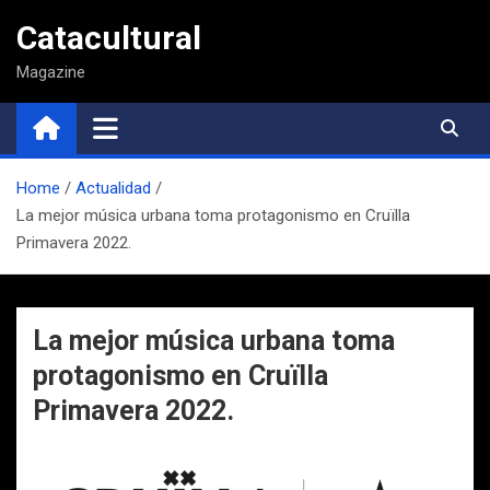
Saltar
Catacultural
al
contenido
Magazine
Home
Actualidad
La mejor música urbana toma protagonismo en Cruïlla
Primavera 2022.
La mejor música urbana toma
protagonismo en Cruïlla
Primavera 2022.