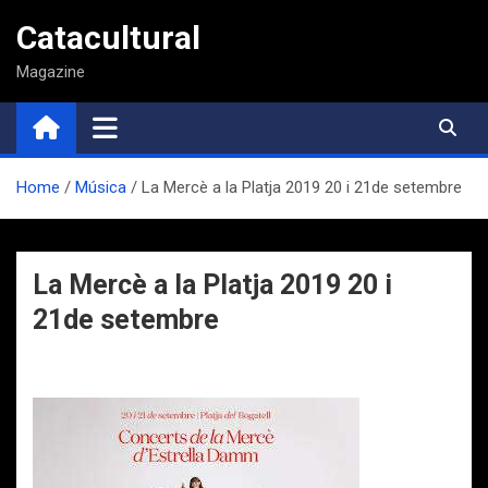
Saltar
Catacultural
al
contenido
Magazine
Home
Música
La Mercè a la Platja 2019 20 i 21de setembre
La Mercè a la Platja 2019 20 i
21de setembre