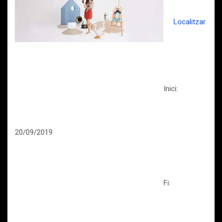
Localitzar
Inici:
20/09/2019
Fi: