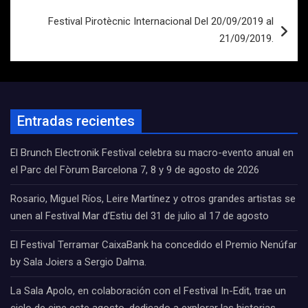
entradas
Festival Pirotècnic Internacional Del 20/09/2019 al
21/09/2019.
Entradas recientes
El Brunch Electronik Festival celebra su macro-evento anual en
el Parc del Fòrum Barcelona 7, 8 y 9 de agosto de 2026
Rosario, Miguel Ríos, Leire Martínez y otros grandes artistas se
unen al Festival Mar d’Estiu del 31 de julio al 17 de agosto
El Festival Terramar CaixaBank ha concedido el Premio Nenúfar
by Sala Joiers a Sergio Dalma.
La Sala Apolo, en colaboración con el Festival In-Edit, trae un