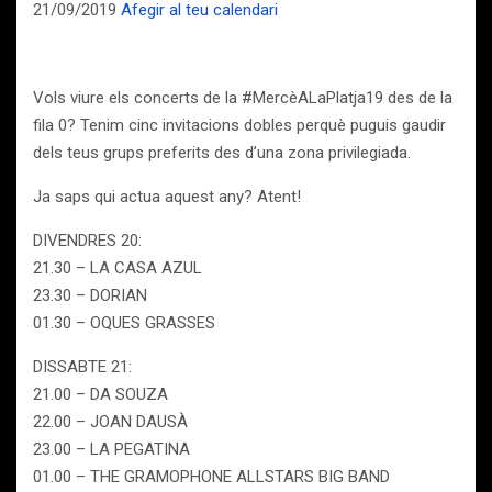
21/09/2019
Afegir al teu calendari
Vols viure els concerts de la #MercèALaPlatja19 des de la
fila 0? Tenim cinc invitacions dobles perquè puguis gaudir
dels teus grups preferits des d’una zona privilegiada.
Ja saps qui actua aquest any? Atent!
DIVENDRES 20:
21.30 – LA CASA AZUL
23.30 – DORIAN
01.30 – OQUES GRASSES
DISSABTE 21:
21.00 – DA SOUZA
22.00 – JOAN DAUSÀ
23.00 – LA PEGATINA
01.00 – THE GRAMOPHONE ALLSTARS BIG BAND