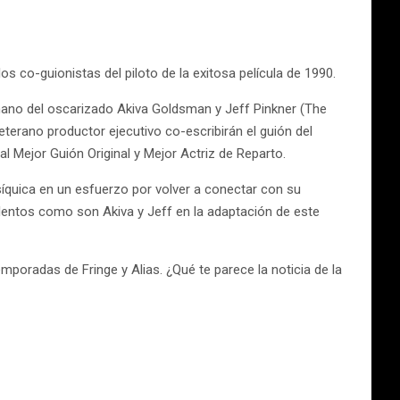
s co-guionistas del piloto de la exitosa película de 1990.
 mano del oscarizado Akiva Goldsman y Jeff Pinkner (The
terano productor ejecutivo co-escribirán el guión del
l Mejor Guión Original y Mejor Actriz de Reparto.
síquica en un esfuerzo por volver a conectar con su
entos como son Akiva y Jeff en la adaptación de este
mporadas de Fringe y Alias. ¿Qué te parece la noticia de la