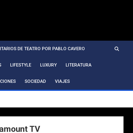
TARIOS DE TEATRO POR PABLO CAVERO
S
LIFESTYLE
LUXURY
LITERATURA
CIONES
SOCIEDAD
VIAJES
aramount TV