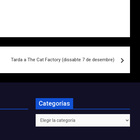
Tarda a The Cat Factory (dissabte 7 de desembre)
Categorías
Categorías