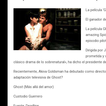
La película 
El ganador de
La película 
amazing Spid
episodio pilo
Dirigida por
prometida y 
clásico drama de lo sobrenatural», ha dicho el presidente
Recientemente, Akiva Goldsman ha debutado como director con
adaptación televisiva de Ghost?
Ghost (Más allá del amor)
Custodio Guerrero
Fuente: Deadline