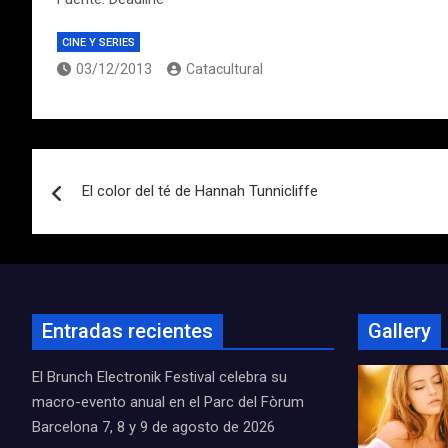
CINE Y SERIES
03/12/2013
Catacultural
Navegación
El color del té de Hannah Tunnicliffe
de
entradas
Entradas recientes
Gallery
El Brunch Electronik Festival celebra su
macro-evento anual en el Parc del Fòrum
Barcelona 7, 8 y 9 de agosto de 2026