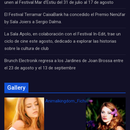
unen al Festival Mar d’Estiu del 31 de julio al 17 de agosto
El Festival Terramar CaixaBank ha concedido el Premio Nenúfar
by Sala Joiers a Sergio Dalma.
La Sala Apolo, en colaboración con el Festival In-Edit, trae un
ciclo de cine este agosto, dedicado a explorar las historias
sobre la cultura de club
Brunch Electronik regresa a los Jardines de Joan Brossa entre
el 23 de agosto y el 13 de septiembre
Gallery
Animalkingdom_FichaCine