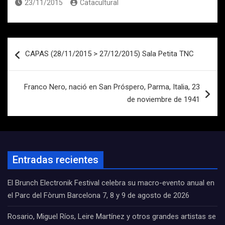
23/11/2015
Catacultural
Navegación
CAPAS (28/11/2015 > 27/12/2015) Sala Petita TNC
de
entradas
Franco Nero, nació en San Próspero, Parma, Italia, 23
de noviembre de 1941
Entradas recientes
El Brunch Electronik Festival celebra su macro-evento anual en
el Parc del Fòrum Barcelona 7, 8 y 9 de agosto de 2026
Rosario, Miguel Ríos, Leire Martínez y otros grandes artistas se