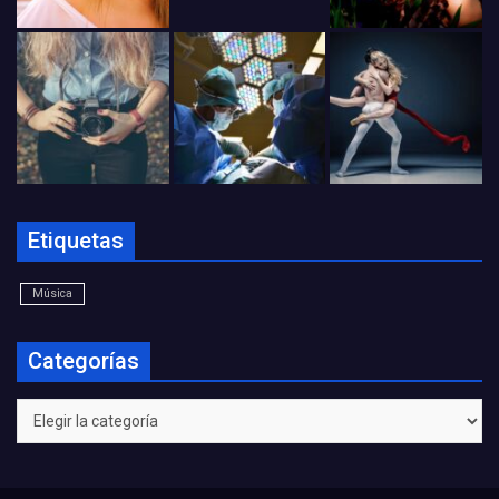
Etiquetas
Música
Categorías
Categorías