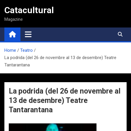
Saltar
Catacultural
al
contenido
Magazine
Home
Teatro
La podrida (del 26 de novembre al 13 de desembre) Teatre
Tantarantana
La podrida (del 26 de novembre al
13 de desembre) Teatre
Tantarantana