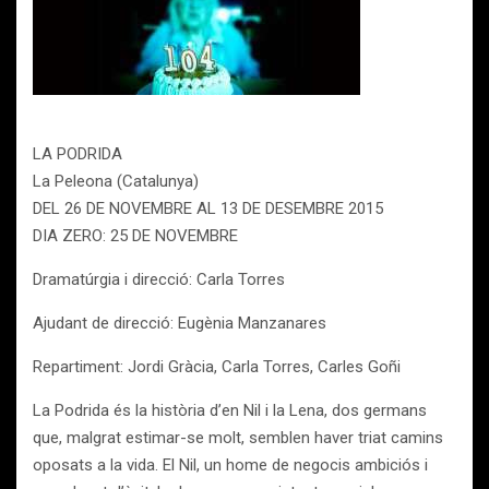
LA PODRIDA
La Peleona (Catalunya)
DEL 26 DE NOVEMBRE AL 13 DE DESEMBRE 2015
DIA ZERO: 25 DE NOVEMBRE
Dramatúrgia i direcció: Carla Torres
Ajudant de direcció: Eugènia Manzanares
Repartiment: Jordi Gràcia, Carla Torres, Carles Goñi
La Podrida és la història d’en Nil i la Lena, dos germans
que, malgrat estimar-se molt, semblen haver triat camins
oposats a la vida. El Nil, un home de negocis ambiciós i