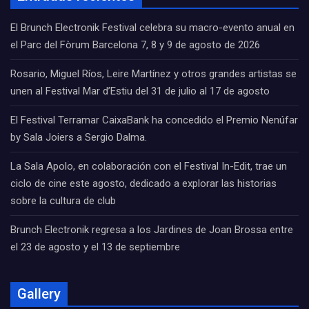
El Brunch Electronik Festival celebra su macro-evento anual en
el Parc del Fòrum Barcelona 7, 8 y 9 de agosto de 2026
Rosario, Miguel Ríos, Leire Martínez y otros grandes artistas se
unen al Festival Mar d’Estiu del 31 de julio al 17 de agosto
El Festival Terramar CaixaBank ha concedido el Premio Nenúfar
by Sala Joiers a Sergio Dalma.
La Sala Apolo, en colaboración con el Festival In-Edit, trae un
ciclo de cine este agosto, dedicado a explorar las historias
sobre la cultura de club
Brunch Electronik regresa a los Jardines de Joan Brossa entre
el 23 de agosto y el 13 de septiembre
Gallery