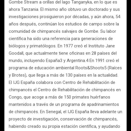
Gombe Stream a orillas del lago Tanganyka, en lo que es
ahora Tanzania. El mismo año obtuvo un doctorado y sus
investigaciones prosiguieron por décadas, y aún ahora, 54
años después, continúan los estudios de campo sobre la
comunidad de chimpancés salvajes de Gombe. Su labor
científica ha sido una referencia para generaciones de
biólogos y primatólogos. En 1977 creó el Instituto Jane
Goodall, que actualmente tiene oficinas en 28 países del
mundo, incluyendo España3 y Argentina.4 En 1991 creó el
programa de educación ambiental Roots&Shoots5 (Raíces
y Brotes), que llega a más de 130 países en la actualidad.
El IJG España colabora con Centro de Rehabilitación de
chimpancés el Centro de Rehabilitación de chimpancés en
Congo, que acoge a más de 150 primates huérfanos
mantenidos a través de un programa de apadrinamientos
de chimpancés. En Senegal, el IJG España lleva adelante un
proyecto de investigación, conservación de chimpancés,
habiendo creado su propia estación científica, y ayudando