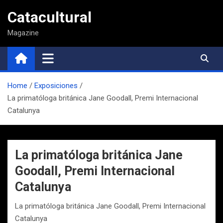
Saltar
Catacultural
al
contenido
Magazine
Home
Exposiciones
La primatóloga británica Jane Goodall, Premi Internacional
Catalunya
La primatóloga británica Jane
Goodall, Premi Internacional
Catalunya
La primatóloga británica Jane Goodall, Premi Internacional
Catalunya