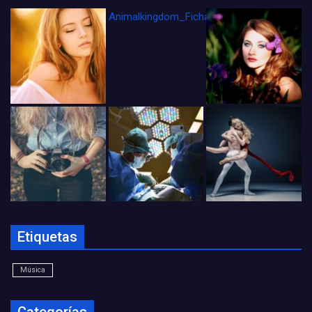
Animalkingdom_FichaCine
Etiquetas
Música