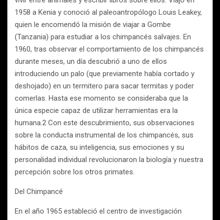
vivir entre animales y escribir libros sobre ellos. Viajó en
1958 a Kenia y conoció al paleoantropólogo Louis Leakey,
quien le encomendó la misión de viajar a Gombe
(Tanzania) para estudiar a los chimpancés salvajes. En
1960, tras observar el comportamiento de los chimpancés
durante meses, un día descubrió a uno de ellos
introduciendo un palo (que previamente había cortado y
deshojado) en un termitero para sacar termitas y poder
comerlas. Hasta ese momento se consideraba que la
única especie capaz de utilizar herramientas era la
humana.2 Con este descubrimiento, sus observaciones
sobre la conducta instrumental de los chimpancés, sus
hábitos de caza, su inteligencia, sus emociones y su
personalidad individual revolucionaron la biología y nuestra
percepción sobre los otros primates.
Del Chimpancé
En el año 1965 estableció el centro de investigación