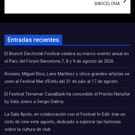
BARCELONA
Entradas recientes
El Brunch Electronik Festival celebra su macro-evento anual en
el Parc del Fòrum Barcelona 7, 8 y 9 de agosto de 2026
Rosario, Miguel Ríos, Leire Martínez y otros grandes artistas se
unen al Festival Mar d’Estiu del 31 de julio al 17 de agosto
El Festival Terramar CaixaBank ha concedido el Premio Nenúfar
by Sala Joiers a Sergio Dalma.
La Sala Apolo, en colaboración con el Festival In-Edit, trae un
ciclo de cine este agosto, dedicado a explorar las historias
sobre la cultura de club