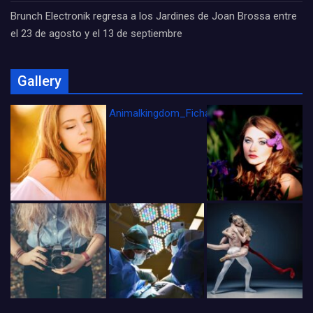
Brunch Electronik regresa a los Jardines de Joan Brossa entre
el 23 de agosto y el 13 de septiembre
Gallery
Animalkingdom_FichaCine