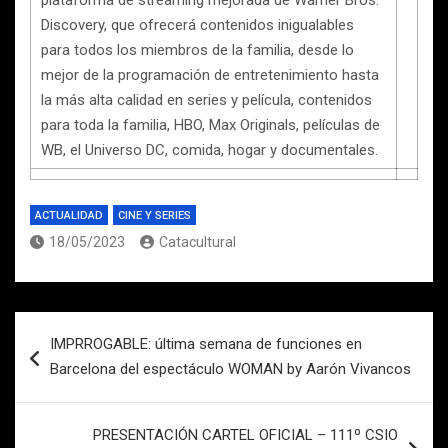
plataforma de streaming mejorada de Warner Bros.
Discovery, que ofrecerá contenidos inigualables
para todos los miembros de la familia, desde lo
mejor de la programación de entretenimiento hasta
la más alta calidad en series y película, contenidos
para toda la familia, HBO, Max Originals, películas de
WB, el Universo DC, comida, hogar y documentales.
ACTUALIDAD
CINE Y SERIES
18/05/2023
Catacultural
Navegación
IMPRROGABLE: última semana de funciones en
de
Barcelona del espectáculo WOMAN by Aarón Vivancos
entradas
PRESENTACIÓN CARTEL OFICIAL – 111º CSIO