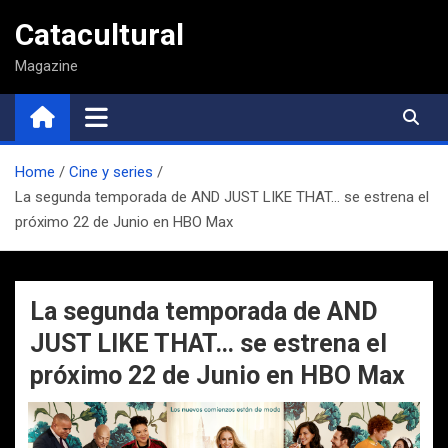
Saltar
Catacultural
al
contenido
Magazine
Home
Cine y series
La segunda temporada de AND JUST LIKE THAT… se estrena el
próximo 22 de Junio en HBO Max
La segunda temporada de AND
JUST LIKE THAT… se estrena el
próximo 22 de Junio en HBO Max