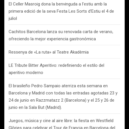
El Celler Masroig dona la benvinguda a l’estiu amb la
primera edició de la seva Festa Les Sorts d’Estiu el 4 de
juliol
Cachitos Barcelona lanza su renovada carta de verano,
ofreciendo la mejor experiencia gastronómica
Ressenya de «La ruta» al Teatre Akadèmia
LE Tribute Bitter Aperitivo: redefiniendo el estilo del
aperitivo moderno
El brasileño Pedro Sampaio aterriza esta semana en
Barcelona y Madrid con todas las entradas agotadas 23 y
24 de junio en Razzmatazz 2 (Barcelona) y el 25 y 26 de
junio en la Sala But (Madrid).
Juegos, música y cine al aire libre: la fiesta en Westfield
Glòries para celebrar el Tour de Francia en Barcelona del