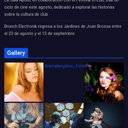
La Sala Apolo, en colaboración con el Festival In-Edit, trae un
ciclo de cine este agosto, dedicado a explorar las historias
sobre la cultura de club
Brunch Electronik regresa a los Jardines de Joan Brossa entre
el 23 de agosto y el 13 de septiembre
Gallery
Animalkingdom_FichaCine