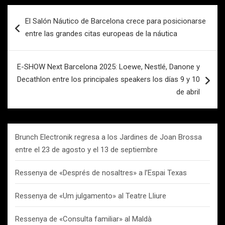
Navegación
El Salón Náutico de Barcelona crece para posicionarse
de
entre las grandes citas europeas de la náutica
entradas
E-SHOW Next Barcelona 2025: Loewe, Nestlé, Danone y
Decathlon entre los principales speakers los días 9 y 10
de abril
Brunch Electronik regresa a los Jardines de Joan Brossa
entre el 23 de agosto y el 13 de septiembre
Ressenya de «Després de nosaltres» a l’Espai Texas
Ressenya de «Um julgamento» al Teatre Lliure
Ressenya de «Consulta familiar» al Maldà