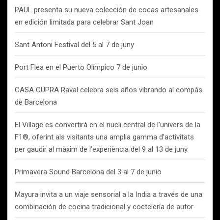
PAUL presenta su nueva colección de cocas artesanales
en edición limitada para celebrar Sant Joan
Sant Antoni Festival del 5 al 7 de juny
Port Flea en el Puerto Olímpico 7 de junio
CASA CUPRA Raval celebra seis años vibrando al compás
de Barcelona
El Village es convertirà en el nucli central de l’univers de la
F1®, oferint als visitants una amplia gamma d’activitats
per gaudir al màxim de l’experiència del 9 al 13 de juny.
Primavera Sound Barcelona del 3 al 7 de junio
Mayura invita a un viaje sensorial a la India a través de una
combinación de cocina tradicional y coctelería de autor