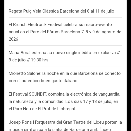
Regata Puig Vela Clàssica Barcelona del 8 al 11 de julio
El Brunch Electronik Festival celebra su macro-evento
anual en el Parc del Fòrum Barcelona 7, 8 y 9 de agosto de
2026
Maria Arnal estrena su nuevo single inédito en exclusiva //
9 de julio // 19:30 hrs.
Mionetto Salone: la noche en la que Barcelona se conectó
con el auténtico buen gusto italiano
El Festival SOUNDIT, combina la electrónica de vanguardia,
la naturaleza y la comunidad. Los días 17 y 18 de julio, en
el Parc Nou de El Prat de Llobregat
Josep Pons i l’orquestra del Gran Teatre del Liceu porten la
música simfònica a la platja de Barcelona amb ‘Liceu