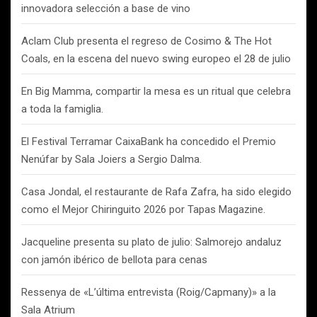
innovadora selección a base de vino
Aclam Club presenta el regreso de Cosimo & The Hot
Coals, en la escena del nuevo swing europeo el 28 de julio
En Big Mamma, compartir la mesa es un ritual que celebra
a toda la famiglia.
El Festival Terramar CaixaBank ha concedido el Premio
Nenúfar by Sala Joiers a Sergio Dalma.
Casa Jondal, el restaurante de Rafa Zafra, ha sido elegido
como el Mejor Chiringuito 2026 por Tapas Magazine.
Jacqueline presenta su plato de julio: Salmorejo andaluz
con jamón ibérico de bellota para cenas
Ressenya de «L’última entrevista (Roig/Capmany)» a la
Sala Atrium