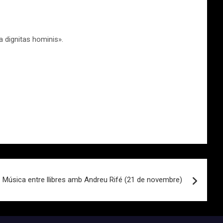
a dignitas hominis».
Música entre llibres amb Andreu Rifé (21 de novembre)