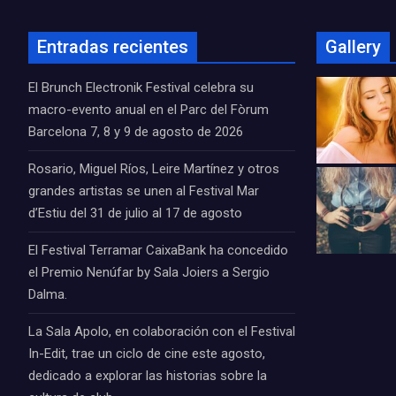
Entradas recientes
Gallery
El Brunch Electronik Festival celebra su
macro-evento anual en el Parc del Fòrum
Barcelona 7, 8 y 9 de agosto de 2026
Rosario, Miguel Ríos, Leire Martínez y otros
grandes artistas se unen al Festival Mar
d’Estiu del 31 de julio al 17 de agosto
El Festival Terramar CaixaBank ha concedido
el Premio Nenúfar by Sala Joiers a Sergio
Dalma.
La Sala Apolo, en colaboración con el Festival
In-Edit, trae un ciclo de cine este agosto,
dedicado a explorar las historias sobre la