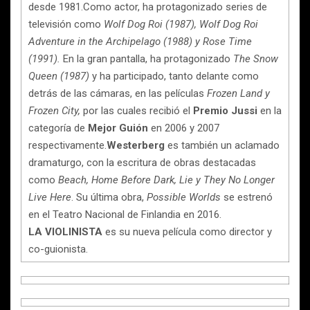
desde 1981.Como actor, ha protagonizado series de
televisión como
Wolf Dog Roi (1987), Wolf Dog Roi
Adventure in the Archipelago (1988) y Rose Time
(1991).
En la gran pantalla, ha protagonizado
The Snow
Queen (1987)
y ha participado, tanto delante como
detrás de las cámaras, en las películas
Frozen Land y
Frozen City,
por las cuales recibió el
Premio Jussi
en la
categoría de
Mejor Guión
en 2006 y 2007
respectivamente.
Westerberg
es también un aclamado
dramaturgo, con la escritura de obras destacadas
como
Beach, Home Before Dark, Lie y They No Longer
Live Here
. Su última obra,
Possible Worlds
se estrenó
en el Teatro Nacional de Finlandia en 2016.
LA VIOLINISTA
es su nueva película como director y
co-guionista.