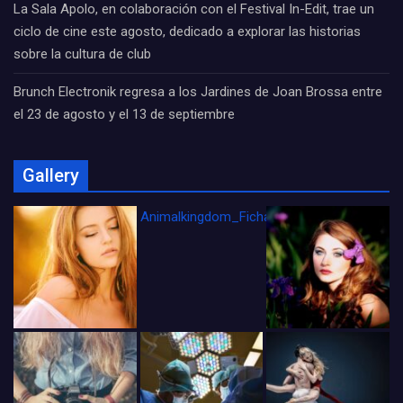
La Sala Apolo, en colaboración con el Festival In-Edit, trae un
ciclo de cine este agosto, dedicado a explorar las historias
sobre la cultura de club
Brunch Electronik regresa a los Jardines de Joan Brossa entre
el 23 de agosto y el 13 de septiembre
Gallery
Animalkingdom_FichaCine