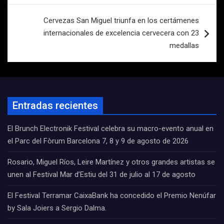
Cervezas San Miguel triunfa en los certámenes
internacionales de excelencia cervecera con 23
medallas
Entradas recientes
El Brunch Electronik Festival celebra su macro-evento anual en
el Parc del Fòrum Barcelona 7, 8 y 9 de agosto de 2026
Rosario, Miguel Ríos, Leire Martínez y otros grandes artistas se
unen al Festival Mar d’Estiu del 31 de julio al 17 de agosto
El Festival Terramar CaixaBank ha concedido el Premio Nenúfar
by Sala Joiers a Sergio Dalma.