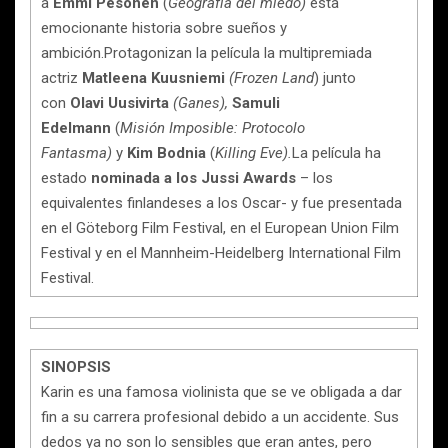
a
Emmi Pesonen
(
Geografía del miedo)
esta
emocionante historia sobre sueños y
ambición.Protagonizan la película la multipremiada
actriz
Matleena Kuusniemi
(Frozen Land
) junto
con
Olavi Uusivirta
(Ganes),
Samuli
Edelmann
(
Misión Imposible: Protocolo
Fantasma)
y
Kim Bodnia
(
Killing Eve).
La película ha
estado
nominada a los Jussi Awards
– los
equivalentes finlandeses a los Oscar- y fue presentada
en el Göteborg Film Festival, en el European Union Film
Festival y en el Mannheim-Heidelberg International Film
Festival.
SINOPSIS
Karin es una famosa violinista que se ve obligada a dar
fin a su carrera profesional debido a un accidente. Sus
dedos ya no son lo sensibles que eran antes, pero