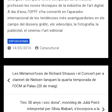
professió les noves tècniques de la indústria de l’art digital.
A dia d’avui, l’OFFF s’ha convertit en l’aparador
internacional de les tendències més avantguardistes en els
camps del disseny gràfic, els videoclips, la fotografia, la
publicitat, el cinema i l’art editorial.
EXPOSICIONES
14/05/2016
Catacultural
Navegación
Les Metamorfosis de Richard Strauss i el Concert per a
de
clarinet de Nielsen tanquen la quarta temporada de
entradas
l’OCM al Palau (20 de maig)
Tinc 50 anys i sóc dona”, monòleg de Julià Peiró
interpretat per Sílvia Alabart, s’incorpora a la