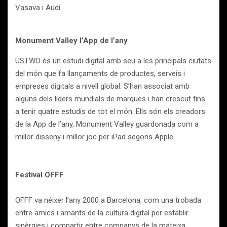
Vasava i Audi.
Monument Valley l’App de l’any
USTWO és un estudi digital amb seu a les principals ciutats
del món que fa llançaments de productes, serveis i
empreses digitals a nivell global. S’han associat amb
alguns dels líders mundials de marques i han crescut fins
a tenir quatre estudis de tot el món. Ells són els creadors
de la App de l’any, Monument Valley guardonada com a
millor disseny i millor joc per iPad segons Apple.
Festival OFFF
OFFF va néixer l’any 2000 a Barcelona, com una trobada
entre amics i amants de la cultura digital per establir
sinèrgies i compartir entre companys de la mateixa