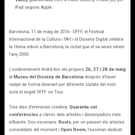
iPad segons Apple.
Barcelona, 11 de maig de 2016- OFFF, el Festival
Internacional de la Cultura i l’Art i el Disseny Digital celebra
la 16ena edició a Barcelona, la ciutat que el va veure néixer
l’any 2000.
L’esdeveniment tindrà lloc els propers
26, 27 i 28 de maig
al
Museu del Disseny
de Barcelona
després d’haver
viatjat de forma itinerant per diferents ciutats del món
sota el segell OFFF on Tour.
Tres dies d’immersió creativa.
Quaranta-set
conferències
a càrrec dels artistes i dissenyadors més
influents. Dos escenaris:
Roots
, per on passen els artistes
consolidats del moment i
Open Room
, l’escenari dedicat