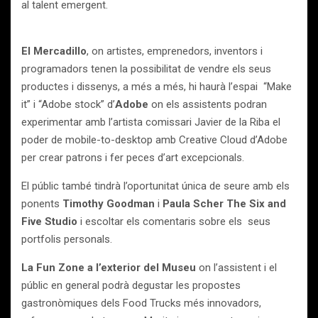
al talent emergent.
El Mercadillo
, on artistes, emprenedors, inventors i
programadors tenen la possibilitat de vendre els seus
productes i dissenys, a més a més, hi haurà l’espai “Make
it” i “Adobe stock” d’
Adobe
on els assistents podran
experimentar amb l’artista comissari Javier de la Riba el
poder de mobile-to-desktop amb Creative Cloud d’Adobe
per crear patrons i fer peces d’art excepcionals.
El públic també tindrà l’oportunitat única de seure amb els
ponents
Timothy Goodman
i
Paula Scher The Six and
Five Studio
i escoltar els comentaris sobre els seus
portfolis personals.
La Fun Zone a l’exterior del Museu
on l’assistent i el
públic en general podrà degustar les propostes
gastronòmiques dels Food Trucks més innovadors,