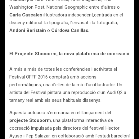
Washington Post, National Geographic entre d’altres o
Carla Cascales
il·lustradora independent,centrada en el
disseny editorial. la tipografia, l’envasat i la fotografia,
Andoni Beristain
o
Córdova Canillas.
El Projecte Stoooorm, la nova plataforma de cocreació
A més a més de totes les conferències i activitats el
Festival OFFF 2016 comptarà amb accions
performàtiques, una d’elles de la mà d’un il.lustrador. Un
artista del Festival pintarà una reproducció d’un Audi Q2 a
tamany real amb els seus habituals dissenys.
Aquesta actuació s’emmarca en el llançament del
projecte Stoooorm
, una plataforma interactiva de
cocreació impulsada pels directors del festival Hector
Ayuso i Pep Salazar, en col·laboració amb l’estudi barceloní