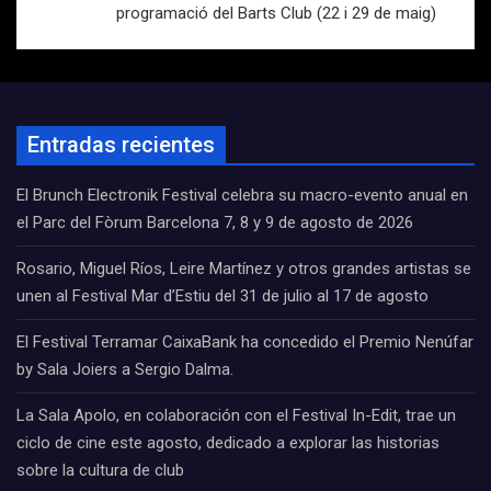
programació del Barts Club (22 i 29 de maig)
Entradas recientes
El Brunch Electronik Festival celebra su macro-evento anual en
el Parc del Fòrum Barcelona 7, 8 y 9 de agosto de 2026
Rosario, Miguel Ríos, Leire Martínez y otros grandes artistas se
unen al Festival Mar d’Estiu del 31 de julio al 17 de agosto
El Festival Terramar CaixaBank ha concedido el Premio Nenúfar
by Sala Joiers a Sergio Dalma.
La Sala Apolo, en colaboración con el Festival In-Edit, trae un
ciclo de cine este agosto, dedicado a explorar las historias
sobre la cultura de club