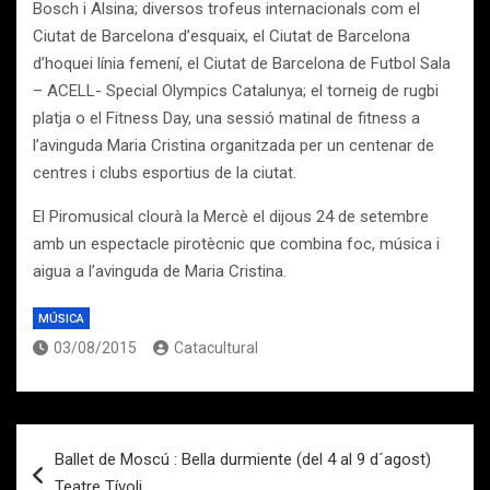
Bosch i Alsina; diversos trofeus internacionals com el
Ciutat de Barcelona d’esquaix, el Ciutat de Barcelona
d’hoquei línia femení, el Ciutat de Barcelona de Futbol Sala
– ACELL- Special Olympics Catalunya; el torneig de rugbi
platja o el Fitness Day, una sessió matinal de fitness a
l’avinguda Maria Cristina organitzada per un centenar de
centres i clubs esportius de la ciutat.
El Piromusical clourà la Mercè el dijous 24 de setembre
amb un espectacle pirotècnic que combina foc, música i
aigua a l’avinguda de Maria Cristina.
MÚSICA
03/08/2015
Catacultural
Navegación
Ballet de Moscú : Bella durmiente (del 4 al 9 d´agost)
de
Teatre Tívoli