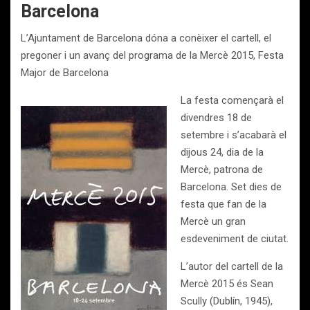
Barcelona
L’Ajuntament de Barcelona dóna a conèixer el cartell, el
pregoner i un avanç del programa de la Mercè 2015, Festa
Major de Barcelona
La festa començarà el
divendres 18 de
setembre i s’acabarà el
dijous 24, dia de la
Mercè, patrona de
Barcelona. Set dies de
festa que fan de la
Mercè un gran
esdeveniment de ciutat.
L’autor del cartell de la
Mercè 2015 és Sean
Scully (Dublín, 1945),