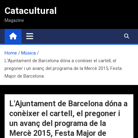
Saltar
Catacultural
al
contenido
Magazine
Home
Música
L’Ajuntament de Barcelona dóna a conèixer el cartell, el
pregoner i un avanç del programa de la Mercè 2015, Festa
Major de Barcelona
L’Ajuntament de Barcelona dóna a
conèixer el cartell, el pregoner i
un avanç del programa de la
Mercè 2015, Festa Major de