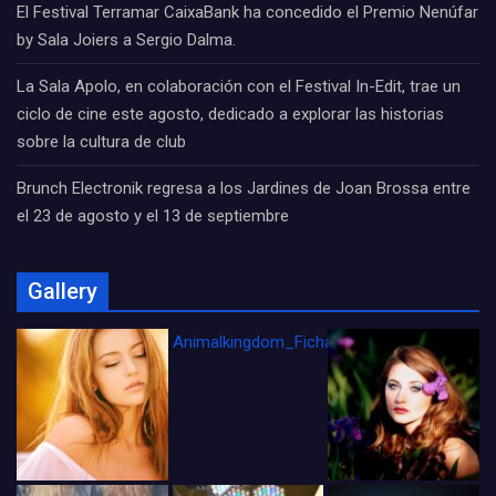
El Festival Terramar CaixaBank ha concedido el Premio Nenúfar
by Sala Joiers a Sergio Dalma.
La Sala Apolo, en colaboración con el Festival In-Edit, trae un
ciclo de cine este agosto, dedicado a explorar las historias
sobre la cultura de club
Brunch Electronik regresa a los Jardines de Joan Brossa entre
el 23 de agosto y el 13 de septiembre
Gallery
Animalkingdom_FichaCine