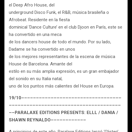
el Deep Afro House, del
underground Disco Funk, el R&B, música brasileña o
Afrobeat. Residente en la fiesta
dominical ‘Dance Culture’ en el club Djoon en París, este se
ha convertido en una meca
de los dancers house de todo el mundo. Por su lado,
Dadame se ha convertido en unos
de los mejores representantes de la escena de música
House de Barcelona. Amante del
estilo en su más amplia expresión, es un gran embajador
del sonido en su Italia natal,
uno de los puntos más calientes del House en Europa.
19/10––––––––––––––––––––––––––––––––––
––––––––––––––––––––––––––––––––––––––
––PARALAXE EDITIONS PRESENTS: ELLL / DANIA /
SHAWN REYNALDO––––––––––––
A principios de este año, Paralaxe Editions lanzó ‘Glisten’,