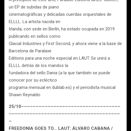
un EP de subidas de piano
cinematográficas y delicadas cuerdas orquestales de
ELLLL. La artista nacida en
Irlanda, con sede en Berlín, ha estado ocupada en 2019
publicando en sellos como
Glacial Industries y First Second, y ahora viene a la base de
Barcelona de Paralaxe
Editions para una noche especial en LAUT. Se unirá a
ELLLL detrás de los mandos la
fundadora del sello Dania (a la que también se puede
conocer por su ecléctico
programa mensual en dublab.es) y el periodista musical
Shawn Reynaldo.
25/10––––––––––––––––––––––––––––––––––
––––––––––––––––––––––––––––––––––––––
–
FREEDONIA GOES TO… LAUT: ÁLVARO CABANA /