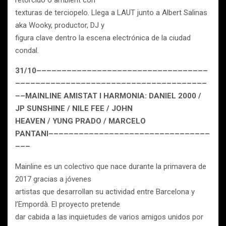
retorcido o ambient con
texturas de terciopelo. Llega a LAUT junto a Albert Salinas
aka Wooky, productor, DJ y
figura clave dentro la escena electrónica de la ciudad
condal.
31/10––––––––––––––––––––––––––––––––––
––––––––––––––––––––––––––––––––––––––
––MAINLINE AMISTAT I HARMONIA: DANIEL 2000 /
JP SUNSHINE / NILE FEE / JOHN
HEAVEN / YUNG PRADO / MARCELO
PANTANI––––––––––––––––––––––––––––––––
–––
Mainline es un colectivo que nace durante la primavera de
2017 gracias a jóvenes
artistas que desarrollan su actividad entre Barcelona y
l’Empordà. El proyecto pretende
dar cabida a las inquietudes de varios amigos unidos por