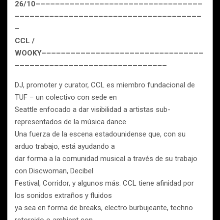
26/10––––––––––––––––––––––––––––––––––
––––––––––––––––––––––––––––––––––––––
–
CCL /
WOOKY–––––––––––––––––––––––––––––––––
–––––––––––––––––––––––––––––––
DJ, promoter y curator, CCL es miembro fundacional de
TUF – un colectivo con sede en
Seattle enfocado a dar visibilidad a artistas sub-
representados de la música dance.
Una fuerza de la escena estadounidense que, con su
arduo trabajo, está ayudando a
dar forma a la comunidad musical a través de su trabajo
con Discwoman, Decibel
Festival, Corridor, y algunos más. CCL tiene afinidad por
los sonidos extraños y fluidos
ya sea en forma de breaks, electro burbujeante, techno