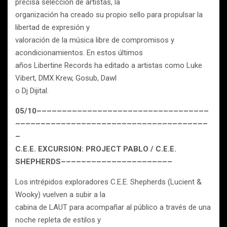
precisa selección de artistas, la
organización ha creado su propio sello para propulsar la
libertad de expresión y
valoración de la música libre de compromisos y
acondicionamientos. En estos últimos
años Libertine Records ha editado a artistas como Luke
Vibert, DMX Krew, Gosub, Dawl
o Dj Dijital.
05/10––––––––––––––––––––––––––––––––––
––––––––––––––––––––––––––––––––––––––
–
C.E.E. EXCURSION: PROJECT PABLO / C.E.E.
SHEPHERDS––––––––––––––––––––––
Los intrépidos exploradores C.E.E. Shepherds (Lucient &
Wooky) vuelven a subir a la
cabina de LAUT para acompañar al público a través de una
noche repleta de estilos y