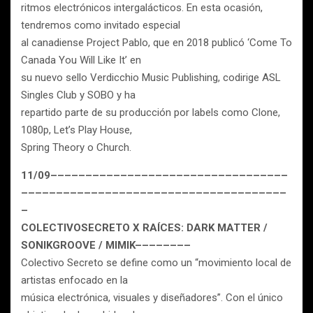
ritmos electrónicos intergalácticos. En esta ocasión,
tendremos como invitado especial
al canadiense Project Pablo, que en 2018 publicó ‘Come To
Canada You Will Like It’ en
su nuevo sello Verdicchio Music Publishing, codirige ASL
Singles Club y SOBO y ha
repartido parte de su producción por labels como Clone,
1080p, Let’s Play House,
Spring Theory o Church.
11/09––––––––––––––––––––––––––––––––––
––––––––––––––––––––––––––––––––––––––
–
COLECTIVOSECRETO X RAÍCES: DARK MATTER /
SONIKGROOVE / MIMIK––––––––
Colectivo Secreto se define como un “movimiento local de
artistas enfocado en la
música electrónica, visuales y diseñadores”. Con el único