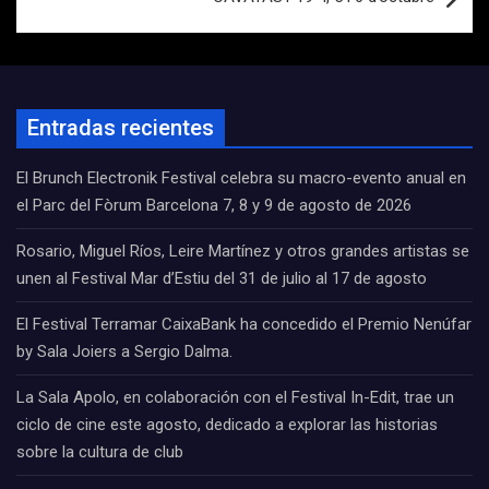
Entradas recientes
El Brunch Electronik Festival celebra su macro-evento anual en
el Parc del Fòrum Barcelona 7, 8 y 9 de agosto de 2026
Rosario, Miguel Ríos, Leire Martínez y otros grandes artistas se
unen al Festival Mar d’Estiu del 31 de julio al 17 de agosto
El Festival Terramar CaixaBank ha concedido el Premio Nenúfar
by Sala Joiers a Sergio Dalma.
La Sala Apolo, en colaboración con el Festival In-Edit, trae un
ciclo de cine este agosto, dedicado a explorar las historias
sobre la cultura de club