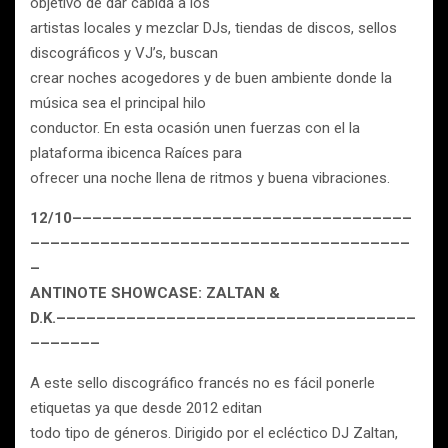
objetivo de dar cabida a los
artistas locales y mezclar DJs, tiendas de discos, sellos
discográficos y VJ’s, buscan
crear noches acogedores y de buen ambiente donde la
música sea el principal hilo
conductor. En esta ocasión unen fuerzas con el la
plataforma ibicenca Raíces para
ofrecer una noche llena de ritmos y buena vibraciones.
12/10––––––––––––––––––––––––––––––––––
––––––––––––––––––––––––––––––––––––––
–
ANTINOTE SHOWCASE: ZALTAN &
D.K.––––––––––––––––––––––––––––––––––––
–––––––
A este sello discográfico francés no es fácil ponerle
etiquetas ya que desde 2012 editan
todo tipo de géneros. Dirigido por el ecléctico DJ Zaltan,