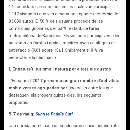
140 activitats i promocions en les quals van participar
1.117 visitants i que van generar un impacte econòmic de
83.000 euros. El 50 % dels usuaris procedia de les
comarques gironines i, el 50 % restant, de l’àrea
metropolitana de Barcelona. Els visitants participaven a les
activitats en família i amics; manifestaven un alt grau de
satisfacció (9,01 sobre 10), i
únicament el 8 % va
pernoctar a la destinació.
L’Ennatura’t, turisme i natura per a tots els gustos
L’Ennatura’t
2017 presenta un gran nombre d’activitats
molt diverses agrupades per
tipologies entre les que
destaquen, els propers quinze dies, les següents
propostes:
5-7 de maig:
Sunrise Paddle Surf
Una sortida combinada de senderisme i caiac per disfrutar