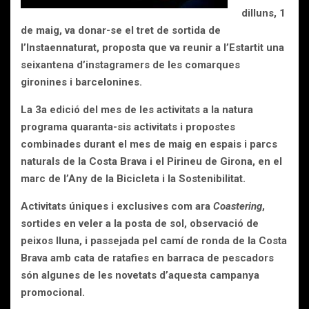
dilluns, 1
de maig, va donar-se el tret de sortida de
l’Instaennaturat, proposta que va reunir a l’Estartit una
seixantena d’instagramers de les comarques
gironines i barcelonines.
La 3a edició del mes de les activitats a la natura
programa quaranta-sis activitats i propostes
combinades durant el mes de maig en espais i parcs
naturals de la Costa Brava i el Pirineu de Girona, en el
marc de l’Any de la Bicicleta i la Sostenibilitat.
Activitats úniques i exclusives com ara
Coastering
,
sortides en veler a la posta de sol, observació de
peixos lluna, i passejada pel camí de ronda de la Costa
Brava amb cata de ratafies en barraca de pescadors
són algunes de les novetats d’aquesta campanya
promocional.