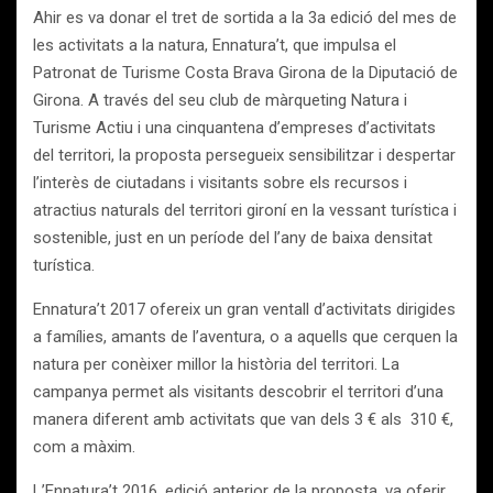
Ahir es va donar el tret de sortida a la 3a edició del mes de
les activitats a la natura, Ennatura’t, que impulsa el
Patronat de Turisme Costa Brava Girona de la Diputació de
Girona. A través del seu club de màrqueting Natura i
Turisme Actiu i una cinquantena d’empreses d’activitats
del territori, la proposta persegueix sensibilitzar i despertar
l’interès de ciutadans i visitants sobre els recursos i
atractius naturals del territori gironí en la vessant turística i
sostenible, just en un període del l’any de baixa densitat
turística.
Ennatura’t 2017 ofereix un gran ventall d’activitats dirigides
a famílies, amants de l’aventura, o a aquells que cerquen la
natura per conèixer millor la història del territori. La
campanya permet als visitants descobrir el territori d’una
manera diferent amb activitats que van dels 3 € als
310 €,
com a màxim.
L’Ennatura’t 2016, edició anterior de la proposta, va oferir