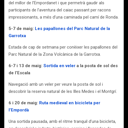
del millor de l’Empordanet i que permetrà gaudir als
participants de l’aventura del caiac passant per racons
impressionants, a més d’una caminada pel camí de Ronda.
5-7 de maig:
Les papallones del Parc Natural de la
Garrotxa
Estada de cap de setmana per conèixer les papallones del
Parc Natural de la Zona Volcànica de la Garrotxa.
6-7 i 13 de maig:
Sortida en veler
a la posta de sol des
de l’Escala
Navegació amb un veler per veure la posta de sol i
descobrir la reserva natural de les Illes Medes i el Montgrí.
6 i 20 de maig:
Ruta medieval en bicicleta per
l’Empordà
Una sortida pausada, amb el ritme tranquil d’una bicicleta,