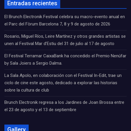
Entradas recientes
El Brunch Electronik Festival celebra su macro-evento anual en
el Parc del Fòrum Barcelona 7, 8 y 9 de agosto de 2026
Rosario, Miguel Ríos, Leire Martínez y otros grandes artistas se
unen al Festival Mar d’Estiu del 31 de julio al 17 de agosto
El Festival Terramar CaixaBank ha concedido el Premio Nenúfar
by Sala Joiers a Sergio Dalma.
La Sala Apolo, en colaboración con el Festival In-Edit, trae un
ciclo de cine este agosto, dedicado a explorar las historias
sobre la cultura de club
Brunch Electronik regresa a los Jardines de Joan Brossa entre
el 23 de agosto y el 13 de septiembre
Gallery