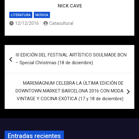
NICK CAVE
LITERATURA
MÚSICA
12/12/2016
Catacultural
Navegación
III EDICIÓN DEL FESTIVAL ARTÍSTICO SOULMADE BCN
de
– Special Christmas (18 de diciembre)
entradas
MAREMAGNUM CELEBRA LA ÚLTIMA EDICIÓN DE
DOWNTOWN MARKET BARCELONA 2016 CON MODA
VINTAGE Y COCINA EXÓTICA (17 y 18 de diciembre)
Entradas recientes