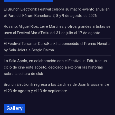
El Brunch Electronik Festival celebra su macro-evento anual en
el Parc del Fòrum Barcelona 7, 8 y 9 de agosto de 2026
Rosario, Miguel Ríos, Leire Martínez y otros grandes artistas se
unen al Festival Mar d’Estiu del 31 de julio al 17 de agosto
El Festival Terramar CaixaBank ha concedido el Premio Nenúfar
by Sala Joiers a Sergio Dalma.
La Sala Apolo, en colaboración con el Festival In-Edit, trae un
ciclo de cine este agosto, dedicado a explorar las historias
sobre la cultura de club
Brunch Electronik regresa a los Jardines de Joan Brossa entre
el 23 de agosto y el 13 de septiembre
Gallery