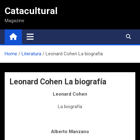
Saltar
Catacultural
al
contenido
Magazine
Home
Literatura
Leonard Cohen La biografía
Leonard Cohen La biografía
Leonard Cohen
La biografía
Alberto Manzano