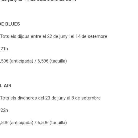
DE BLUES
Tots els dijous entre el 22 de juny i el 14 de setembre
: 21h
,50€ (anticipada) / 6,50€ (taquilla)
L AIR
 Tots els divendres del 23 de juny al 8 de setembre
: 22h
,50€ (anticipada) / 6,50€ (taquilla)