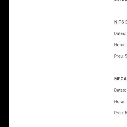
NITS 
Dates: 
Horari
Preu: 5
MECA
Dates:
Horari
Preu: 5