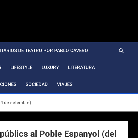
TARIOS DE TEATRO POR PABLO CAVERO
S
LIFESTYLE
LUXURY
LITERATURA
CIONES
SOCIEDAD
VIAJES
 14 de setembre)
 públics al Poble Espanyol (del