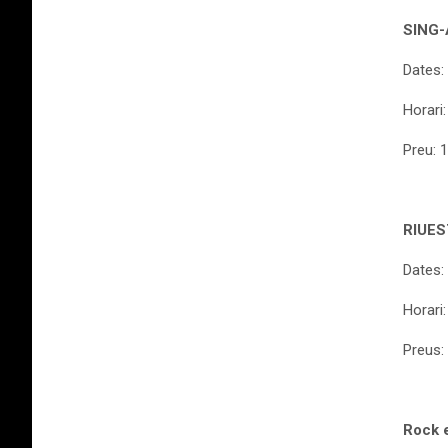
SING
Dates: 
Horari:
Preu: 1
RIUES
Dates: 
Horari
Preus: 
Rock e