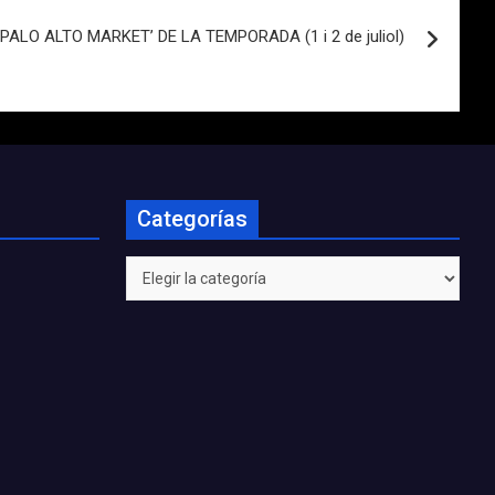
‘PALO ALTO MARKET’ DE LA TEMPORADA (1 i 2 de juliol)
Categorías
Categorías