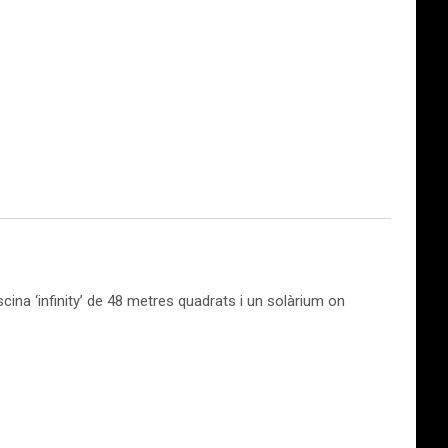
ina ‘infinity’ de 48 metres quadrats i un solàrium on