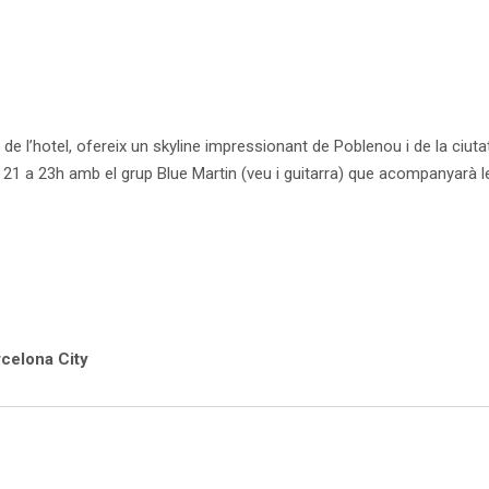
 de l’hotel, ofereix un skyline impressionant de Poblenou i de la ciuta
 21 a 23h amb el grup Blue Martin (veu i guitarra) que acompanyarà 
rcelona City