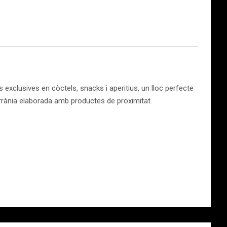
exclusives en còctels, snacks i aperitius, un lloc perfecte
terrània elaborada amb productes de proximitat.