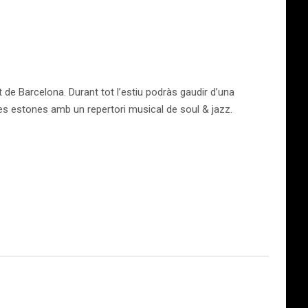
t de Barcelona. Durant tot l’estiu podràs gaudir d’una
les estones amb un repertori musical de soul & jazz.