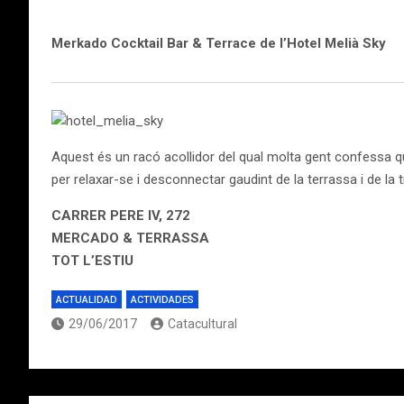
Merkado Cocktail Bar & Terrace de l’Hotel Melià Sky
Aquest és un racó acollidor del qual molta gent confessa qu
per relaxar-se i desconnectar gaudint de la terrassa i de la 
CARRER PERE IV, 272
MERCADO & TERRASSA
TOT L’ESTIU
ACTUALIDAD
ACTIVIDADES
29/06/2017
Catacultural