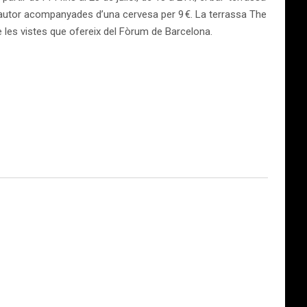
d’autor acompanyades d’una cervesa per 9 €. La terrassa The
de les vistes que ofereix del Fòrum de Barcelona.