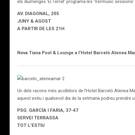
els diumenges ‘El Terrat’ programa les ‘Vermusic sessions’ d
AV. DIAGONAL, 205
JUNY & AGOST
A PARTIR DE LES 21H
Nova Tiana Pool & Lounge a l’Hotel Barceló Atenea Ma
Un dels racons més acollidors de l’Hotel Barceló Atenea Mar
aquest estiu i qualsevol dia de la setmana podreu prendre 
PSG. GARCÍA I FARIA, 37-47
SERVEI TERRASSA
TOT L’ESTIU