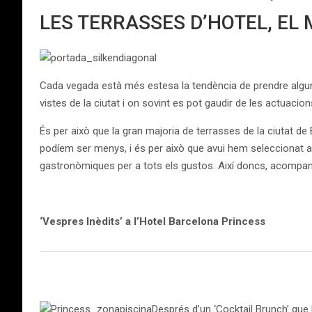
LES TERRASSES D’HOTEL, EL
Cada vegada està més estesa la tendència de prendre algun
vistes de la ciutat i on sovint es pot gaudir de les actuaci
És per això que la gran majoria de terrasses de la ciutat de
podíem ser menys, i és per això que avui hem seleccionat 
gastronòmiques per a tots els gustos. Així doncs, acompany
‘Vespres Inèdits’ a l’Hotel Barcelona Princess
Després d’un ‘Cocktail Brunch’ que l’