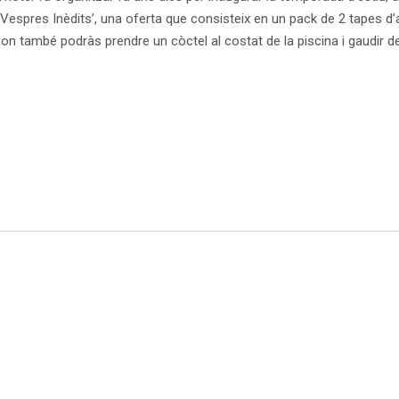
 ‘Vespres Inèdits’, una oferta que consisteix en un pack de 2 tapes 
i on també podràs prendre un còctel al costat de la piscina i gaudir 