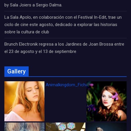
by Sala Joiers a Sergio Dalma.
La Sala Apolo, en colaboración con el Festival In-Edit, trae un
ciclo de cine este agosto, dedicado a explorar las historias
sobre la cultura de club
Brunch Electronik regresa a los Jardines de Joan Brossa entre
el 23 de agosto y el 13 de septiembre
Gallery
Animalkingdom_FichaCine