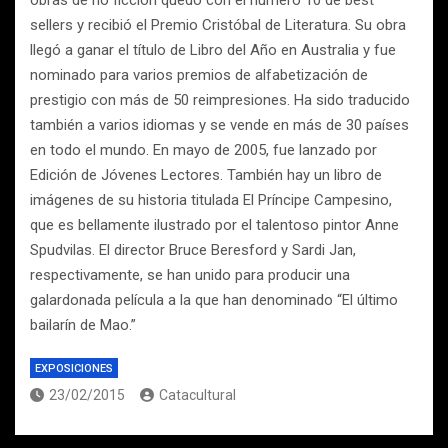
obras de no ficción quedó con el número 10 de best
sellers y recibió el Premio Cristóbal de Literatura. Su obra
llegó a ganar el título de Libro del Año en Australia y fue
nominado para varios premios de alfabetización de
prestigio con más de 50 reimpresiones. Ha sido traducido
también a varios idiomas y se vende en más de 30 países
en todo el mundo. En mayo de 2005, fue lanzado por
Edición de Jóvenes Lectores. También hay un libro de
imágenes de su historia titulada El Príncipe Campesino,
que es bellamente ilustrado por el talentoso pintor Anne
Spudvilas. El director Bruce Beresford y Sardi Jan,
respectivamente, se han unido para producir una
galardonada película a la que han denominado “El último
bailarín de Mao.”
EXPOSICIONES
23/02/2015
Catacultural