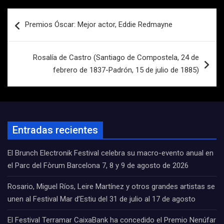
Navegación
Premios Óscar: Mejor actor, Eddie Redmayne
de
entradas
Rosalía de Castro (Santiago de Compostela, 24 de
febrero de 1837-Padrón, 15 de julio de 1885)
Entradas recientes
El Brunch Electronik Festival celebra su macro-evento anual en
el Parc del Fòrum Barcelona 7, 8 y 9 de agosto de 2026
Rosario, Miguel Ríos, Leire Martínez y otros grandes artistas se
unen al Festival Mar d’Estiu del 31 de julio al 17 de agosto
El Festival Terramar CaixaBank ha concedido el Premio Nenúfar