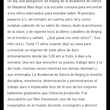
Un día, una delegación de Beijing de la Academia de Danza
de Madame Mao llegó a la escuela comuna para encontrar
a los niños adecuados para estudiar ballet. Al principio
pasaron a Li sin tomarlo en cuenta, pero tal y como
estaban saliendo de su salón de clases, dudó la profesora
de la clase, y de repente tocó al último caballero de Beijing
en el hombro y señaló. ` ¿Qué pasa con este chico? ‘. Ese
niño era Li. Tenía 11 años cuando dejó su casa para
comenzar un régimen de siete años de duro
entrenamiento desde las 5.30 am a 9 pm, 6 días a la
semana. Una vez que encontró su pasión, trabajó duro y lo
dio todo, muchas veces mientras los demás dormían Li
aún entrenaba. La Academia de Danza de Beijing le enseñó
disciplina, resistencia, determinación y perseverancia, el
trabajo duro e implacable hizo de él uno de los mejores
bailarines graduados que China ha producido. Fue
descubierto por Ben Stevenson, uno de los más
respetados en el mundo docente, coreógrafo y director