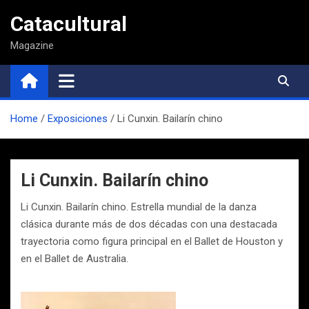
Saltar
Catacultural
al
contenido
Magazine
Home
Exposiciones
Li Cunxin. Bailarín chino
Li Cunxin. Bailarín chino
Li Cunxin. Bailarín chino. Estrella mundial de la danza
clásica durante más de dos décadas con una destacada
trayectoria como figura principal en el Ballet de Houston y
en el Ballet de Australia.