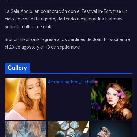
La Sala Apolo, en colaboración con el Festival In-Edit, trae un
ciclo de cine este agosto, dedicado a explorar las historias
sobre la cultura de club
Brunch Electronik regresa a los Jardines de Joan Brossa entre
el 23 de agosto y el 13 de septiembre
Gallery
Animalkingdom_FichaCine