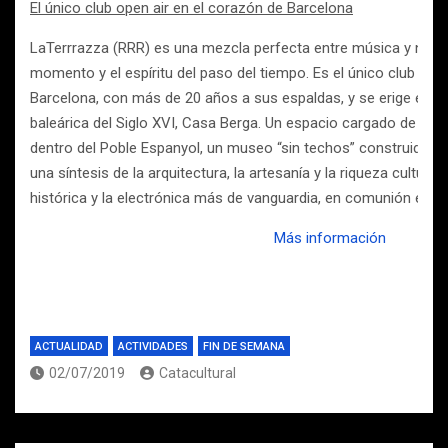
El único club open air en el corazón de Barcelona
LaTerrrazza (RRR) es una mezcla perfecta entre música y natura
momento y el espíritu del paso del tiempo. Es el único club Ope
Barcelona, con más de 20 años a sus espaldas, y se erige en 
baleárica del Siglo XVI, Casa Berga. Un espacio cargado de hist
dentro del Poble Espanyol, un museo “sin techos” construido 
una síntesis de la arquitectura, la artesanía y la riqueza cultura
histórica y la electrónica más de vanguardia, en comunión en u
Más información
ACTUALIDAD
ACTIVIDADES
FIN DE SEMANA
02/07/2019
Catacultural