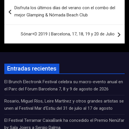
Navegación
Disfruta los últimos días del verano con el combo del
de
mejor Glamping & Nómada Beach Club
entradas
Sónar+D 2019 | Barcelona, 17, 18, 19 y 20 de Julio
Entradas recientes
El Brunch Electronik Festival celebra su macro-evento anual en
el Parc del Fòrum Barcelona 7, 8 y 9 de agosto de 2026
Rosario, Miguel Ríos, Leire Martínez y otros grandes artistas se
unen al Festival Mar d’Estiu del 31 de julio al 17 de agosto
El Festival Terramar CaixaBank ha concedido el Premio Nenúfar
by Sala Joiers a Sergio Dalma.