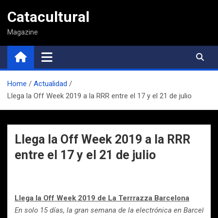
Saltar
Catacultural
al
contenido
Magazine
Home
Actualidad
Llega la Off Week 2019 a la RRR entre el 17 y el 21 de julio
Llega la Off Week 2019 a la RRR
entre el 17 y el 21 de julio
Llega la Off Week 2019 de La Terrrazza Barcelona
En solo 15 días, la gran semana de la electrónica en Barcelona